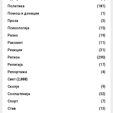
Политика
(181)
Помош и донации
(1)
Проза
(3)
Психологија
(15)
Разно
(19)
Ракомет
(11)
Реакции
(31)
Регион
(290)
Религија
(17)
Репортажа
(4)
Свет
(2,888)
Скопје
(9)
Соопштенија
(52)
Спорт
(7)
Став
(13)