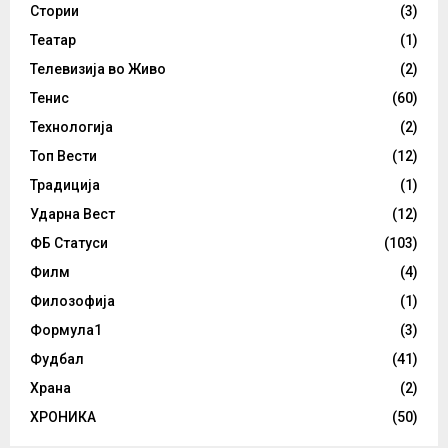
Стории
(3)
Театар
(1)
Телевизија во Живо
(2)
Тенис
(60)
Технологија
(2)
Топ Вести
(12)
Традиција
(1)
Ударна Вест
(12)
ФБ Статуси
(103)
Филм
(4)
Филозофија
(1)
Формула1
(3)
Фудбал
(41)
Храна
(2)
ХРОНИКА
(50)