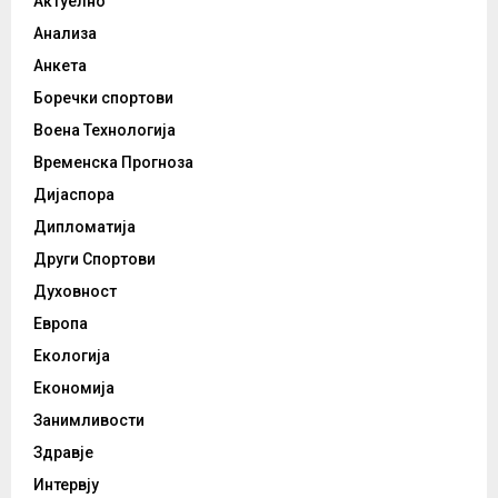
Актуелно
Анализа
Анкета
Боречки спортови
Воена Технологија
Временска Прогноза
Дијаспора
Дипломатија
Други Спортови
Духовност
Европа
Екологија
Економија
Занимливости
Здравје
Интервју