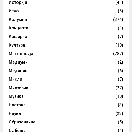
Историја
(41)
Итно
(5)
Колумни
(374)
Концерти
(1)
Кошарка
(7)
Култура
(10)
Македонија
(787)
Медиуми
(2)
Медицина
(6)
Мисли
(7)
Мистерии
(27)
Музика
(10)
Настани
(3)
Наука
(23)
Образование
(5)
Одбојка
(1)