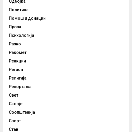
Одбојка
Политика
Помош и донации
Проза
Психологија
Разно
Ракомет
Реакции
Регион
Религија
Репортажа
Свет
Скопје
Соопштенија
Спорт
Став