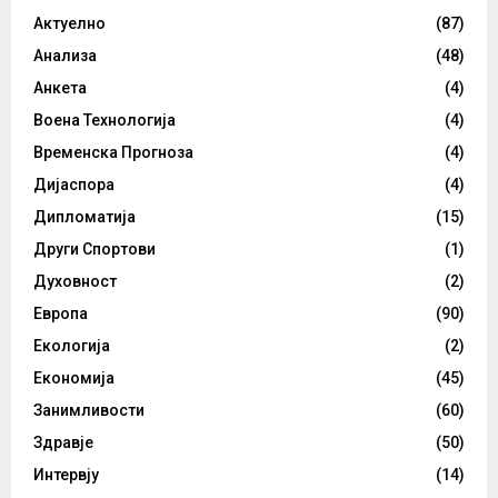
Актуелно
(87)
Анализа
(48)
Анкета
(4)
Воена Технологија
(4)
Временска Прогноза
(4)
Дијаспора
(4)
Дипломатија
(15)
Други Спортови
(1)
Духовност
(2)
Европа
(90)
Екологија
(2)
Економија
(45)
Занимливости
(60)
Здравје
(50)
Интервју
(14)