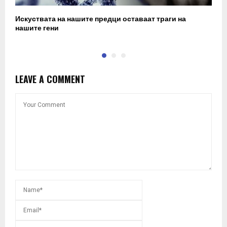
Искуствата на нашите предци оставаат траги на
П
нашите гени
„
LEAVE A COMMENT