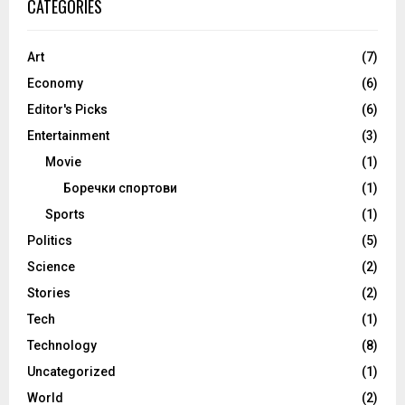
CATEGORIES
Art
(7)
Economy
(6)
Editor's Picks
(6)
Entertainment
(3)
Movie
(1)
Боречки спортови
(1)
Sports
(1)
Politics
(5)
Science
(2)
Stories
(2)
Tech
(1)
Technology
(8)
Uncategorized
(1)
World
(2)