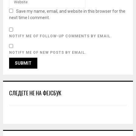
Save my name, email, and website in this browser for the
next time I comment.
NOTIFY ME OF FOLLOW-UP COMMENTS BY EMAIL.
NOTIFY ME OF NEW POSTS BY EMAIL.
СЛЕДЕТЕ НЕ НА ФЕЈСБУК