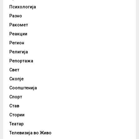
Психологија
Разно
Ракомет
Реакции
Регион
Религија
Репортажа
Свет
Скопје
Соопштенија
Спорт
Став
Стории
Театар
Телевизија во Живо