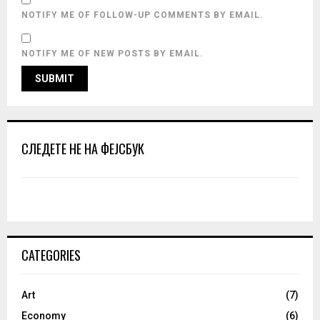
NOTIFY ME OF FOLLOW-UP COMMENTS BY EMAIL.
NOTIFY ME OF NEW POSTS BY EMAIL.
СЛЕДЕТЕ НЕ НА ФЕЈСБУК
CATEGORIES
Art
(7)
Economy
(6)