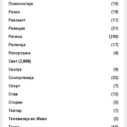
Психологија
(15)
Разно
(19)
Ракомет
(11)
Реакции
(31)
Регион
(290)
Религија
(17)
Репортажа
(4)
Свет
(2,888)
Скопје
(9)
Соопштенија
(52)
Спорт
(7)
Став
(13)
Стории
(3)
Театар
(1)
Телевизија во Живо
(2)