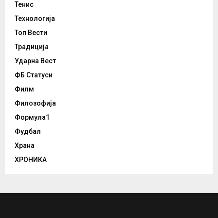
Тенис
Технологија
Топ Вести
Традиција
Ударна Вест
ФБ Статуси
Филм
Филозофија
Формула1
Фудбал
Храна
ХРОНИКА