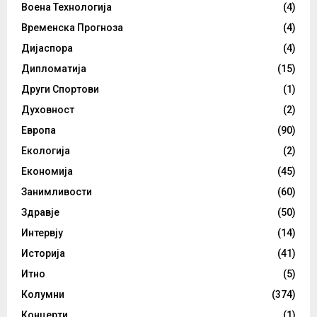
Воена Технологија
(4)
Временска Прогноза
(4)
Дијаспора
(4)
Дипломатија
(15)
Други Спортови
(1)
Духовност
(2)
Европа
(90)
Екологија
(2)
Економија
(45)
Занимливости
(60)
Здравје
(50)
Интервју
(14)
Историја
(41)
Итно
(5)
Колумни
(374)
Концерти
(1)