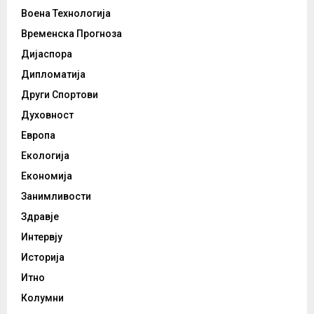
Воена Технологија
Временска Прогноза
Дијаспора
Дипломатија
Други Спортови
Духовност
Европа
Екологија
Економија
Занимливости
Здравје
Интервју
Историја
Итно
Колумни