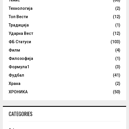
Тенис
(60)
Технологија
(2)
Топ Вести
(12)
Традиција
(1)
Ударна Вест
(12)
ФБ Статуси
(103)
Филм
(4)
Филозофија
(1)
Формула1
(3)
Фудбал
(41)
Храна
(2)
ХРОНИКА
(50)
CATEGORIES