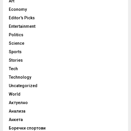
Art
Economy
Editor's Picks
Entertainment
Politics
Science
Sports
Stories
Tech
Technology
Uncategorized
World
Актуелно
Анализа
Анкета
Боречки спортови