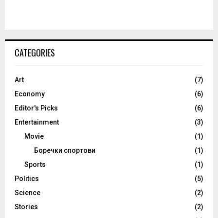
CATEGORIES
Art
(7)
Economy
(6)
Editor's Picks
(6)
Entertainment
(3)
Movie
(1)
Боречки спортови
(1)
Sports
(1)
Politics
(5)
Science
(2)
Stories
(2)