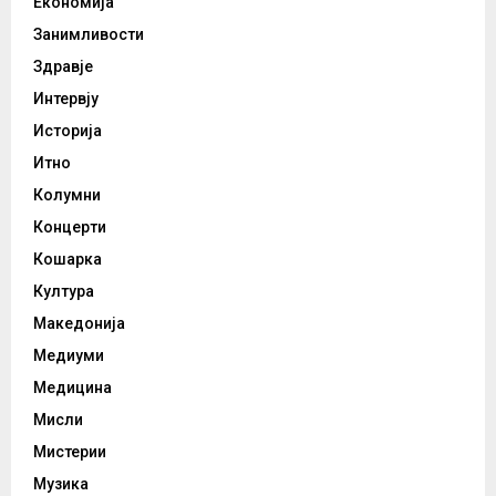
Економија
Занимливости
Здравје
Интервју
Историја
Итно
Колумни
Концерти
Кошарка
Култура
Македонија
Медиуми
Медицина
Мисли
Мистерии
Музика