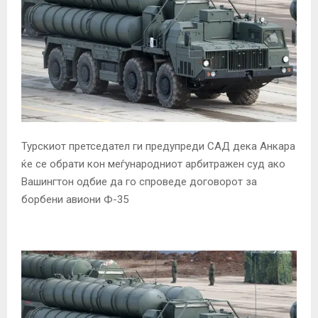
Турскиот претседател ги предупреди САД дека Анкара
ќе се обрати кон меѓународниот арбитражен суд ако
Вашингтон одбие да го спроведе договорот за
борбени авиони Ф-35