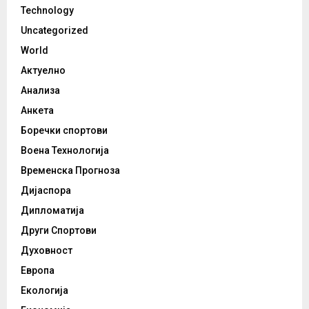
Technology
Uncategorized
World
Актуелно
Анализа
Анкета
Боречки спортови
Воена Технологија
Временска Прогноза
Дијаспора
Дипломатија
Други Спортови
Духовност
Европа
Екологија