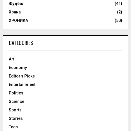
Фудбал
(41)
Храна
(2)
ХРОНИКА
(50)
CATEGORIES
Art
Economy
Editor's Picks
Entertainment
Politics
Science
Sports
Stories
Tech