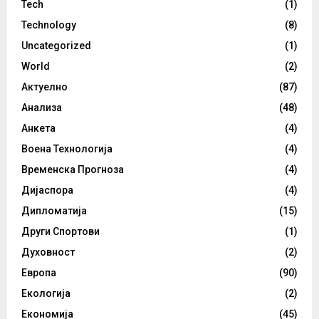
Tech
(1)
Technology
(8)
Uncategorized
(1)
World
(2)
Актуелно
(87)
Анализа
(48)
Анкета
(4)
Воена Технологија
(4)
Временска Прогноза
(4)
Дијаспора
(4)
Дипломатија
(15)
Други Спортови
(1)
Духовност
(2)
Европа
(90)
Екологија
(2)
Економија
(45)