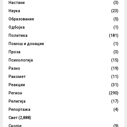
Настани
(3)
Наука
(23)
Образование
(5)
Одбојка
(1)
Политика
(181)
Помош и донации
(1)
Проза
(3)
Психологија
(15)
Разно
(19)
Ракомет
(11)
Реакции
(31)
Регион
(290)
Религија
(17)
Репортажа
(4)
Свет
(2,888)
Скопје
(9)