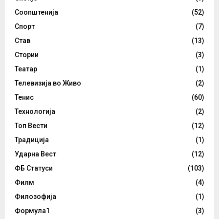
Соопштенија
(52)
Спорт
(7)
Став
(13)
Стории
(3)
Театар
(1)
Телевизија во Живо
(2)
Тенис
(60)
Технологија
(2)
Топ Вести
(12)
Традиција
(1)
Ударна Вест
(12)
ФБ Статуси
(103)
Филм
(4)
Филозофија
(1)
Формула1
(3)