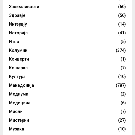
Занимливости
(60)
Здравје
(50)
Интервју
(14)
Историја
(41)
Итно
(5)
Колумни
(374)
Концерти
(1)
Кошарка
(7)
Култура
(10)
Македонија
(787)
Медиуми
(2)
Медицина
(6)
Мисли
(7)
Мистерии
(27)
Музика
(10)