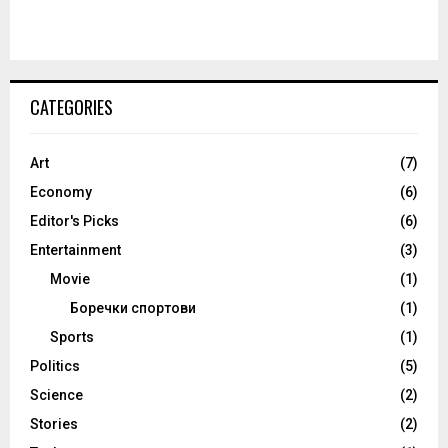
CATEGORIES
Art
(7)
Economy
(6)
Editor's Picks
(6)
Entertainment
(3)
Movie
(1)
Боречки спортови
(1)
Sports
(1)
Politics
(5)
Science
(2)
Stories
(2)