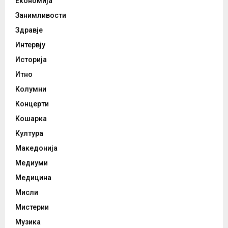
Економија
Занимливости
Здравје
Интервју
Историја
Итно
Колумни
Концерти
Кошарка
Култура
Македонија
Медиуми
Медицина
Мисли
Мистерии
Музика