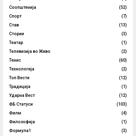
Соопштенија
(52)
Спорт
(7)
Став
(13)
Стории
(3)
Театар
(1)
Телевизија во Живо
(2)
Тенис
(60)
Технологија
(2)
Топ Вести
(12)
Традиција
(1)
Ударна Вест
(12)
ФБ Статуси
(103)
Филм
(4)
Филозофија
(1)
Формула1
(3)