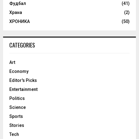
Фудбал
(41)
Храна
(2)
ХРОНИКА
(50)
CATEGORIES
Art
Economy
Editor's Picks
Entertainment
Politics
Science
Sports
Stories
Tech