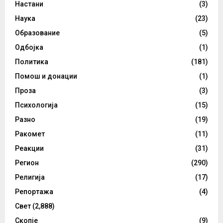
Настани
(3)
Наука
(23)
Образование
(5)
Одбојка
(1)
Политика
(181)
Помош и донации
(1)
Проза
(3)
Психологија
(15)
Разно
(19)
Ракомет
(11)
Реакции
(31)
Регион
(290)
Религија
(17)
Репортажа
(4)
Свет
(2,888)
Скопје
(9)