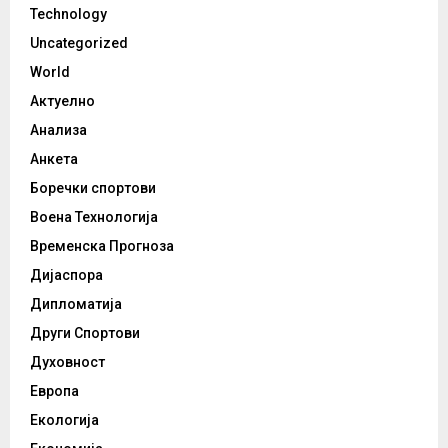
Technology
Uncategorized
World
Актуелно
Анализа
Анкета
Боречки спортови
Воена Технологија
Временска Прогноза
Дијаспора
Дипломатија
Други Спортови
Духовност
Европа
Екологија