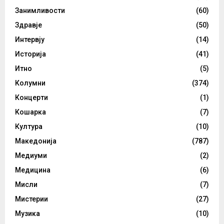
Занимливости
(60)
Здравје
(50)
Интервју
(14)
Историја
(41)
Итно
(5)
Колумни
(374)
Концерти
(1)
Кошарка
(7)
Култура
(10)
Македонија
(787)
Медиуми
(2)
Медицина
(6)
Мисли
(7)
Мистерии
(27)
Музика
(10)