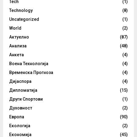
Tech
(1)
Technology
(8)
Uncategorized
(1)
World
(2)
Актуелно
(87)
Анализа
(48)
Анкета
(4)
Воена Технологија
(4)
Временска Прогноза
(4)
Дијаспора
(4)
Дипломатија
(15)
Други Спортови
(1)
Духовност
(2)
Европа
(90)
Екологија
(2)
Економија
(45)