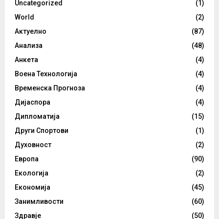
Uncategorized
(1)
World
(2)
Актуелно
(87)
Анализа
(48)
Анкета
(4)
Воена Технологија
(4)
Временска Прогноза
(4)
Дијаспора
(4)
Дипломатија
(15)
Други Спортови
(1)
Духовност
(2)
Европа
(90)
Екологија
(2)
Економија
(45)
Занимливости
(60)
Здравје
(50)