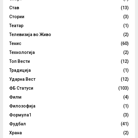
Став
(13)
Стории
(3)
Театар
(1)
Телевизија во Живо
(2)
Тенис
(60)
Технологија
(2)
Топ Вести
(12)
Традиција
(1)
Ударна Вест
(12)
ФБ Статуси
(103)
Филм
(4)
Филозофија
(1)
Формула1
(3)
Фудбал
(41)
Храна
(2)