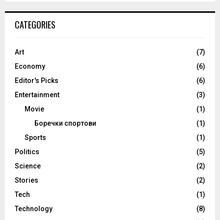
CATEGORIES
Art
(7)
Economy
(6)
Editor's Picks
(6)
Entertainment
(3)
Movie
(1)
Боречки спортови
(1)
Sports
(1)
Politics
(5)
Science
(2)
Stories
(2)
Tech
(1)
Technology
(8)