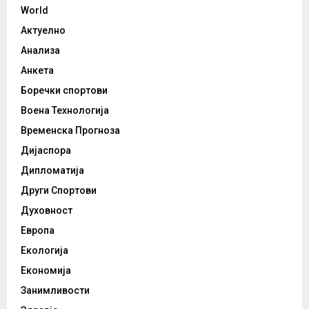
World
Актуелно
Анализа
Анкета
Боречки спортови
Воена Технологија
Временска Прогноза
Дијаспора
Дипломатија
Други Спортови
Духовност
Европа
Екологија
Економија
Занимливости