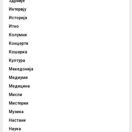
Здравје
Интервју
Историја
Итно
Колумни
Концерти
Кошарка
Култура
Македонија
Медиуми
Медицина
Мисли
Мистерии
Музика
Настани
Наука