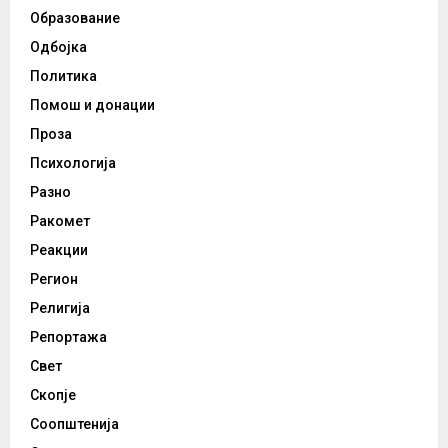
Образование
Одбојка
Политика
Помош и донации
Проза
Психологија
Разно
Ракомет
Реакции
Регион
Религија
Репортажа
Свет
Скопје
Соопштенија