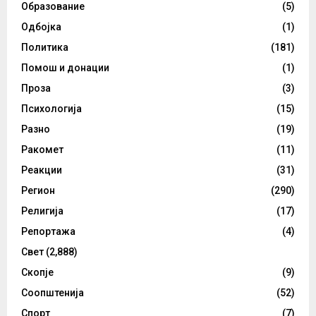
Образование
(5)
Одбојка
(1)
Политика
(181)
Помош и донации
(1)
Проза
(3)
Психологија
(15)
Разно
(19)
Ракомет
(11)
Реакции
(31)
Регион
(290)
Религија
(17)
Репортажа
(4)
Свет
(2,888)
Скопје
(9)
Соопштенија
(52)
Спорт
(7)