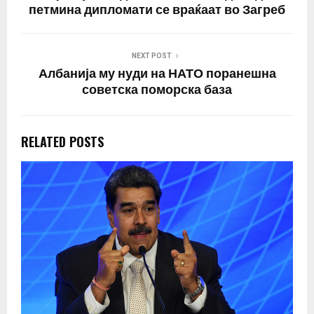
петмина дипломати се враќаат во Загреб
NEXT POST
Албанија му нуди на НАТО поранешна
советска поморска база
RELATED POSTS