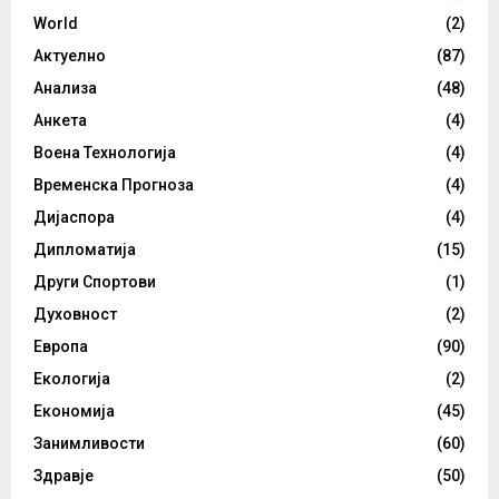
World
(2)
Актуелно
(87)
Анализа
(48)
Анкета
(4)
Воена Технологија
(4)
Временска Прогноза
(4)
Дијаспора
(4)
Дипломатија
(15)
Други Спортови
(1)
Духовност
(2)
Европа
(90)
Екологија
(2)
Економија
(45)
Занимливости
(60)
Здравје
(50)