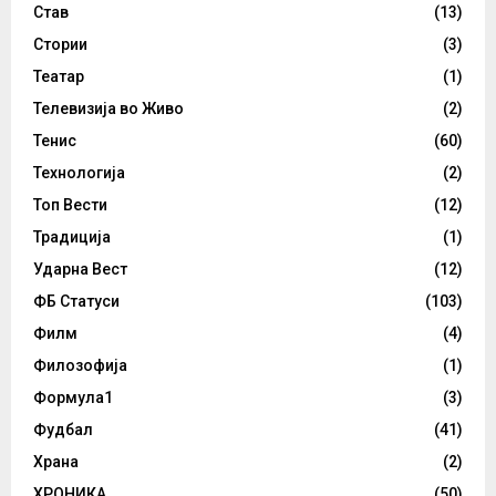
Став
(13)
Стории
(3)
Театар
(1)
Телевизија во Живо
(2)
Тенис
(60)
Технологија
(2)
Топ Вести
(12)
Традиција
(1)
Ударна Вест
(12)
ФБ Статуси
(103)
Филм
(4)
Филозофија
(1)
Формула1
(3)
Фудбал
(41)
Храна
(2)
ХРОНИКА
(50)