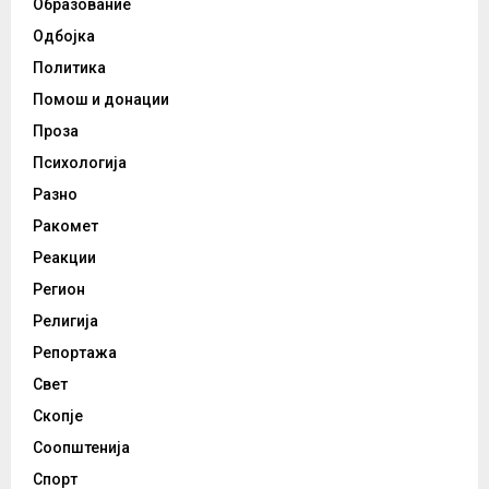
Образование
Одбојка
Политика
Помош и донации
Проза
Психологија
Разно
Ракомет
Реакции
Регион
Религија
Репортажа
Свет
Скопје
Соопштенија
Спорт