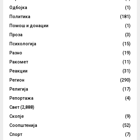
Одбојка
(1)
Политика
(181)
Помош и донации
(1)
Проза
(3)
Психологија
(15)
Разно
(19)
Ракомет
(11)
Реакции
(31)
Регион
(290)
Религија
(17)
Репортажа
(4)
Свет
(2,888)
Скопје
(9)
Соопштенија
(52)
Спорт
(7)