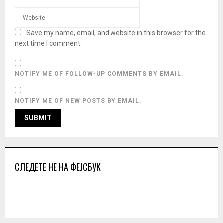
Save my name, email, and website in this browser for the
next time I comment.
NOTIFY ME OF FOLLOW-UP COMMENTS BY EMAIL.
NOTIFY ME OF NEW POSTS BY EMAIL.
СЛЕДЕТЕ НЕ НА ФЕЈСБУК