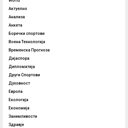
World
Актуелно
Анализа
Анкета
Боречки спортови
Воена Технологија
Временска Прогноза
Дијаспора
Дипломатија
Други Спортови
Духовност
Европа
Екологија
Економија
Занимливости
Здравје