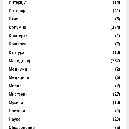
Интервју
(14)
Историја
(41)
Итно
(5)
Колумни
(374)
Концерти
(1)
Кошарка
(7)
Култура
(10)
Македонија
(787)
Медиуми
(2)
Медицина
(6)
Мисли
(7)
Мистерии
(27)
Музика
(10)
Настани
(3)
Наука
(23)
Образование
(5)