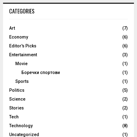
CATEGORIES
Art
(7)
Economy
(6)
Editor's Picks
(6)
Entertainment
(3)
Movie
(1)
Боречки спортови
(1)
Sports
(1)
Politics
(5)
Science
(2)
Stories
(2)
Tech
(1)
Technology
(8)
Uncategorized
(1)