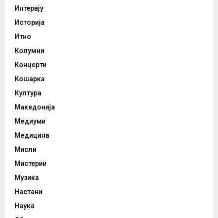
Интервју
Историја
Итно
Колумни
Концерти
Кошарка
Култура
Македонија
Медиуми
Медицина
Мисли
Мистерии
Музика
Настани
Наука