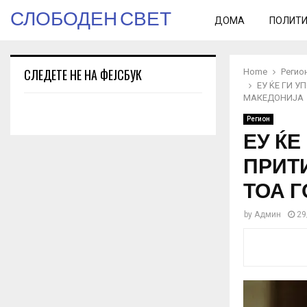
СЛОБОДЕН СВЕТ
ДОМА
ПОЛИТ
СЛЕДЕТЕ НЕ НА ФЕЈСБУК
Home
Регио
ЕУ ЌЕ ГИ 
МАКЕДОНИЈА
Регион
ЕУ ЌЕ
ПРИТ
ТОА 
by
Админ
29