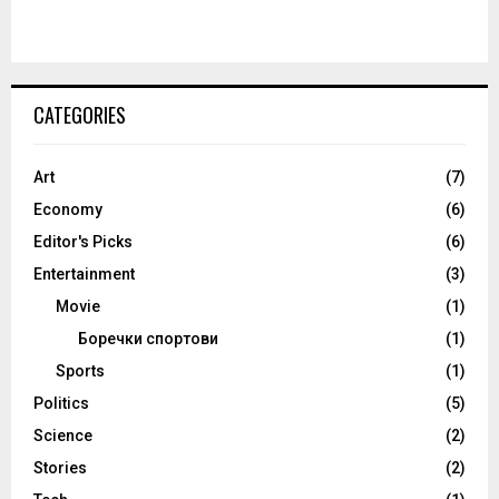
CATEGORIES
Art
(7)
Economy
(6)
Editor's Picks
(6)
Entertainment
(3)
Movie
(1)
Боречки спортови
(1)
Sports
(1)
Politics
(5)
Science
(2)
Stories
(2)