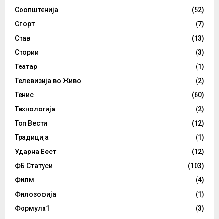
Соопштенија
(52)
Спорт
(7)
Став
(13)
Стории
(3)
Театар
(1)
Телевизија во Живо
(2)
Тенис
(60)
Технологија
(2)
Топ Вести
(12)
Традиција
(1)
Ударна Вест
(12)
ФБ Статуси
(103)
Филм
(4)
Филозофија
(1)
Формула1
(3)