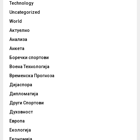
Technology
Uncategorized
World
Актуелно
Анализа
Анкета
Боречки спортови
Воена Технологија
Временска Прогноза
Дијаспора
Дипломатија
Други Спортови
Духовност
Европа
Екологија
Економија