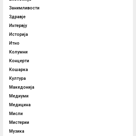
Занимливости
Здравје
Интервју
Историја
Итно
Колумни
Концерти
Кошарка
Култура
Македонија
Медиуми
Медицина
Мисли
Мистерии
Музика