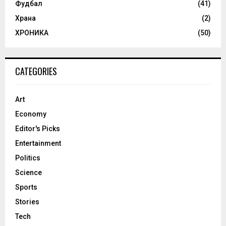
Фудбал
(41)
Храна
(2)
ХРОНИКА
(50)
CATEGORIES
Art
Economy
Editor's Picks
Entertainment
Politics
Science
Sports
Stories
Tech