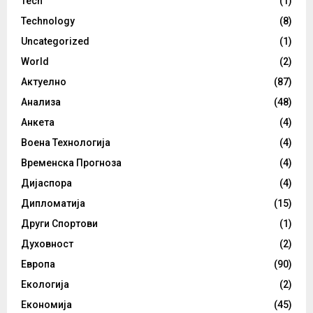
Tech
(1)
Technology
(8)
Uncategorized
(1)
World
(2)
Актуелно
(87)
Анализа
(48)
Анкета
(4)
Воена Технологија
(4)
Временска Прогноза
(4)
Дијаспора
(4)
Дипломатија
(15)
Други Спортови
(1)
Духовност
(2)
Европа
(90)
Екологија
(2)
Економија
(45)