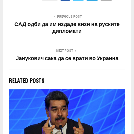
PREVIOUS POST
САД одби да им издаде визи на руските
дипломати
NEXT POST
Јанукович сака да се врати во Украина
RELATED POSTS