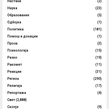
Настани
(3)
Наука
(23)
Образование
(5)
Одбојка
(1)
Политика
(181)
Помош и донации
(1)
Проза
(3)
Психологија
(15)
Разно
(19)
Ракомет
(11)
Реакции
(31)
Регион
(290)
Религија
(17)
Репортажа
(4)
Свет
(2,888)
Скопје
(9)