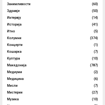
Занимливости
(60)
Здравје
(50)
Интервју
(14)
Историја
(41)
Итно
(5)
Колумни
(374)
Концерти
(1)
Кошарка
(7)
Култура
(10)
Македонија
(787)
Медиуми
(2)
Медицина
(6)
Мисли
(7)
Мистерии
(27)
Музика
(10)