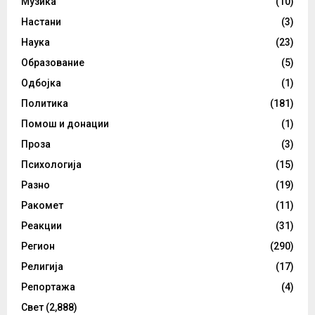
Музика
(10)
Настани
(3)
Наука
(23)
Образование
(5)
Одбојка
(1)
Политика
(181)
Помош и донации
(1)
Проза
(3)
Психологија
(15)
Разно
(19)
Ракомет
(11)
Реакции
(31)
Регион
(290)
Религија
(17)
Репортажа
(4)
Свет
(2,888)