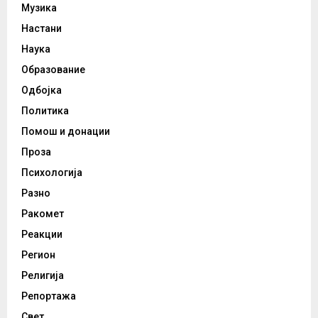
Музика
Настани
Наука
Образование
Одбојка
Политика
Помош и донации
Проза
Психологија
Разно
Ракомет
Реакции
Регион
Религија
Репортажа
Свет