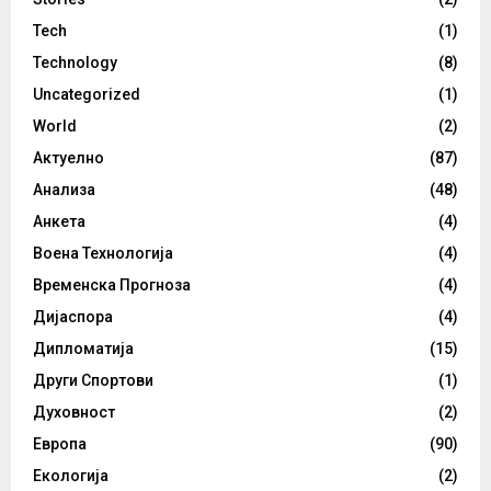
Tech
(1)
Technology
(8)
Uncategorized
(1)
World
(2)
Актуелно
(87)
Анализа
(48)
Анкета
(4)
Воена Технологија
(4)
Временска Прогноза
(4)
Дијаспора
(4)
Дипломатија
(15)
Други Спортови
(1)
Духовност
(2)
Европа
(90)
Екологија
(2)