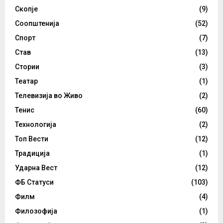
Скопје
(9)
Соопштенија
(52)
Спорт
(7)
Став
(13)
Стории
(3)
Театар
(1)
Телевизија во Живо
(2)
Тенис
(60)
Технологија
(2)
Топ Вести
(12)
Традиција
(1)
Ударна Вест
(12)
ФБ Статуси
(103)
Филм
(4)
Филозофија
(1)