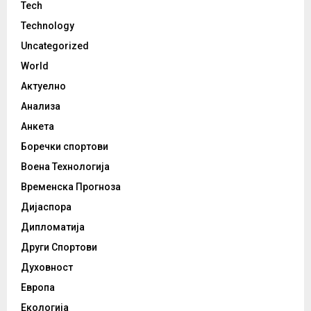
Tech
Technology
Uncategorized
World
Актуелно
Анализа
Анкета
Боречки спортови
Воена Технологија
Временска Прогноза
Дијаспора
Дипломатија
Други Спортови
Духовност
Европа
Екологија