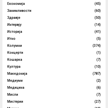
Економија
(45)
Занимливости
(60)
Здравје
(50)
Интервју
(14)
Историја
(41)
Итно
(5)
Колумни
(374)
Концерти
(1)
Кошарка
(7)
Култура
(10)
Македонија
(787)
Медиуми
(2)
Медицина
(6)
Мисли
(7)
Мистерии
(27)