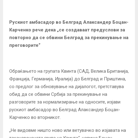
Рускиот амбасадор во Белград Алаксандер Боцан-
Карченко рече дека „се создаваат предуслови за
повторно да се обвини Белград за прекинување на
преговорите“
Обраќањето на групата Квинта (САД, Велика Британија,
Франција, Германија, Иралија) до Белград и Приштина,
со предлог за обновување на дијалогот, претставува
обид да се обвини Србија за прекинување на
разговорите за нормализирање на односите, изјави
рускиот амбасадор во Белград Алаксандер Боцан-
Карченко во вторникот.
„Не видовме ништо ново или ветувачко во изјавата на
таканаречената група на Квинта“, напиша Боцан-