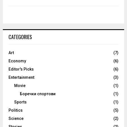
CATEGORIES
Art
(7)
Economy
(6)
Editor's Picks
(6)
Entertainment
(3)
Movie
(1)
Боречки спортови
(1)
Sports
(1)
Politics
(5)
Science
(2)
Stories
(2)