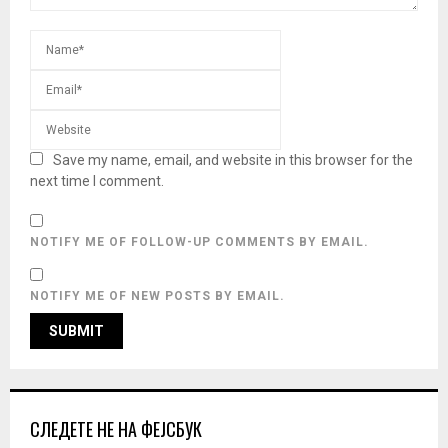
Save my name, email, and website in this browser for the
next time I comment.
NOTIFY ME OF FOLLOW-UP COMMENTS BY EMAIL.
NOTIFY ME OF NEW POSTS BY EMAIL.
СЛЕДЕТЕ НЕ НА ФЕЈСБУК