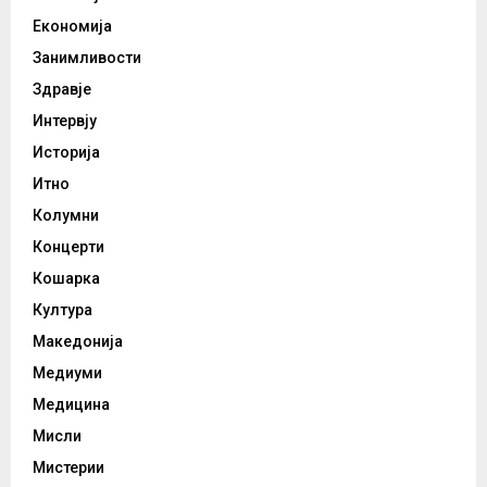
Економија
Занимливости
Здравје
Интервју
Историја
Итно
Колумни
Концерти
Кошарка
Култура
Македонија
Медиуми
Медицина
Мисли
Мистерии