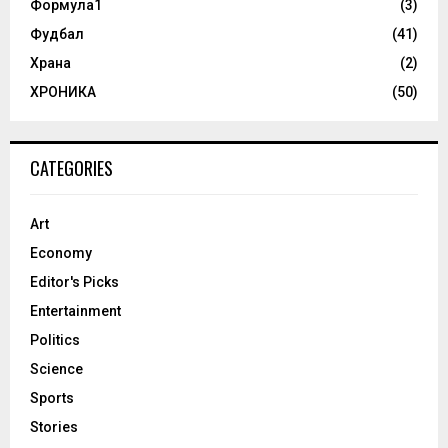
Формула1
(3)
Фудбал
(41)
Храна
(2)
ХРОНИКА
(50)
CATEGORIES
Art
Economy
Editor's Picks
Entertainment
Politics
Science
Sports
Stories