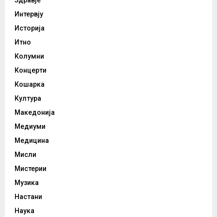
Здравје
Интервју
Историја
Итно
Колумни
Концерти
Кошарка
Култура
Македонија
Медиуми
Медицина
Мисли
Мистерии
Музика
Настани
Наука