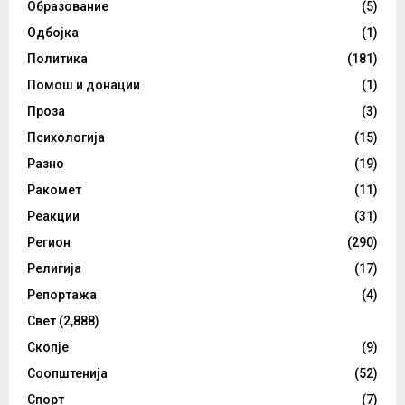
Образование
(5)
Одбојка
(1)
Политика
(181)
Помош и донации
(1)
Проза
(3)
Психологија
(15)
Разно
(19)
Ракомет
(11)
Реакции
(31)
Регион
(290)
Религија
(17)
Репортажа
(4)
Свет
(2,888)
Скопје
(9)
Соопштенија
(52)
Спорт
(7)