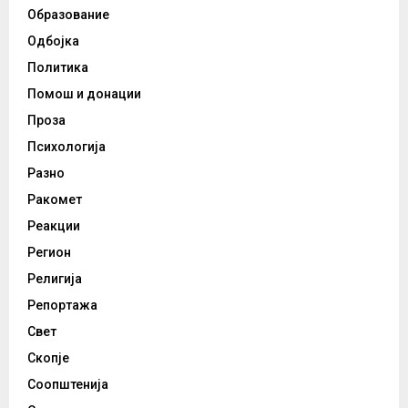
Образование
Одбојка
Политика
Помош и донации
Проза
Психологија
Разно
Ракомет
Реакции
Регион
Религија
Репортажа
Свет
Скопје
Соопштенија