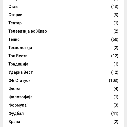
Став
(13)
Стории
(3)
Театар
(1)
Телевизија во Живо
(2)
Тенис
(60)
Технологија
(2)
Топ Вести
(12)
Традиција
(1)
Ударна Вест
(12)
ФБ Статуси
(103)
Филм
(4)
Филозофија
(1)
Формула1
(3)
Фудбал
(41)
Храна
(2)