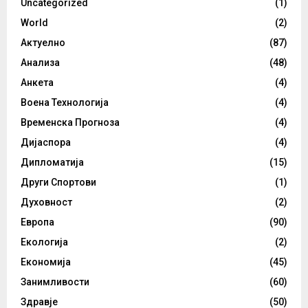
Uncategorized
(1)
World
(2)
Актуелно
(87)
Анализа
(48)
Анкета
(4)
Воена Технологија
(4)
Временска Прогноза
(4)
Дијаспора
(4)
Дипломатија
(15)
Други Спортови
(1)
Духовност
(2)
Европа
(90)
Екологија
(2)
Економија
(45)
Занимливости
(60)
Здравје
(50)