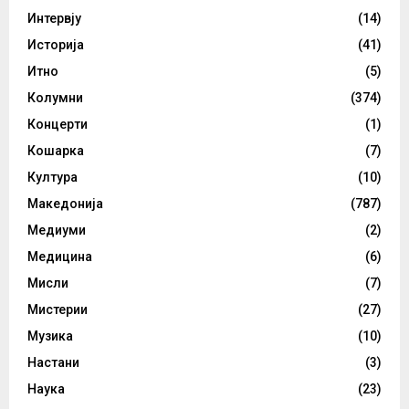
Интервју
(14)
Историја
(41)
Итно
(5)
Колумни
(374)
Концерти
(1)
Кошарка
(7)
Култура
(10)
Македонија
(787)
Медиуми
(2)
Медицина
(6)
Мисли
(7)
Мистерии
(27)
Музика
(10)
Настани
(3)
Наука
(23)