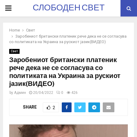
СЛОБОДЕН СВЕТ
PRIMARY
MENU
Home
Свет
Заробениот британски платеник рече дека не се согласува
со политиката на Украина за рускиот јазик(ВИДЕО)
Свет
Заробениот британски платеник
рече дека не се согласува со
политиката на Украина за рускиот
јазик(ВИДЕО)
by
Админ
20/04/2022
0
426
SHARE
2