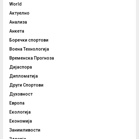
World
Актуелно
Анализа
Анкета
Боречки спортови
Воена Технологија
Временска Прогноза
Дијаспора
Дипломатија
Други Спортови
Духовност
Европа
Екологија
Економија
Занимливости