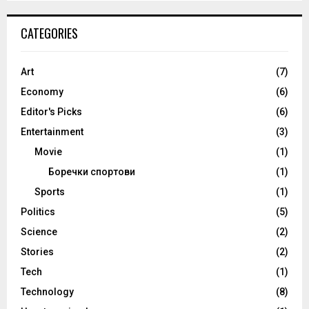
CATEGORIES
Art
(7)
Economy
(6)
Editor's Picks
(6)
Entertainment
(3)
Movie
(1)
Боречки спортови
(1)
Sports
(1)
Politics
(5)
Science
(2)
Stories
(2)
Tech
(1)
Technology
(8)