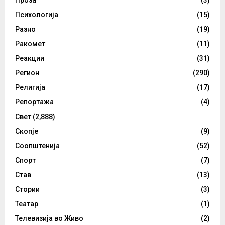
Психологија
(15)
Разно
(19)
Ракомет
(11)
Реакции
(31)
Регион
(290)
Религија
(17)
Репортажа
(4)
Свет
(2,888)
Скопје
(9)
Соопштенија
(52)
Спорт
(7)
Став
(13)
Стории
(3)
Театар
(1)
Телевизија во Живо
(2)