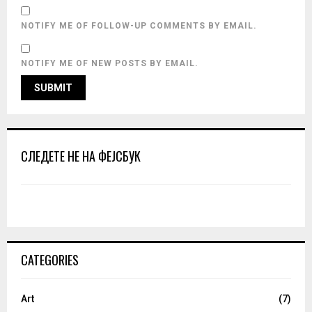
NOTIFY ME OF FOLLOW-UP COMMENTS BY EMAIL.
NOTIFY ME OF NEW POSTS BY EMAIL.
СЛЕДЕТЕ НЕ НА ФЕЈСБУК
CATEGORIES
Art
(7)