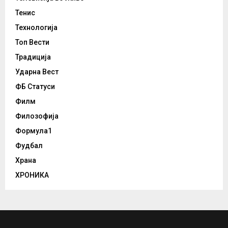
Тенис
Технологија
Топ Вести
Традиција
Ударна Вест
ФБ Статуси
Филм
Филозофија
Формула1
Фудбал
Храна
ХРОНИКА