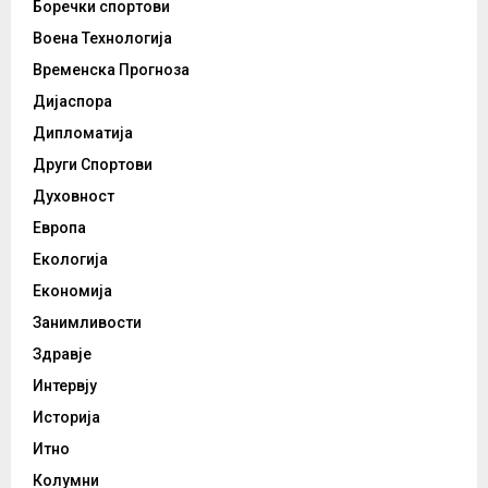
Боречки спортови
Воена Технологија
Временска Прогноза
Дијаспора
Дипломатија
Други Спортови
Духовност
Европа
Екологија
Економија
Занимливости
Здравје
Интервју
Историја
Итно
Колумни