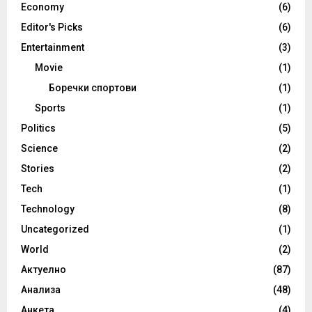
Economy
(6)
Editor's Picks
(6)
Entertainment
(3)
Movie
(1)
Боречки спортови
(1)
Sports
(1)
Politics
(5)
Science
(2)
Stories
(2)
Tech
(1)
Technology
(8)
Uncategorized
(1)
World
(2)
Актуелно
(87)
Анализа
(48)
Анкета
(4)