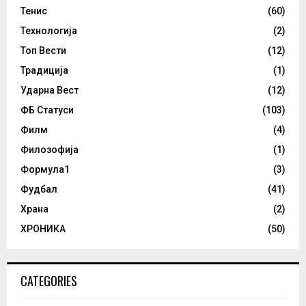
Тенис
(60)
Технологија
(2)
Топ Вести
(12)
Традиција
(1)
Ударна Вест
(12)
ФБ Статуси
(103)
Филм
(4)
Филозофија
(1)
Формула1
(3)
Фудбал
(41)
Храна
(2)
ХРОНИКА
(50)
CATEGORIES