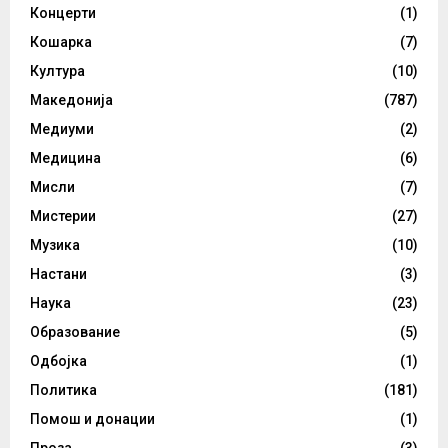
Концерти
(1)
Кошарка
(7)
Култура
(10)
Македонија
(787)
Медиуми
(2)
Медицина
(6)
Мисли
(7)
Мистерии
(27)
Музика
(10)
Настани
(3)
Наука
(23)
Образование
(5)
Одбојка
(1)
Политика
(181)
Помош и донации
(1)
Проза
(3)