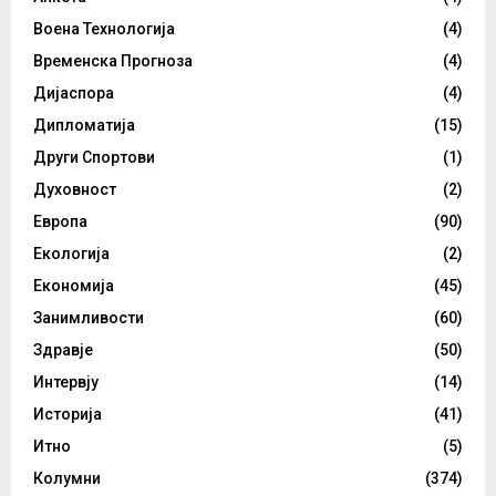
Воена Технологија
(4)
Временска Прогноза
(4)
Дијаспора
(4)
Дипломатија
(15)
Други Спортови
(1)
Духовност
(2)
Европа
(90)
Екологија
(2)
Економија
(45)
Занимливости
(60)
Здравје
(50)
Интервју
(14)
Историја
(41)
Итно
(5)
Колумни
(374)