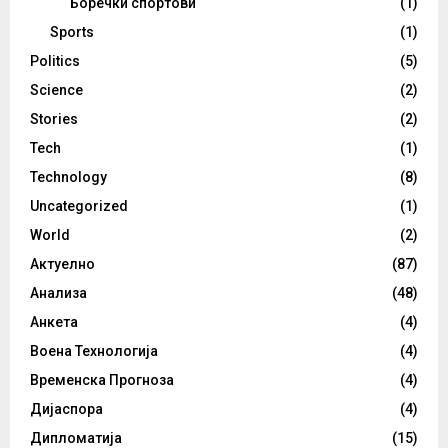
Боречки спортови
(1)
Sports
(1)
Politics
(5)
Science
(2)
Stories
(2)
Tech
(1)
Technology
(8)
Uncategorized
(1)
World
(2)
Актуелно
(87)
Анализа
(48)
Анкета
(4)
Воена Технологија
(4)
Временска Прогноза
(4)
Дијаспора
(4)
Дипломатија
(15)