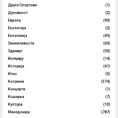
Други Спортови
(1)
Духовност
(2)
Европа
(90)
Екологија
(2)
Економија
(45)
Занимливости
(60)
Здравје
(50)
Интервју
(14)
Историја
(41)
Итно
(5)
Колумни
(374)
Концерти
(1)
Кошарка
(7)
Култура
(10)
Македонија
(787)