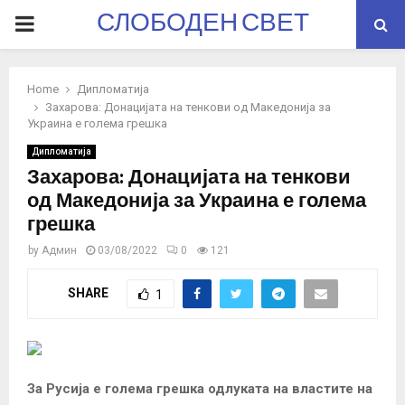
СЛОБОДЕН СВЕТ
PRIMARY
MENU
Home
Дипломатија
Захарова: Донацијата на тенкови од Македонија за
Украина е голема грешка
Дипломатија
Захарова: Донацијата на тенкови
од Македонија за Украина е голема
грешка
by
Админ
03/08/2022
0
121
SHARE
1
За Русија е голема грешка одлуката на властите на