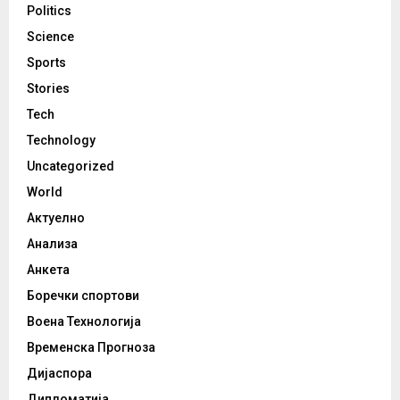
Politics
Science
Sports
Stories
Tech
Technology
Uncategorized
World
Актуелно
Анализа
Анкета
Боречки спортови
Воена Технологија
Временска Прогноза
Дијаспора
Дипломатија