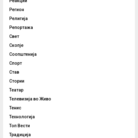
Реакции
Регион
Религија
Репортажа
Свет
Скопје
Соопштенија
Спорт
Став
Стории
Театар
Телевизија во Живо
Тенис
Технологија
Топ Вести
Традиција