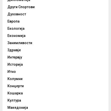
Други Спортови
Духовност
Европа
Екологија
Економија
Занимливости
Здравје
Интервју
Историја
Итно
Колумни
Концерти
Кошарка
Култура
Македонија