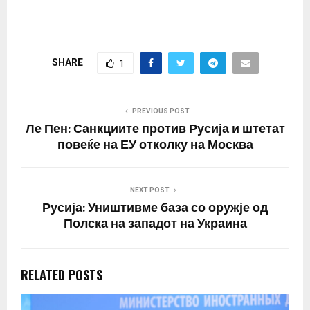
SHARE
1
PREVIOUS POST
Ле Пен: Санкциите против Русија и штетат
повеќе на ЕУ отколку на Москва
NEXT POST
Русија: Уништивме база со оружје од
Полска на западот на Украина
RELATED POSTS