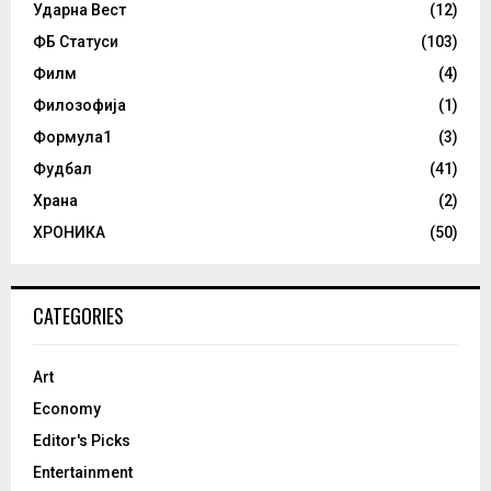
Ударна Вест
(12)
ФБ Статуси
(103)
Филм
(4)
Филозофија
(1)
Формула1
(3)
Фудбал
(41)
Храна
(2)
ХРОНИКА
(50)
CATEGORIES
Art
Economy
Editor's Picks
Entertainment