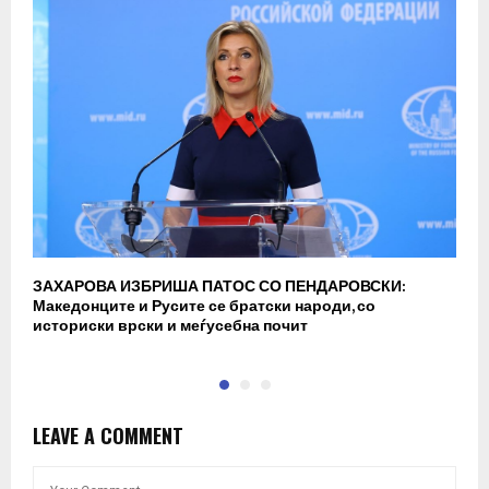
ЗАХАРОВА ИЗБРИША ПАТОС СО ПЕНДАРОВСКИ:
А
Македонците и Русите се братски народи, со
М
историски врски и меѓусебна почит
LEAVE A COMMENT