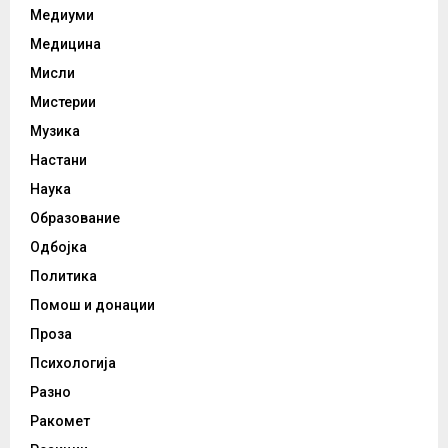
Медиуми
Медицина
Мисли
Мистерии
Музика
Настани
Наука
Образование
Одбојка
Политика
Помош и донации
Проза
Психологија
Разно
Ракомет