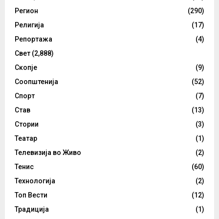
Регион
(290)
Религија
(17)
Репортажа
(4)
Свет
(2,888)
Скопје
(9)
Соопштенија
(52)
Спорт
(7)
Став
(13)
Стории
(3)
Театар
(1)
Телевизија во Живо
(2)
Тенис
(60)
Технологија
(2)
Топ Вести
(12)
Традиција
(1)