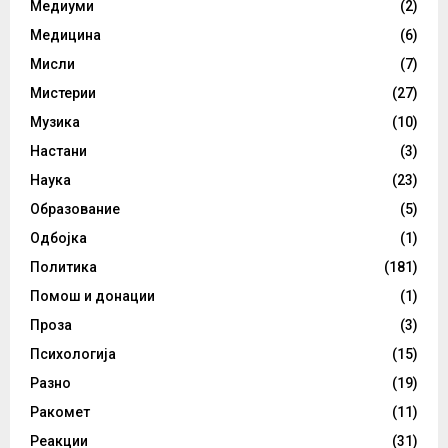
Медиуми
(2)
Медицина
(6)
Мисли
(7)
Мистерии
(27)
Музика
(10)
Настани
(3)
Наука
(23)
Образование
(5)
Одбојка
(1)
Политика
(181)
Помош и донации
(1)
Проза
(3)
Психологија
(15)
Разно
(19)
Ракомет
(11)
Реакции
(31)