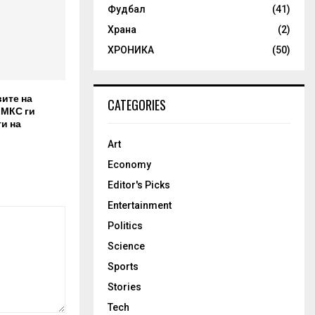
Фудбал
(41)
Храна
(2)
ХРОНИКА
(50)
вите на
CATEGORIES
 МКС ги
и на
Art
Economy
Editor's Picks
Entertainment
Politics
Science
Sports
Stories
Tech