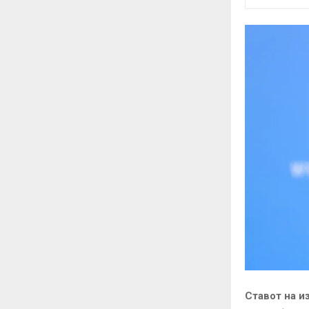
Ставот на и