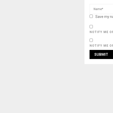
Save my na
NOTIFY ME O
NOTIFY ME O