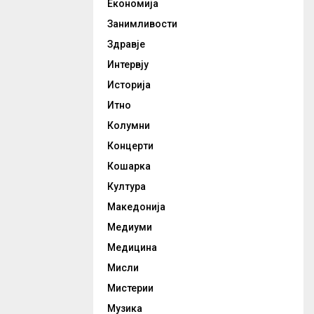
Економија
Занимливости
Здравје
Интервју
Историја
Итно
Колумни
Концерти
Кошарка
Култура
Македонија
Медиуми
Медицина
Мисли
Мистерии
Музика