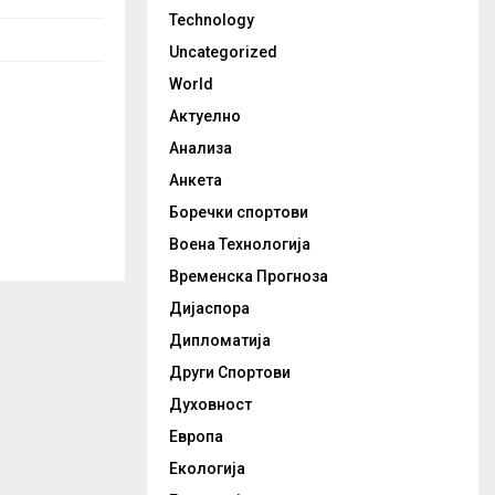
Technology
Uncategorized
World
Актуелно
Анализа
Анкета
Боречки спортови
Воена Технологија
Временска Прогноза
Дијаспора
Дипломатија
Други Спортови
Духовност
Европа
Екологија