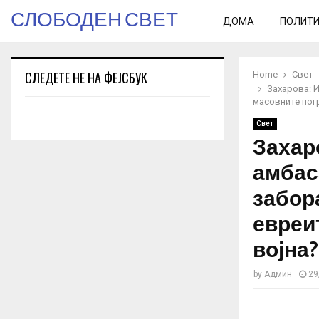
СЛОБОДЕН СВЕТ
ДОМА
ПОЛИТ
СЛЕДЕТЕ НЕ НА ФЕЈСБУК
Home
Свет
Захарова: И
масовните пог
Свет
Захар
амбас
забор
евреи
војна?
by
Админ
29