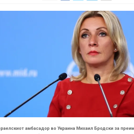
зраелскиот амбасадор во Украина Михаил Бродски за преи