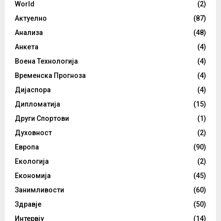
World
(2)
Актуелно
(87)
Анализа
(48)
Анкета
(4)
Воена Технологија
(4)
Временска Прогноза
(4)
Дијаспора
(4)
Дипломатија
(15)
Други Спортови
(1)
Духовност
(2)
Европа
(90)
Екологија
(2)
Економија
(45)
Занимливости
(60)
Здравје
(50)
Интервју
(14)