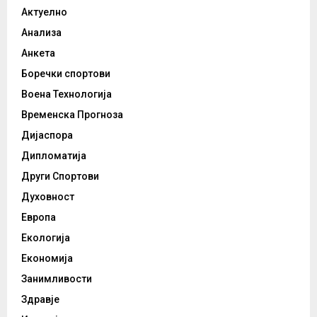
Актуелно
Анализа
Анкета
Боречки спортови
Воена Технологија
Временска Прогноза
Дијаспора
Дипломатија
Други Спортови
Духовност
Европа
Екологија
Економија
Занимливости
Здравје