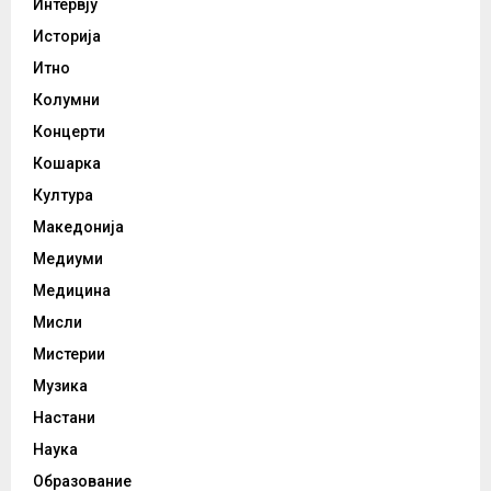
Интервју
Историја
Итно
Колумни
Концерти
Кошарка
Култура
Македонија
Медиуми
Медицина
Мисли
Мистерии
Музика
Настани
Наука
Образование