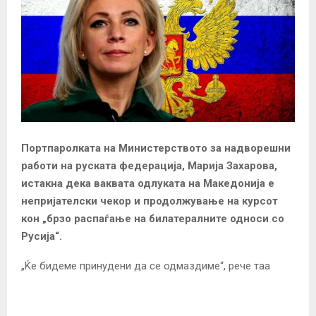
Портпаролката на Министерството за надворешни
работи на руската федерација, Марија Захарова,
истакна дека ваквата одлуката на Македонија е
непријателски чекор и продолжување на курсот
кон „брзо распаѓање на билатералните односи со
Русија“.
„Ќе бидеме принудени да се одмаздиме“, рече таа