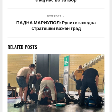
е кај нас во затвор
NEXT POST
ПАДНА МАРИУПОЛ: Русите зазедоа
стратешки важен град
RELATED POSTS