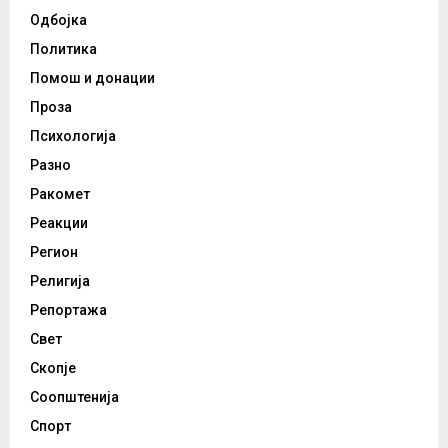
Одбојка
Политика
Помош и донации
Проза
Психологија
Разно
Ракомет
Реакции
Регион
Религија
Репортажа
Свет
Скопје
Соопштенија
Спорт