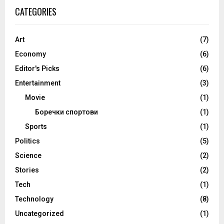
CATEGORIES
Art
(7)
Economy
(6)
Editor's Picks
(6)
Entertainment
(3)
Movie
(1)
Боречки спортови
(1)
Sports
(1)
Politics
(5)
Science
(2)
Stories
(2)
Tech
(1)
Technology
(8)
Uncategorized
(1)