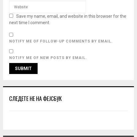
Save my name, email, and website in this browser for the
next time I comment.
NOTIFY ME OF FOLLOW-UP COMMENTS BY EMAIL.
NOTIFY ME OF NEW POSTS BY EMAIL.
СЛЕДЕТЕ НЕ НА ФЕЈСБУК