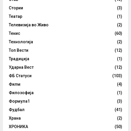
Стории
(3)
Театар
(1)
Телевизија во Живо
(2)
Тенис
(60)
Технологија
(2)
Топ Вести
(12)
Традиција
(1)
Ударна Вест
(12)
ФБ Статуси
(103)
Филм
(4)
Филозофија
(1)
Формула1
(3)
Фудбал
(41)
Храна
(2)
ХРОНИКА
(50)