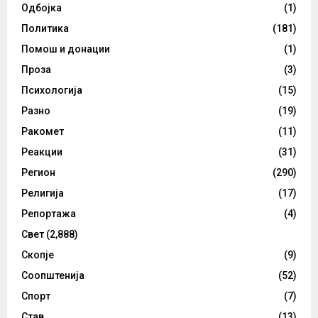
Одбојка
(1)
Политика
(181)
Помош и донации
(1)
Проза
(3)
Психологија
(15)
Разно
(19)
Ракомет
(11)
Реакции
(31)
Регион
(290)
Религија
(17)
Репортажа
(4)
Свет
(2,888)
Скопје
(9)
Соопштенија
(52)
Спорт
(7)
Став
(13)