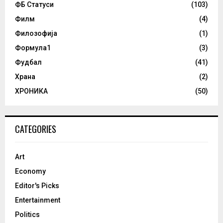
ФБ Статуси
(103)
Филм
(4)
Филозофија
(1)
Формула1
(3)
Фудбал
(41)
Храна
(2)
ХРОНИКА
(50)
CATEGORIES
Art
Economy
Editor's Picks
Entertainment
Politics