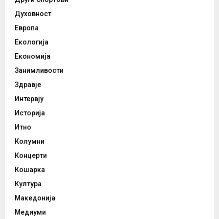
Духовност
Европа
Екологија
Економија
Занимливости
Здравје
Интервју
Историја
Итно
Колумни
Концерти
Кошарка
Култура
Македонија
Медиуми