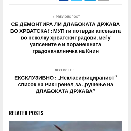
PREVIOUS POST
СЕ ДЕМОНТИРА ЛИ ДЛАБОКАТА ДРЖАВА
ВО ХРВАТСКА? : МУП ги потврди апсењата
во неколку хрватски градови, меѓу
уапсените е и поранешната
градоначалничка на Книн
NEXT POST
ЕКСКЛУЗИВНО : „Некласифицираниот“
список на Рик Гренел, за „рушење на
ДЛАБОКАТА ДРЖАВА”
RELATED POSTS