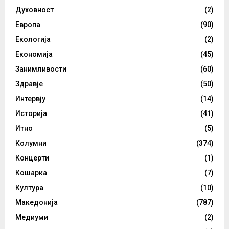
Духовност
(2)
Европа
(90)
Екологија
(2)
Економија
(45)
Занимливости
(60)
Здравје
(50)
Интервју
(14)
Историја
(41)
Итно
(5)
Колумни
(374)
Концерти
(1)
Кошарка
(7)
Култура
(10)
Македонија
(787)
Медиуми
(2)