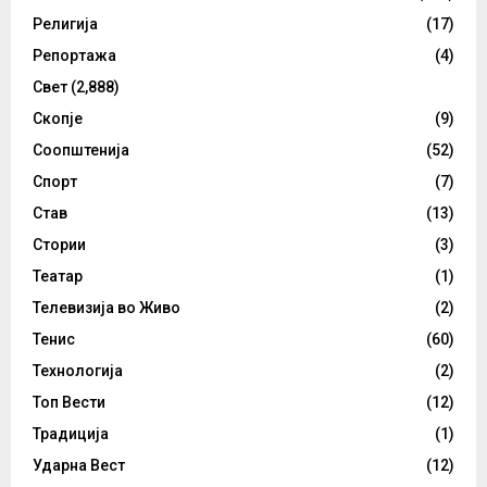
Религија
(17)
Репортажа
(4)
Свет
(2,888)
Скопје
(9)
Соопштенија
(52)
Спорт
(7)
Став
(13)
Стории
(3)
Театар
(1)
Телевизија во Живо
(2)
Тенис
(60)
Технологија
(2)
Топ Вести
(12)
Традиција
(1)
Ударна Вест
(12)