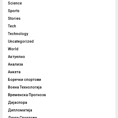
Science
Sports
Stories
Tech
Technology
Uncategorized
World
Актуелно
Анализа
Анкета
Боречки спортови
Воена Технологија
Временска Прогноза
Дијаспора
Дипломатија
Други Спортови