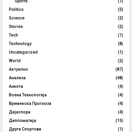
Sports
(1)
Politics
(5)
Science
(2)
Stories
(2)
Tech
(1)
Technology
(8)
Uncategorized
(1)
World
(2)
Актуелно
(87)
Анализа
(48)
Анкета
(4)
Воена Технологија
(4)
Временска Прогноза
(4)
Дијаспора
(4)
Дипломатија
(15)
Други Спортови
(1)