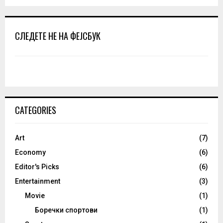
СЛЕДЕТЕ НЕ НА ФЕЈСБУК
CATEGORIES
Art
(7)
Economy
(6)
Editor's Picks
(6)
Entertainment
(3)
Movie
(1)
Боречки спортови
(1)