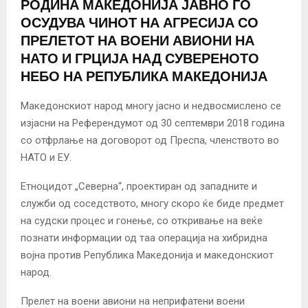
РОДИНА МАКЕДОНИЈА ЈАВНО ГО
ОСУДУВА ЧИНОТ НА АГРЕСИЈА СО
ПРЕЛЕТОТ НА ВОЕНИ АВИОНИ НА
НАТО И ГРЦИЈА НАД СУВЕРЕНОТО
НЕБО НА РЕПУБЛИКА МАКЕДОНИЈА
Македонскиот народ многу јасно и недвосмислено се
изјасни на Референдумот од 30 септември 2018 година
со отфрлање на договорот од Преспа, членството во
НАТО и ЕУ.
Етноцидот „Северна“, проектиран од западните и
служби од соседството, многу скоро ќе биде предмет
на судски процес и гонење, со откривање на веќе
познати информации од таа операција на хибридна
војна против Република Македонија и македонскиот
народ.
Прелет на воени авиони на неприфатени воени