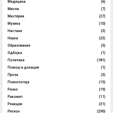
Медицина
(6)
Мисли
(7)
Мистерии
(27)
Музика
(10)
Настани
(3)
Наука
(23)
Образование
(5)
Одбојка
(1)
Политика
(181)
Помош и донации
(1)
Проза
(3)
Психологија
(15)
Разно
(19)
Ракомет
(11)
Реакции
(31)
Регион
(290)