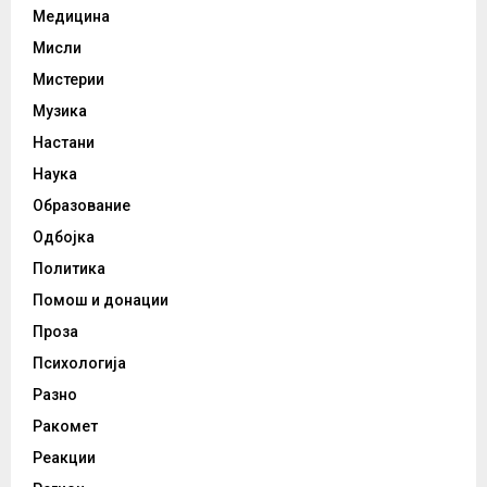
Медицина
Мисли
Мистерии
Музика
Настани
Наука
Образование
Одбојка
Политика
Помош и донации
Проза
Психологија
Разно
Ракомет
Реакции