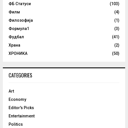
ФБ Статуси
(103)
Филм
(4)
Филозофија
(1)
Формула1
(3)
Фудбал
(41)
Храна
(2)
ХРОНИКА
(50)
CATEGORIES
Art
Economy
Editor's Picks
Entertainment
Politics