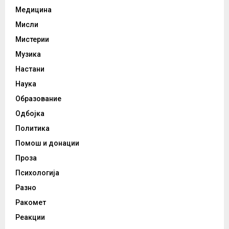
Медицина
Мисли
Мистерии
Музика
Настани
Наука
Образование
Одбојка
Политика
Помош и донации
Проза
Психологија
Разно
Ракомет
Реакции