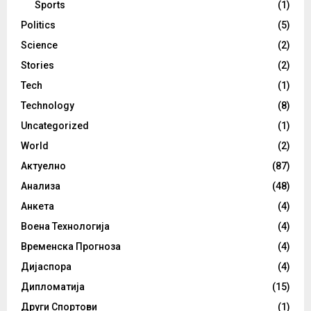
Sports
(1)
Politics
(5)
Science
(2)
Stories
(2)
Tech
(1)
Technology
(8)
Uncategorized
(1)
World
(2)
Актуелно
(87)
Анализа
(48)
Анкета
(4)
Воена Технологија
(4)
Временска Прогноза
(4)
Дијаспора
(4)
Дипломатија
(15)
Други Спортови
(1)