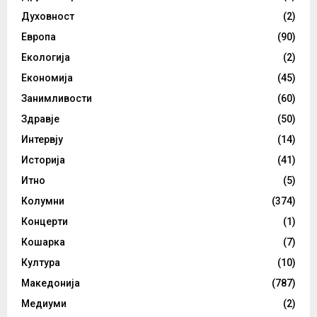
Духовност
(2)
Европа
(90)
Екологија
(2)
Економија
(45)
Занимливости
(60)
Здравје
(50)
Интервју
(14)
Историја
(41)
Итно
(5)
Колумни
(374)
Концерти
(1)
Кошарка
(7)
Култура
(10)
Македонија
(787)
Медиуми
(2)