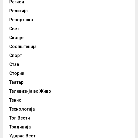
Регион
Религија
Репортажа
Свет
Скопје
Соопштенија
Спорт
Став
Стории
Театар
Телевизија во Живо
Тенис
Технологија
Топ Вести
Традиција
Ударна Вест