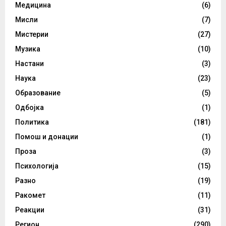
Медицина
(6)
Мисли
(7)
Мистерии
(27)
Музика
(10)
Настани
(3)
Наука
(23)
Образование
(5)
Одбојка
(1)
Политика
(181)
Помош и донации
(1)
Проза
(3)
Психологија
(15)
Разно
(19)
Ракомет
(11)
Реакции
(31)
Регион
(290)