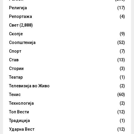
Религија
(17)
Репортажа
(4)
Свет
(2,888)
Скопје
(9)
Соопштенија
(52)
Спорт
(7)
Став
(13)
Стории
(3)
Театар
(1)
Телевизија во Живо
(2)
Тенис
(60)
Технологија
(2)
Топ Вести
(12)
Традиција
(1)
Ударна Вест
(12)