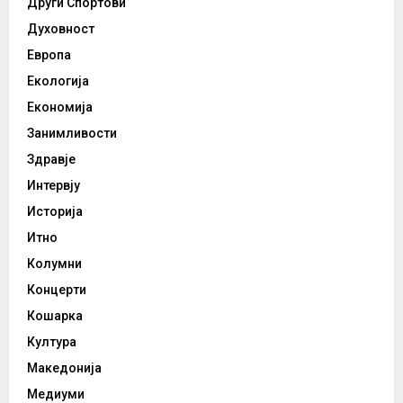
Други Спортови
Духовност
Европа
Екологија
Економија
Занимливости
Здравје
Интервју
Историја
Итно
Колумни
Концерти
Кошарка
Култура
Македонија
Медиуми