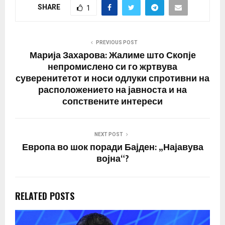
SHARE
1
PREVIOUS POST
Марија Захарова: Жалиме што Скопје
непромислено си го жртвува
суверенитетот и носи одлуки спротивни на
расположението на јавноста и на
сопствените интереси
NEXT POST
Европа во шок поради Бајден: „Најавува
војна“?
RELATED POSTS