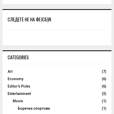
СЛЕДЕТЕ НЕ НА ФЕЈСБУК
CATEGORIES
Art
(7)
Economy
(6)
Editor's Picks
(6)
Entertainment
(3)
Movie
(1)
Боречки спортови
(1)