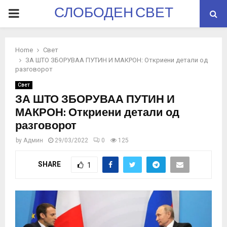
СЛОБОДЕН СВЕТ
PRIMARY
MENU
Home
Свет
ЗА ШТО ЗБОРУВАА ПУТИН И МАКРОН: Откриени детали од
разговорот
Свет
ЗА ШТО ЗБОРУВАА ПУТИН И
МАКРОН: Откриени детали од
разговорот
by
Админ
29/03/2022
0
125
SHARE
1