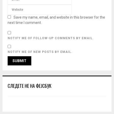
Save my name, email, and website in this browser for the
next time I comment.
NOTIFY ME OF FOLLOW-UP COMMENTS BY EMAIL.
NOTIFY ME OF NEW POSTS BY EMAIL.
СЛЕДЕТЕ НЕ НА ФЕЈСБУК