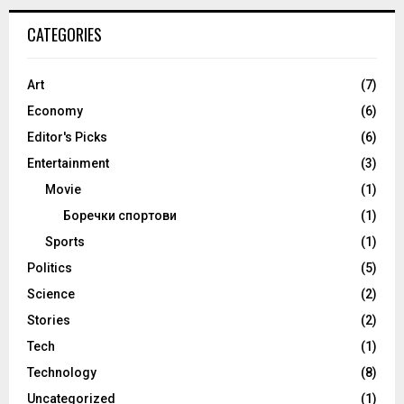
CATEGORIES
Art
(7)
Economy
(6)
Editor's Picks
(6)
Entertainment
(3)
Movie
(1)
Боречки спортови
(1)
Sports
(1)
Politics
(5)
Science
(2)
Stories
(2)
Tech
(1)
Technology
(8)
Uncategorized
(1)