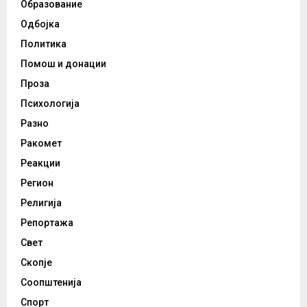
Образование
Одбојка
Политика
Помош и донации
Проза
Психологија
Разно
Ракомет
Реакции
Регион
Религија
Репортажа
Свет
Скопје
Соопштенија
Спорт