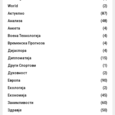
World
(2)
Актуелно
(87)
Анализа
(48)
Анкета
(4)
Воена Технологија
(4)
Временска Прогноза
(4)
Дијаспора
(4)
Дипломатија
(15)
Други Спортови
(1)
Духовност
(2)
Европа
(90)
Екологија
(2)
Економија
(45)
Занимливости
(60)
Здравје
(50)