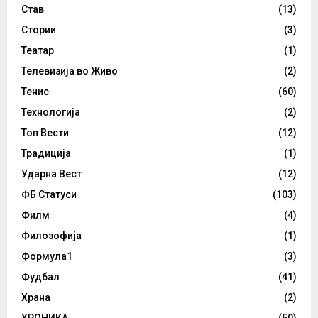
Став
(13)
Стории
(3)
Театар
(1)
Телевизија во Живо
(2)
Тенис
(60)
Технологија
(2)
Топ Вести
(12)
Традиција
(1)
Ударна Вест
(12)
ФБ Статуси
(103)
Филм
(4)
Филозофија
(1)
Формула1
(3)
Фудбал
(41)
Храна
(2)
ХРОНИКА
(50)