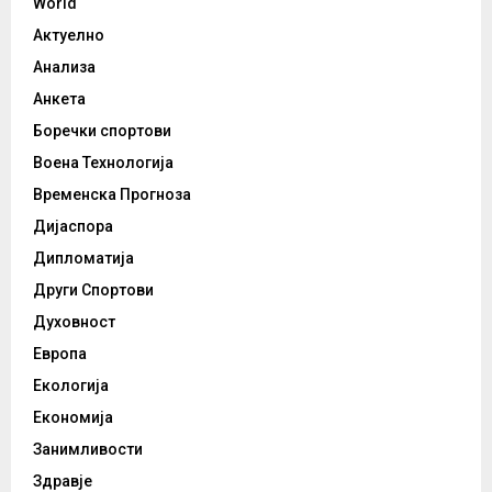
World
Актуелно
Анализа
Анкета
Боречки спортови
Воена Технологија
Временска Прогноза
Дијаспора
Дипломатија
Други Спортови
Духовност
Европа
Екологија
Економија
Занимливости
Здравје