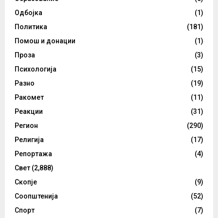
Одбојка
(1)
Политика
(181)
Помош и донации
(1)
Проза
(3)
Психологија
(15)
Разно
(19)
Ракомет
(11)
Реакции
(31)
Регион
(290)
Религија
(17)
Репортажа
(4)
Свет
(2,888)
Скопје
(9)
Соопштенија
(52)
Спорт
(7)