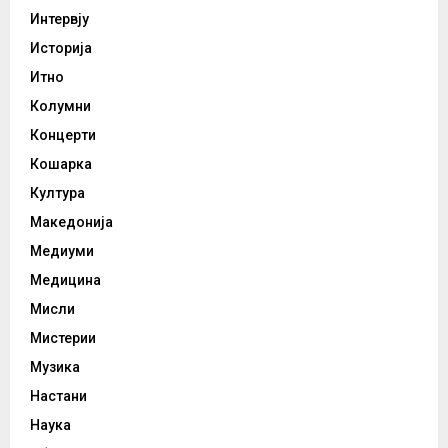
Интервју
Историја
Итно
Колумни
Концерти
Кошарка
Култура
Македонија
Медиуми
Медицина
Мисли
Мистерии
Музика
Настани
Наука