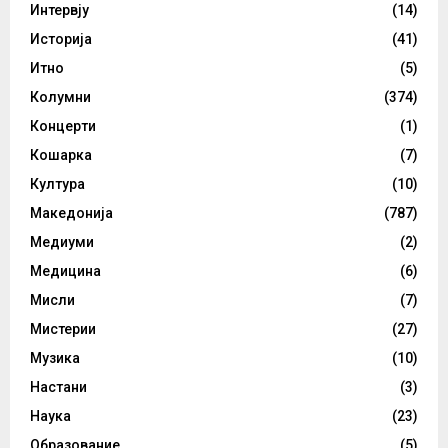
Интервју
(14)
Историја
(41)
Итно
(5)
Колумни
(374)
Концерти
(1)
Кошарка
(7)
Култура
(10)
Македонија
(787)
Медиуми
(2)
Медицина
(6)
Мисли
(7)
Мистерии
(27)
Музика
(10)
Настани
(3)
Наука
(23)
Образование
(5)