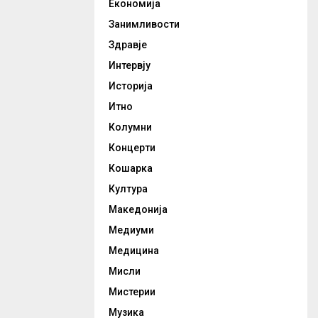
Економија
Занимливости
Здравје
Интервју
Историја
Итно
Колумни
Концерти
Кошарка
Култура
Македонија
Медиуми
Медицина
Мисли
Мистерии
Музика