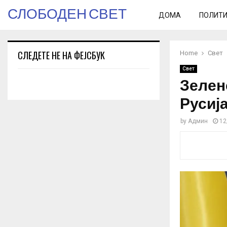
СЛОБОДЕН СВЕТ
ДОМА
ПОЛИТ
СЛЕДЕТЕ НЕ НА ФЕЈСБУК
Home
Свет
Свет
Зелен
Русиј
by
Админ
12