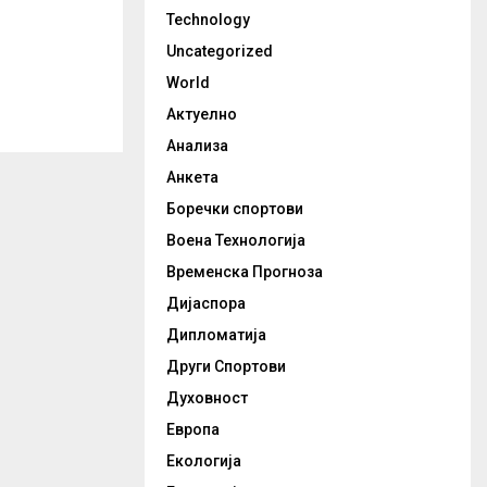
Technology
Uncategorized
World
Актуелно
Анализа
Анкета
Боречки спортови
Воена Технологија
Временска Прогноза
Дијаспора
Дипломатија
Други Спортови
Духовност
Европа
Екологија