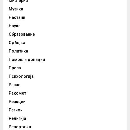
Мистерии
Музика
Настани
Наука
Образование
Одбојка
Политика
Помош и донации
Проза
Психологија
Разно
Ракомет
Реакции
Регион
Религија
Репортажа