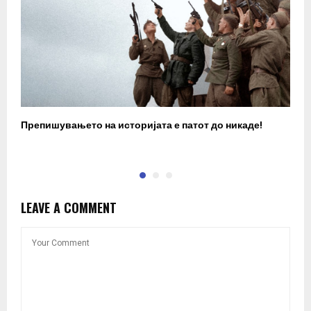
Препишувањето на историјата е патот до никаде!
З
LEAVE A COMMENT