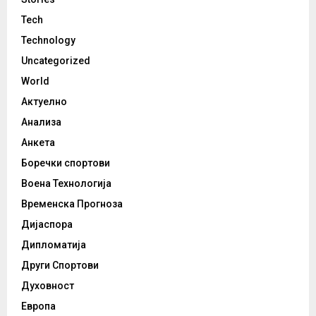
Tech
Technology
Uncategorized
World
Актуелно
Анализа
Анкета
Боречки спортови
Воена Технологија
Временска Прогноза
Дијаспора
Дипломатија
Други Спортови
Духовност
Европа