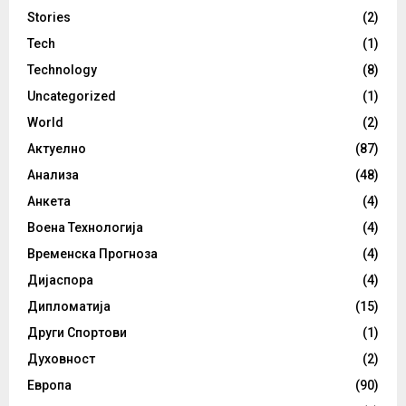
Stories
(2)
Tech
(1)
Technology
(8)
Uncategorized
(1)
World
(2)
Актуелно
(87)
Анализа
(48)
Анкета
(4)
Воена Технологија
(4)
Временска Прогноза
(4)
Дијаспора
(4)
Дипломатија
(15)
Други Спортови
(1)
Духовност
(2)
Европа
(90)