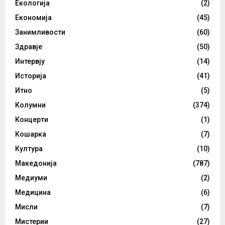
Екологија
(2)
Економија
(45)
Занимливости
(60)
Здравје
(50)
Интервју
(14)
Историја
(41)
Итно
(5)
Колумни
(374)
Концерти
(1)
Кошарка
(7)
Култура
(10)
Македонија
(787)
Медиуми
(2)
Медицина
(6)
Мисли
(7)
Мистерии
(27)