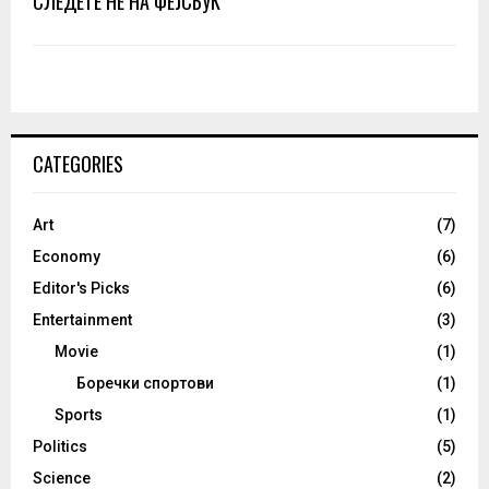
СЛЕДЕТЕ НЕ НА ФЕЈСБУК
CATEGORIES
Art
(7)
Economy
(6)
Editor's Picks
(6)
Entertainment
(3)
Movie
(1)
Боречки спортови
(1)
Sports
(1)
Politics
(5)
Science
(2)