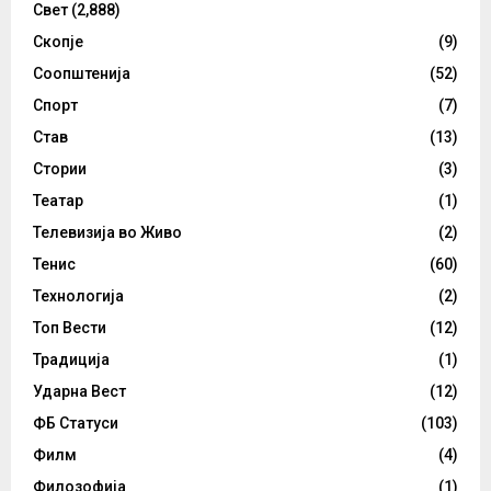
Свет
(2,888)
Скопје
(9)
Соопштенија
(52)
Спорт
(7)
Став
(13)
Стории
(3)
Театар
(1)
Телевизија во Живо
(2)
Тенис
(60)
Технологија
(2)
Топ Вести
(12)
Традиција
(1)
Ударна Вест
(12)
ФБ Статуси
(103)
Филм
(4)
Филозофија
(1)