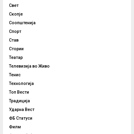
Свет
Скопје
Соопштенија
Спорт
Став
Стории
Театар
Телевизија во Живо
Тенис
Технологија
Топ Вести
Традиција
Ударна Вест
ФБ Статуси
Филм