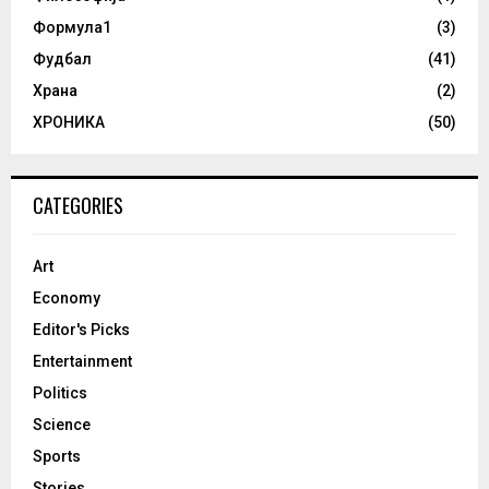
Формула1
(3)
Фудбал
(41)
Храна
(2)
ХРОНИКА
(50)
CATEGORIES
Art
Economy
Editor's Picks
Entertainment
Politics
Science
Sports
Stories