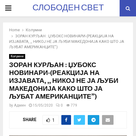
СЛОБОДЕН СВЕТ
PRIMARY
MENU
Home
Колумни
ЗОРАН КУРЉАН : ЏУБОКС НОВИНАРИ-(РЕАКЦИЈА НА
ИЗЈАВАТА, ,, НИКОЈ НЕ ЈА ЉУБИ МАКЕДОНИЈА КАКО ШТО ЈА
ЉУБАТ АМЕРИКАНЦИТЕ”)
Колумни
ЗОРАН КУРЉАН : ЏУБОКС
НОВИНАРИ-(РЕАКЦИЈА НА
ИЗЈАВАТА, ,, НИКОЈ НЕ ЈА ЉУБИ
МАКЕДОНИЈА КАКО ШТО ЈА
ЉУБАТ АМЕРИКАНЦИТЕ”)
by
Админ
15/05/2020
0
779
SHARE
1