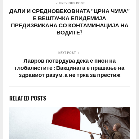
PREVIOUS POST
ДАЛИ И СРЕДНОВЕКОВНАТА “ЦРНА ЧУМА”
Е ВЕШТАЧКА ЕПИДЕМИЈА
ПРЕДИЗВИКАНА СО КОНТАМИНАЦИЈА НА
ВОДИТЕ?
NEXT POST
Лавров потврдува дека е пион на
глобалистите : Вакцината е прашање на
здравиот разум, а не трка за престиж
RELATED POSTS