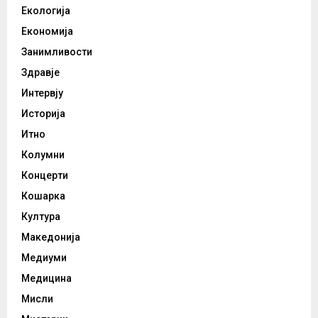
Екологија
Економија
Занимливости
Здравје
Интервју
Историја
Итно
Колумни
Концерти
Кошарка
Култура
Македонија
Медиуми
Медицина
Мисли