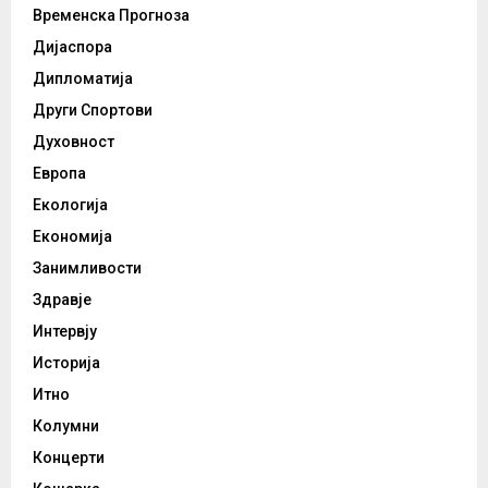
Временска Прогноза
Дијаспора
Дипломатија
Други Спортови
Духовност
Европа
Екологија
Економија
Занимливости
Здравје
Интервју
Историја
Итно
Колумни
Концерти