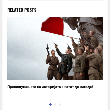
RELATED POSTS
Препишувањето на историјата е патот до никаде!
З