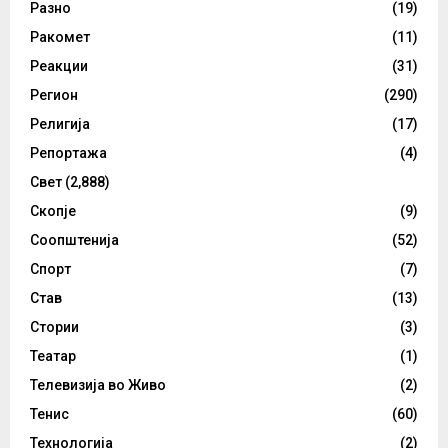
Разно
(19)
Ракомет
(11)
Реакции
(31)
Регион
(290)
Религија
(17)
Репортажа
(4)
Свет
(2,888)
Скопје
(9)
Соопштенија
(52)
Спорт
(7)
Став
(13)
Стории
(3)
Театар
(1)
Телевизија во Живо
(2)
Тенис
(60)
Технологија
(2)