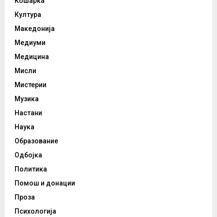
Кошарка
Култура
Македонија
Медиуми
Медицина
Мисли
Мистерии
Музика
Настани
Наука
Образование
Одбојка
Политика
Помош и донации
Проза
Психологија