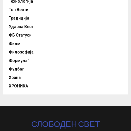
Технологија
Топ Вести
Традиција
Ударна Вест
ФБ Статуси
Филм
Филозофија
Формула1
Фудбал
Храна
ХРОНИКА
СЛОБОДЕН СВЕТ