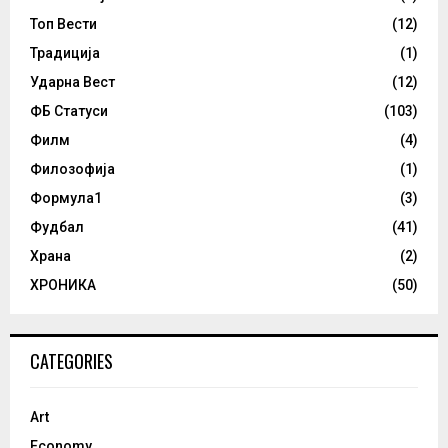
Топ Вести
(12)
Традиција
(1)
Ударна Вест
(12)
ФБ Статуси
(103)
Филм
(4)
Филозофија
(1)
Формула1
(3)
Фудбал
(41)
Храна
(2)
ХРОНИКА
(50)
CATEGORIES
Art
Economy