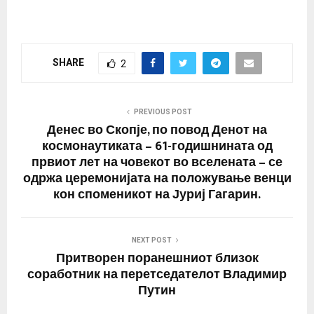
SHARE
2
PREVIOUS POST
Денес во Скопје, по повод Денот на
космонаутиката – 61-годишнината од
првиот лет на човекот во вселената – се
одржа церемонијата на положување венци
кон споменикот на Јуриј Гагарин.
NEXT POST
Притворен поранешниот близок
соработник на перетседателот Владимир
Путин