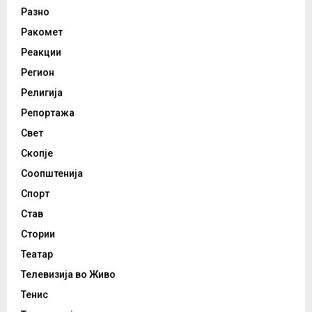
Разно
Ракомет
Реакции
Регион
Религија
Репортажа
Свет
Скопје
Соопштенија
Спорт
Став
Стории
Театар
Телевизија во Живо
Тенис