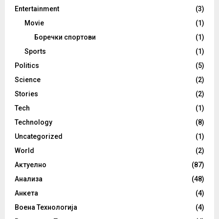
Entertainment
(3)
Movie
(1)
Боречки спортови
(1)
Sports
(1)
Politics
(5)
Science
(2)
Stories
(2)
Tech
(1)
Technology
(8)
Uncategorized
(1)
World
(2)
Актуелно
(87)
Анализа
(48)
Анкета
(4)
Воена Технологија
(4)