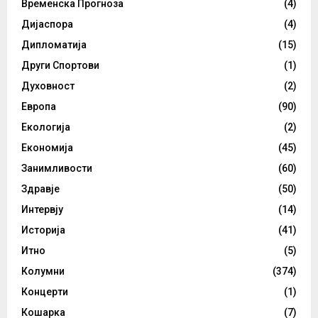
Временска Прогноза
(4)
Дијаспора
(4)
Дипломатија
(15)
Други Спортови
(1)
Духовност
(2)
Европа
(90)
Екологија
(2)
Економија
(45)
Занимливости
(60)
Здравје
(50)
Интервју
(14)
Историја
(41)
Итно
(5)
Колумни
(374)
Концерти
(1)
Кошарка
(7)