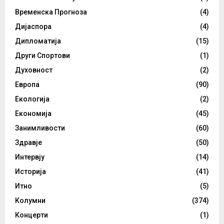
Временска Прогноза
(4)
Дијаспора
(4)
Дипломатија
(15)
Други Спортови
(1)
Духовност
(2)
Европа
(90)
Екологија
(2)
Економија
(45)
Занимливости
(60)
Здравје
(50)
Интервју
(14)
Историја
(41)
Итно
(5)
Колумни
(374)
Концерти
(1)