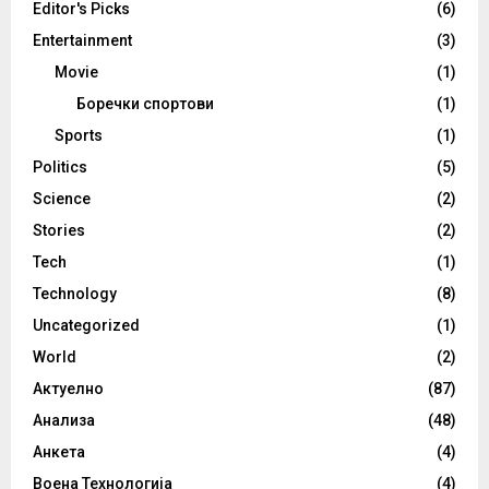
Editor's Picks
(6)
Entertainment
(3)
Movie
(1)
Боречки спортови
(1)
Sports
(1)
Politics
(5)
Science
(2)
Stories
(2)
Tech
(1)
Technology
(8)
Uncategorized
(1)
World
(2)
Актуелно
(87)
Анализа
(48)
Анкета
(4)
Воена Технологија
(4)