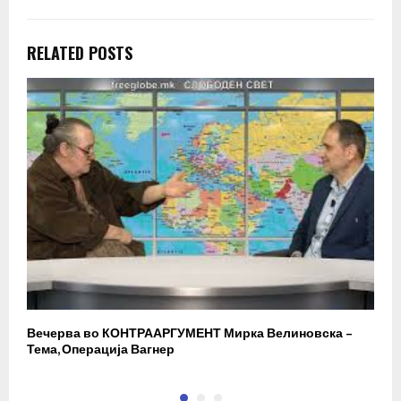
RELATED POSTS
Вечерва во КОНТРААРГУМЕНТ Мирка Велиновска –
Р
Тема, Операција Вагнер