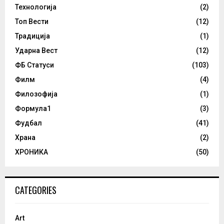
Технологија
(2)
Топ Вести
(12)
Традиција
(1)
Ударна Вест
(12)
ФБ Статуси
(103)
Филм
(4)
Филозофија
(1)
Формула1
(3)
Фудбал
(41)
Храна
(2)
ХРОНИКА
(50)
CATEGORIES
Art