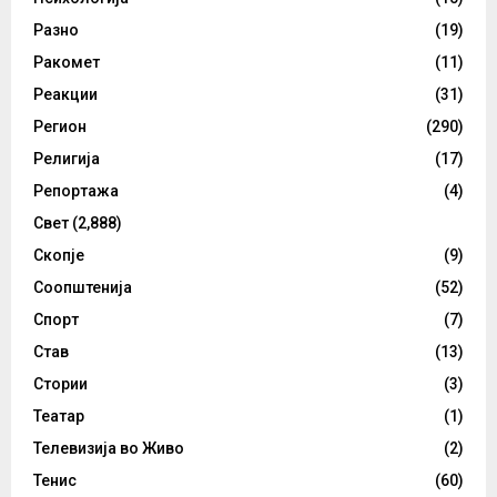
Разно
(19)
Ракомет
(11)
Реакции
(31)
Регион
(290)
Религија
(17)
Репортажа
(4)
Свет
(2,888)
Скопје
(9)
Соопштенија
(52)
Спорт
(7)
Став
(13)
Стории
(3)
Театар
(1)
Телевизија во Живо
(2)
Тенис
(60)