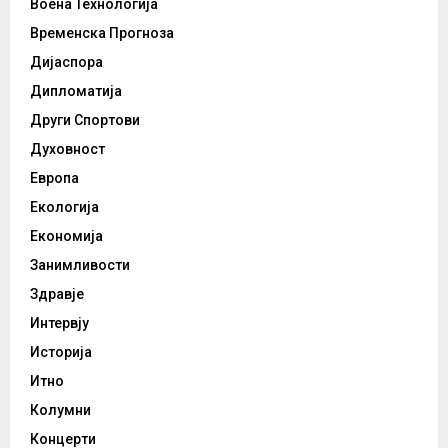
Воена Технологија
Временска Прогноза
Дијаспора
Дипломатија
Други Спортови
Духовност
Европа
Екологија
Економија
Занимливости
Здравје
Интервју
Историја
Итно
Колумни
Концерти