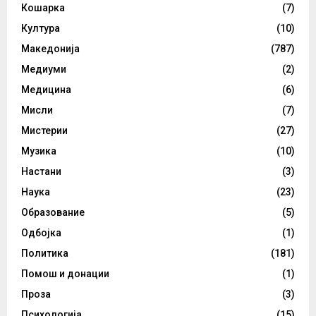
Кошарка
(7)
Култура
(10)
Македонија
(787)
Медиуми
(2)
Медицина
(6)
Мисли
(7)
Мистерии
(27)
Музика
(10)
Настани
(3)
Наука
(23)
Образование
(5)
Одбојка
(1)
Политика
(181)
Помош и донации
(1)
Проза
(3)
Психологија
(15)