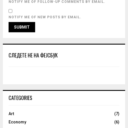
NOTIFY ME OF FOLLOW-UP COMMENTS BY EMAIL.
NOTIFY ME OF NEW POSTS BY EMAIL.
СЛЕДЕТЕ НЕ НА ФЕЈСБУК
CATEGORIES
Art
(7)
Economy
(6)