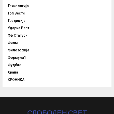
Технологија
Топ Вести
Традиција
Ударна Вест
ФБ Статуси
Филм
Филозофија
Формула1
Фудбал
Храна
ХРОНИКА
СЛОБОДЕН СВЕТ