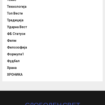
Технологија
Топ Вести
Традиција
Ударна Вест
ФБ Статуси
Филм
Филозофија
Формула1
Фудбал
Храна
ХРОНИКА