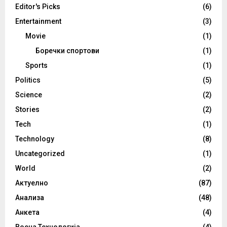
Editor's Picks
(6)
Entertainment
(3)
Movie
(1)
Боречки спортови
(1)
Sports
(1)
Politics
(5)
Science
(2)
Stories
(2)
Tech
(1)
Technology
(8)
Uncategorized
(1)
World
(2)
Актуелно
(87)
Анализа
(48)
Анкета
(4)