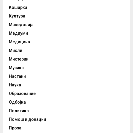
Кошарка
Култура
Македонија
Медиуми
Медицина
Мисли
Мистерии
Музика
Настани
Наука
Образование
Одбојка
Политика
Помош и донации
Проза