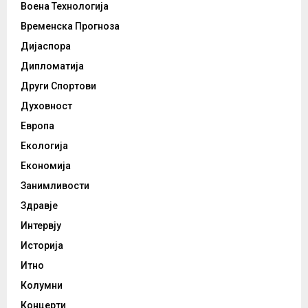
Воена Технологија
Временска Прогноза
Дијаспора
Дипломатија
Други Спортови
Духовност
Европа
Екологија
Економија
Занимливости
Здравје
Интервју
Историја
Итно
Колумни
Концерти