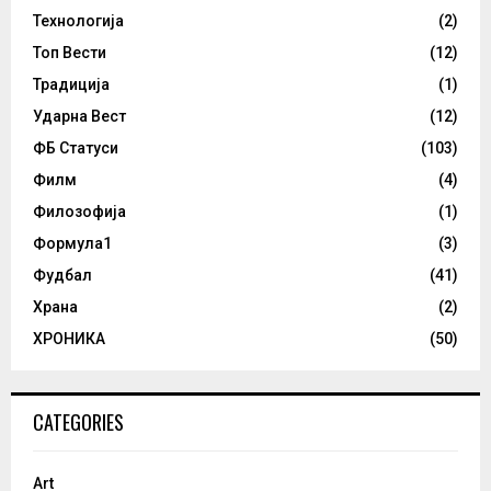
Технологија
(2)
Топ Вести
(12)
Традиција
(1)
Ударна Вест
(12)
ФБ Статуси
(103)
Филм
(4)
Филозофија
(1)
Формула1
(3)
Фудбал
(41)
Храна
(2)
ХРОНИКА
(50)
CATEGORIES
Art