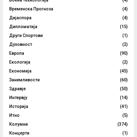
Воена Технологија
(4)
Временска Прогноза
(4)
Дијаспора
(4)
Дипломатија
(15)
Други Спортови
(1)
Духовност
(2)
Европа
(90)
Екологија
(2)
Економија
(45)
Занимливости
(60)
Здравје
(50)
Интервју
(14)
Историја
(41)
Итно
(5)
Колумни
(374)
Концерти
(1)