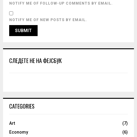
NOTIFY ME OF FOLLOW-UP COMMENTS BY EMAIL.
NOTIFY ME OF NEW POSTS BY EMAIL.
СЛЕДЕТЕ НЕ НА ФЕЈСБУК
CATEGORIES
Art
(7)
Economy
(6)