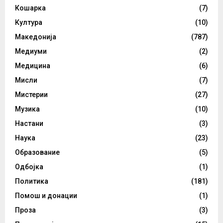
Кошарка
(7)
Култура
(10)
Македонија
(787)
Медиуми
(2)
Медицина
(6)
Мисли
(7)
Мистерии
(27)
Музика
(10)
Настани
(3)
Наука
(23)
Образование
(5)
Одбојка
(1)
Политика
(181)
Помош и донации
(1)
Проза
(3)