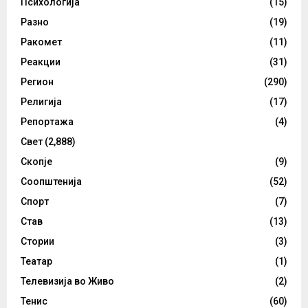
Психологија
(15)
Разно
(19)
Ракомет
(11)
Реакции
(31)
Регион
(290)
Религија
(17)
Репортажа
(4)
Свет
(2,888)
Скопје
(9)
Соопштенија
(52)
Спорт
(7)
Став
(13)
Стории
(3)
Театар
(1)
Телевизија во Живо
(2)
Тенис
(60)