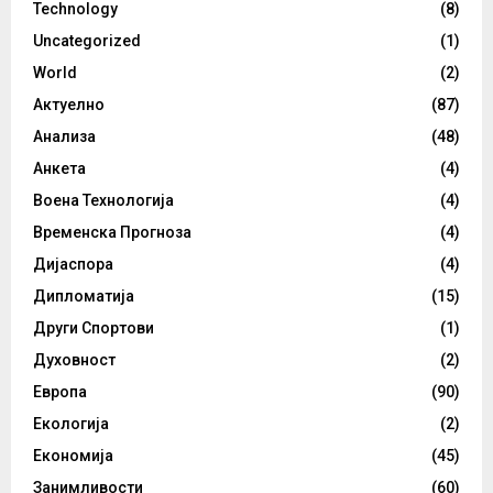
Technology
(8)
Uncategorized
(1)
World
(2)
Актуелно
(87)
Анализа
(48)
Анкета
(4)
Воена Технологија
(4)
Временска Прогноза
(4)
Дијаспора
(4)
Дипломатија
(15)
Други Спортови
(1)
Духовност
(2)
Европа
(90)
Екологија
(2)
Економија
(45)
Занимливости
(60)