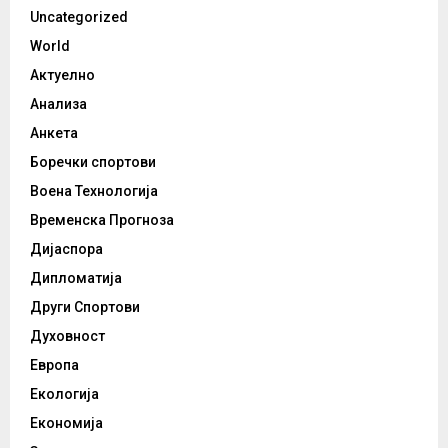
Uncategorized
World
Актуелно
Анализа
Анкета
Боречки спортови
Воена Технологија
Временска Прогноза
Дијаспора
Дипломатија
Други Спортови
Духовност
Европа
Екологија
Економија