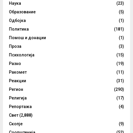
Наука
(23)
Образование
(5)
Одбојка
(1)
Политика
(181)
Помош и донации
(1)
Проза
(3)
Психологија
(15)
Разно
(19)
Ракомет
(11)
Реакции
(31)
Регион
(290)
Религија
(17)
Репортажа
(4)
Свет
(2,888)
Скопје
(9)
Соопштенија
(52)