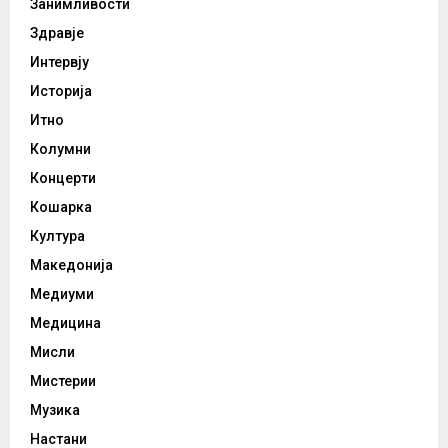
Занимливости
Здравје
Интервју
Историја
Итно
Колумни
Концерти
Кошарка
Култура
Македонија
Медиуми
Медицина
Мисли
Мистерии
Музика
Настани