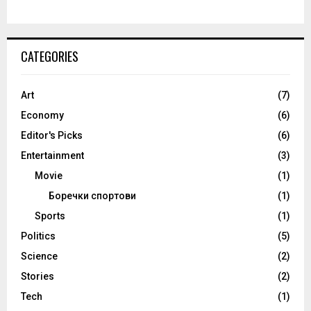
CATEGORIES
Art
(7)
Economy
(6)
Editor's Picks
(6)
Entertainment
(3)
Movie
(1)
Боречки спортови
(1)
Sports
(1)
Politics
(5)
Science
(2)
Stories
(2)
Tech
(1)