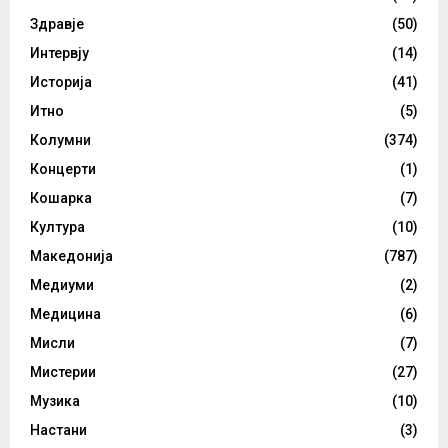
Здравје
(50)
Интервју
(14)
Историја
(41)
Итно
(5)
Колумни
(374)
Концерти
(1)
Кошарка
(7)
Култура
(10)
Македонија
(787)
Медиуми
(2)
Медицина
(6)
Мисли
(7)
Мистерии
(27)
Музика
(10)
Настани
(3)