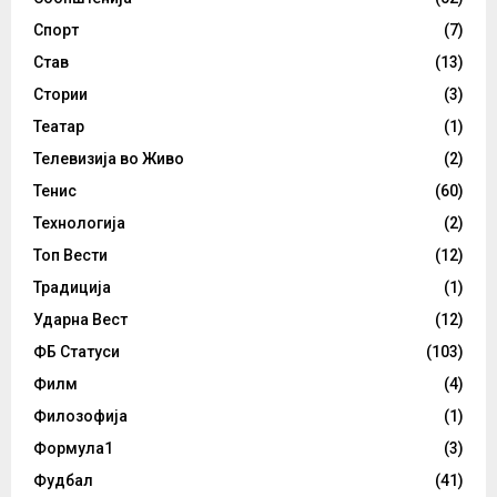
Спорт
(7)
Став
(13)
Стории
(3)
Театар
(1)
Телевизија во Живо
(2)
Тенис
(60)
Технологија
(2)
Топ Вести
(12)
Традиција
(1)
Ударна Вест
(12)
ФБ Статуси
(103)
Филм
(4)
Филозофија
(1)
Формула1
(3)
Фудбал
(41)