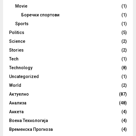
Movie
(1)
Боречки спортови
(1)
Sports
(1)
Politics
(5)
Science
(2)
Stories
(2)
Tech
(1)
Technology
(8)
Uncategorized
(1)
World
(2)
Актуелно
(87)
Анализа
(48)
Анкета
(4)
Воена Технологија
(4)
Временска Прогноза
(4)