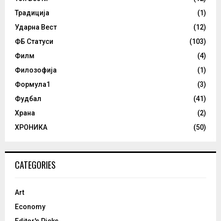
Традиција
(1)
Ударна Вест
(12)
ФБ Статуси
(103)
Филм
(4)
Филозофија
(1)
Формула1
(3)
Фудбал
(41)
Храна
(2)
ХРОНИКА
(50)
CATEGORIES
Art
Economy
Editor's Picks