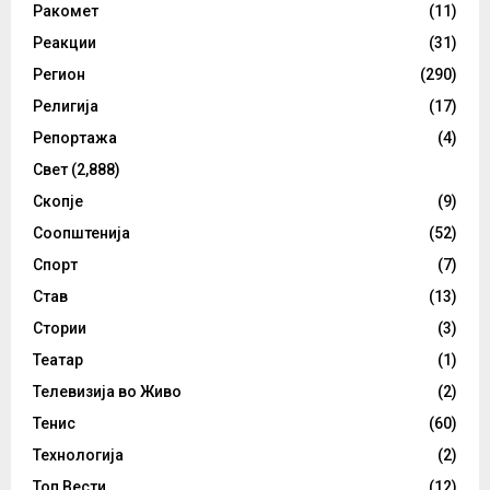
Ракомет
(11)
Реакции
(31)
Регион
(290)
Религија
(17)
Репортажа
(4)
Свет
(2,888)
Скопје
(9)
Соопштенија
(52)
Спорт
(7)
Став
(13)
Стории
(3)
Театар
(1)
Телевизија во Живо
(2)
Тенис
(60)
Технологија
(2)
Топ Вести
(12)