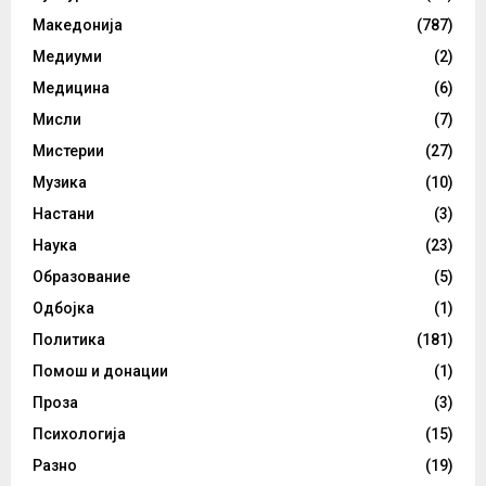
Македонија
(787)
Медиуми
(2)
Медицина
(6)
Мисли
(7)
Мистерии
(27)
Музика
(10)
Настани
(3)
Наука
(23)
Образование
(5)
Одбојка
(1)
Политика
(181)
Помош и донации
(1)
Проза
(3)
Психологија
(15)
Разно
(19)