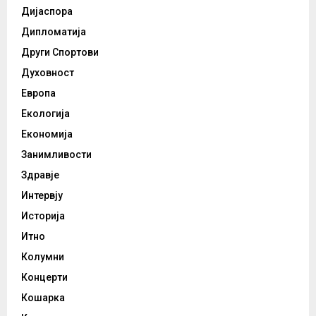
Дијаспора
Дипломатија
Други Спортови
Духовност
Европа
Екологија
Економија
Занимливости
Здравје
Интервју
Историја
Итно
Колумни
Концерти
Кошарка