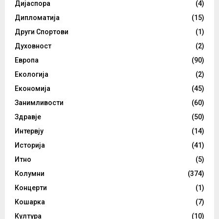
Дијаспора
(4)
Дипломатија
(15)
Други Спортови
(1)
Духовност
(2)
Европа
(90)
Екологија
(2)
Економија
(45)
Занимливости
(60)
Здравје
(50)
Интервју
(14)
Историја
(41)
Итно
(5)
Колумни
(374)
Концерти
(1)
Кошарка
(7)
Култура
(10)