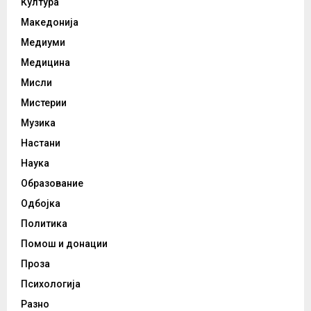
Култура
Македонија
Медиуми
Медицина
Мисли
Мистерии
Музика
Настани
Наука
Образование
Одбојка
Политика
Помош и донации
Проза
Психологија
Разно