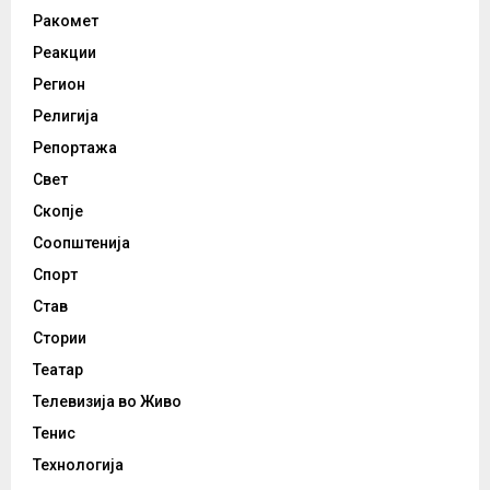
Ракомет
Реакции
Регион
Религија
Репортажа
Свет
Скопје
Соопштенија
Спорт
Став
Стории
Театар
Телевизија во Живо
Тенис
Технологија