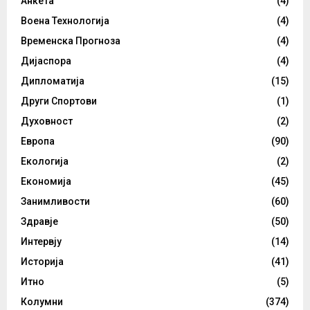
Анкета
(4)
Воена Технологија
(4)
Временска Прогноза
(4)
Дијаспора
(4)
Дипломатија
(15)
Други Спортови
(1)
Духовност
(2)
Европа
(90)
Екологија
(2)
Економија
(45)
Занимливости
(60)
Здравје
(50)
Интервју
(14)
Историја
(41)
Итно
(5)
Колумни
(374)