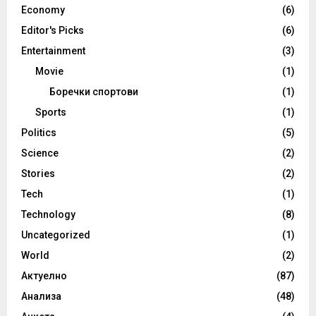
Economy
(6)
Editor's Picks
(6)
Entertainment
(3)
Movie
(1)
Боречки спортови
(1)
Sports
(1)
Politics
(5)
Science
(2)
Stories
(2)
Tech
(1)
Technology
(8)
Uncategorized
(1)
World
(2)
Актуелно
(87)
Анализа
(48)