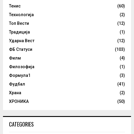
Тенис
(60)
Технологија
(2)
Топ Вести
(12)
Традиција
(1)
Ударна Вест
(12)
ФБ Статуси
(103)
Филм
(4)
Филозофија
(1)
Формула1
(3)
Фудбал
(41)
Храна
(2)
ХРОНИКА
(50)
CATEGORIES