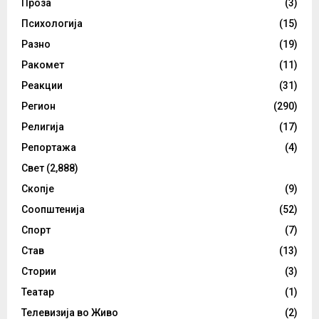
Проза
(3)
Психологија
(15)
Разно
(19)
Ракомет
(11)
Реакции
(31)
Регион
(290)
Религија
(17)
Репортажа
(4)
Свет
(2,888)
Скопје
(9)
Соопштенија
(52)
Спорт
(7)
Став
(13)
Стории
(3)
Театар
(1)
Телевизија во Живо
(2)