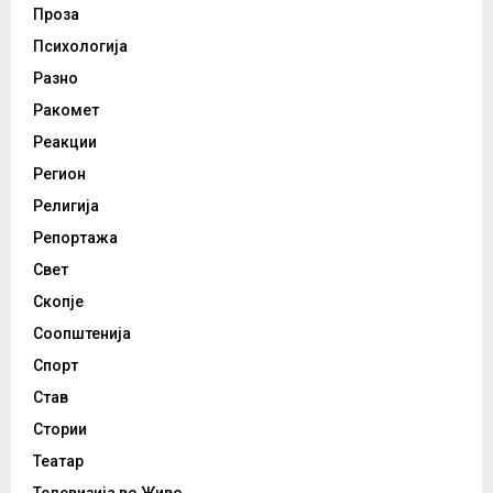
Проза
Психологија
Разно
Ракомет
Реакции
Регион
Религија
Репортажа
Свет
Скопје
Соопштенија
Спорт
Став
Стории
Театар