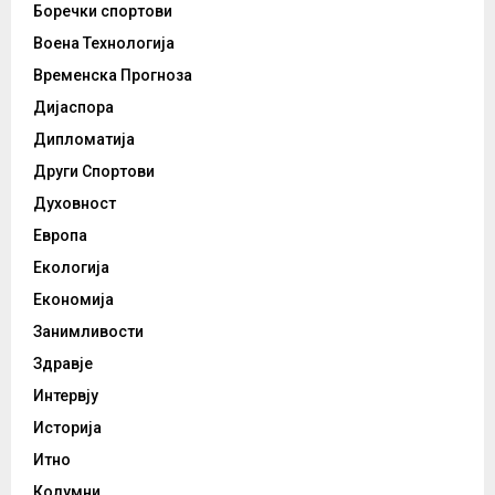
Боречки спортови
Воена Технологија
Временска Прогноза
Дијаспора
Дипломатија
Други Спортови
Духовност
Европа
Екологија
Економија
Занимливости
Здравје
Интервју
Историја
Итно
Колумни