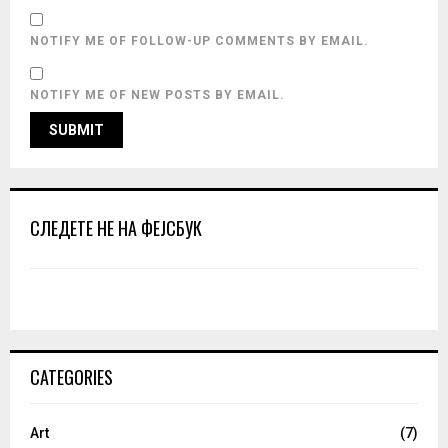
NOTIFY ME OF FOLLOW-UP COMMENTS BY EMAIL.
NOTIFY ME OF NEW POSTS BY EMAIL.
СЛЕДЕТЕ НЕ НА ФЕЈСБУК
CATEGORIES
Art
(7)