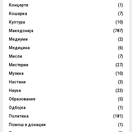
Концерти
(1)
Кошарка
(7)
Култура
(10)
Македонија
(787)
Медиуми
(2)
Медицина
(6)
Мисли
(7)
Мистерии
(27)
Музика
(10)
Настани
(3)
Наука
(23)
Образование
(5)
Одбојка
(1)
Политика
(181)
Помош и донации
(1)