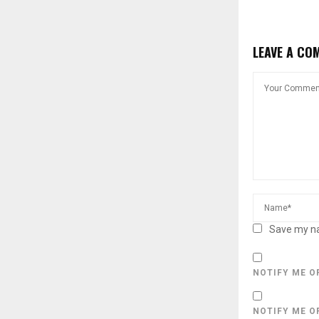
LEAVE A CO
Save my na
NOTIFY ME O
NOTIFY ME O