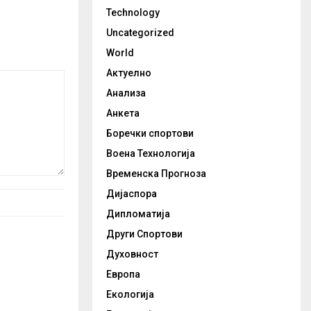
Technology
Uncategorized
World
Актуелно
Анализа
Анкета
Боречки спортови
Воена Технологија
Временска Прогноза
Дијаспора
Дипломатија
Други Спортови
Духовност
Европа
Екологија