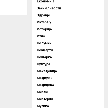
Економија
Занимливости
Здравје
Интервју
Историја
Итно
Колумни
Концерти
Кошарка
Култура
Македонија
Медиуми
Медицина
Мисли
Мистерии
Музика