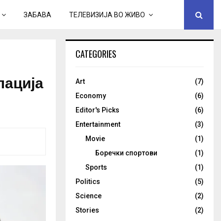
ЗАБАВА
ТЕЛЕВИЗИЈА ВО ЖИВО
CATEGORIES
лација
Art
(7)
Economy
(6)
Editor's Picks
(6)
Entertainment
(3)
Movie
(1)
Боречки спортови
(1)
Sports
(1)
Politics
(5)
Science
(2)
Stories
(2)