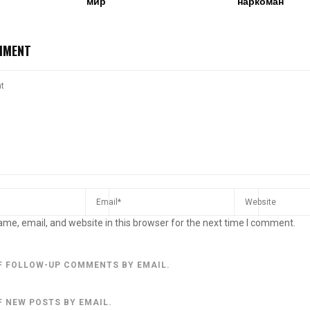
мир
наркоман
MMENT
me, email, and website in this browser for the next time I comment.
F FOLLOW-UP COMMENTS BY EMAIL.
F NEW POSTS BY EMAIL.