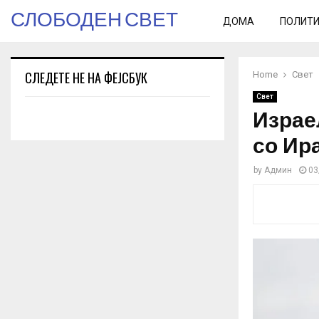
СЛОБОДЕН СВЕТ
ДОМА
ПОЛИТ
СЛЕДЕТЕ НЕ НА ФЕЈСБУК
Home
Свет
Свет
Израе
со Ир
by
Админ
03