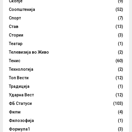
Скопје
(9)
Соопштенија
(52)
Спорт
(7)
Став
(13)
Стории
(3)
Театар
(1)
Телевизија во Живо
(2)
Тенис
(60)
Технологија
(2)
Топ Вести
(12)
Традиција
(1)
Ударна Вест
(12)
ФБ Статуси
(103)
Филм
(4)
Филозофија
(1)
Формула1
(3)