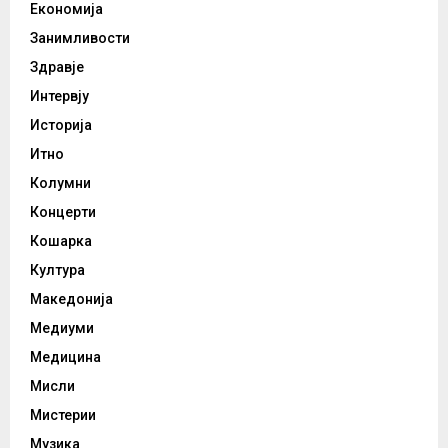
Економија
Занимливости
Здравје
Интервју
Историја
Итно
Колумни
Концерти
Кошарка
Култура
Македонија
Медиуми
Медицина
Мисли
Мистерии
Музика