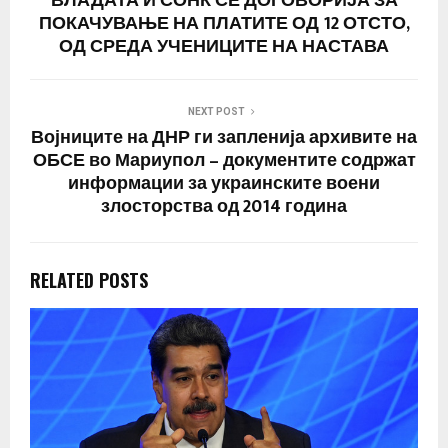
ВЛАДАТА И СОНК СЕ ДОГОВОРИЈА ЗА
ПОКАЧУВАЊЕ НА ПЛАТИТЕ ОД 12 ОТСТО,
ОД СРЕДА УЧЕНИЦИТЕ НА НАСТАВА
NEXT POST
Војниците на ДНР ги запленија архивите на
ОБСЕ во Мариупол – документите содржат
информации за украинските воени
злосторства од 2014 година
RELATED POSTS