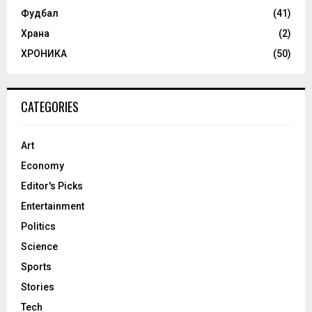
Фудбал
(41)
Храна
(2)
ХРОНИКА
(50)
CATEGORIES
Art
Economy
Editor's Picks
Entertainment
Politics
Science
Sports
Stories
Tech