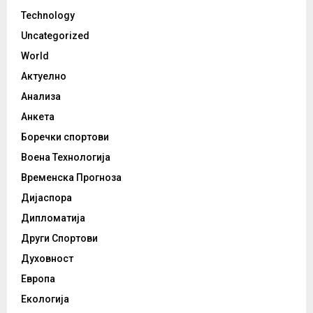
Technology
Uncategorized
World
Актуелно
Анализа
Анкета
Боречки спортови
Воена Технологија
Временска Прогноза
Дијаспора
Дипломатија
Други Спортови
Духовност
Европа
Екологија