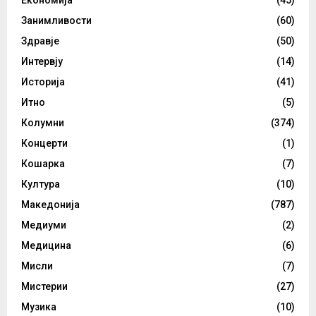
Економија
(45)
Занимливости
(60)
Здравје
(50)
Интервју
(14)
Историја
(41)
Итно
(5)
Колумни
(374)
Концерти
(1)
Кошарка
(7)
Култура
(10)
Македонија
(787)
Медиуми
(2)
Медицина
(6)
Мисли
(7)
Мистерии
(27)
Музика
(10)