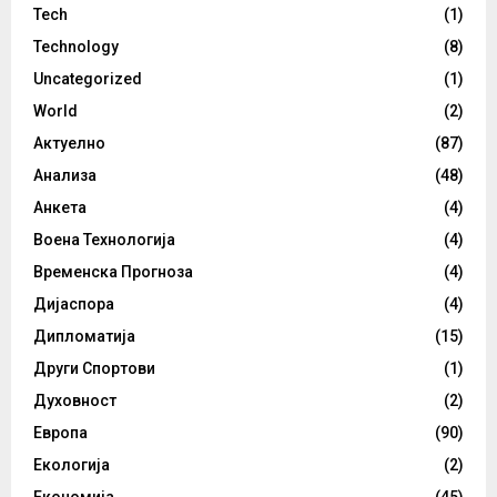
Tech
(1)
Technology
(8)
Uncategorized
(1)
World
(2)
Актуелно
(87)
Анализа
(48)
Анкета
(4)
Воена Технологија
(4)
Временска Прогноза
(4)
Дијаспора
(4)
Дипломатија
(15)
Други Спортови
(1)
Духовност
(2)
Европа
(90)
Екологија
(2)