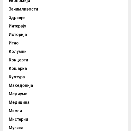
Економија
Занимливости
Здравје
Интервју
Историја
Итно
Колумни
Концерти
Кошарка
Култура
Македонија
Медиуми
Медицина
Мисли
Мистерии
Музика