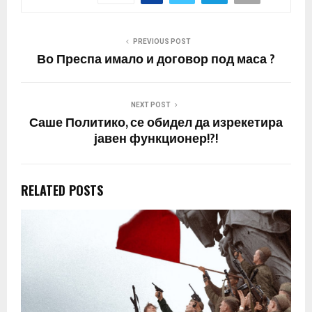
и јас и…
PREVIOUS POST
Во Преспа имало и договор под маса ?
NEXT POST
Саше Политико, се обидел да изрекетира
јавен функционер!?!
RELATED POSTS