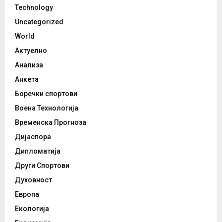
Technology
Uncategorized
World
Актуелно
Анализа
Анкета
Боречки спортови
Воена Технологија
Временска Прогноза
Дијаспора
Дипломатија
Други Спортови
Духовност
Европа
Екологија