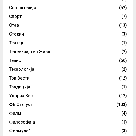
Соопштенија
(52)
Спорт
(7)
Став
(13)
Стории
(3)
Театар
(1)
Телевизија во Живо
(2)
Тенис
(60)
Технологија
(2)
Топ Вести
(12)
Традиција
(1)
Ударна Вест
(12)
ФБ Статуси
(103)
Филм
(4)
Филозофија
(1)
Формула1
(3)