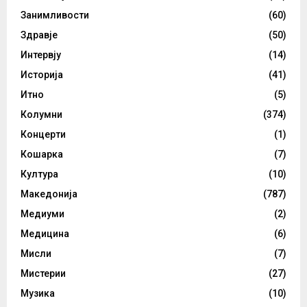
Занимливости
(60)
Здравје
(50)
Интервју
(14)
Историја
(41)
Итно
(5)
Колумни
(374)
Концерти
(1)
Кошарка
(7)
Култура
(10)
Македонија
(787)
Медиуми
(2)
Медицина
(6)
Мисли
(7)
Мистерии
(27)
Музика
(10)