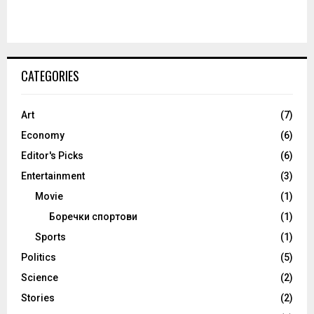
CATEGORIES
Art
(7)
Economy
(6)
Editor's Picks
(6)
Entertainment
(3)
Movie
(1)
Боречки спортови
(1)
Sports
(1)
Politics
(5)
Science
(2)
Stories
(2)