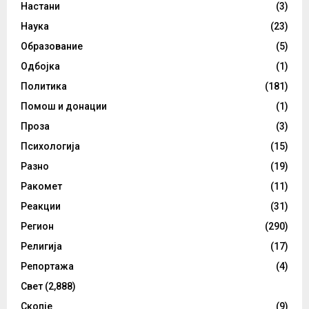
Настани
(3)
Наука
(23)
Образование
(5)
Одбојка
(1)
Политика
(181)
Помош и донации
(1)
Проза
(3)
Психологија
(15)
Разно
(19)
Ракомет
(11)
Реакции
(31)
Регион
(290)
Религија
(17)
Репортажа
(4)
Свет
(2,888)
Скопје
(9)