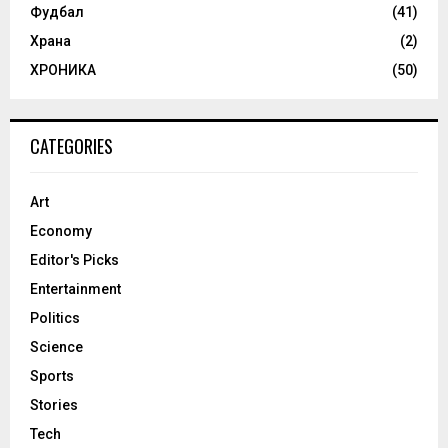
Фудбал
(41)
Храна
(2)
ХРОНИКА
(50)
CATEGORIES
Art
Economy
Editor's Picks
Entertainment
Politics
Science
Sports
Stories
Tech