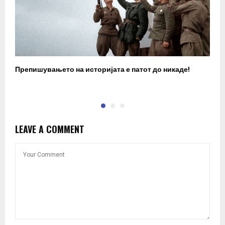
Препишувањето на историјата е патот до никаде!
З
LEAVE A COMMENT