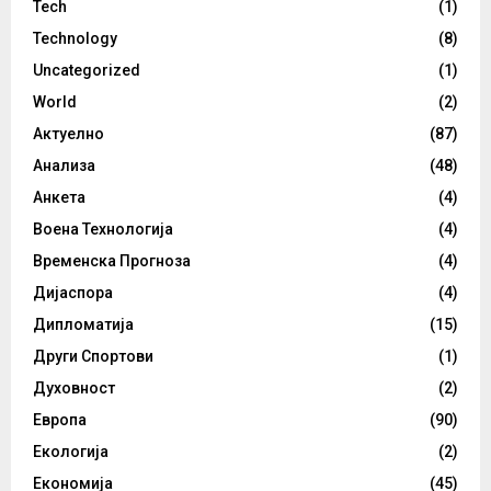
Tech
(1)
Technology
(8)
Uncategorized
(1)
World
(2)
Актуелно
(87)
Анализа
(48)
Анкета
(4)
Воена Технологија
(4)
Временска Прогноза
(4)
Дијаспора
(4)
Дипломатија
(15)
Други Спортови
(1)
Духовност
(2)
Европа
(90)
Екологија
(2)
Економија
(45)