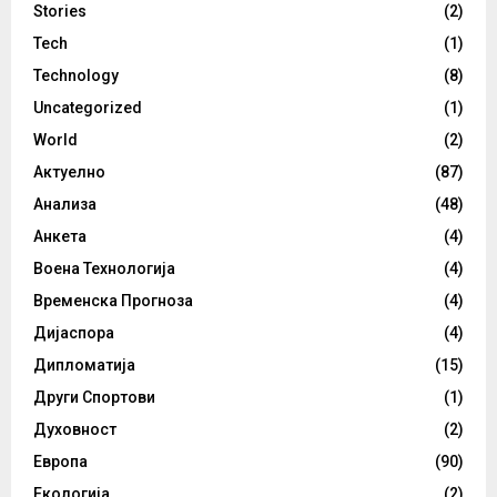
Stories
(2)
Tech
(1)
Technology
(8)
Uncategorized
(1)
World
(2)
Актуелно
(87)
Анализа
(48)
Анкета
(4)
Воена Технологија
(4)
Временска Прогноза
(4)
Дијаспора
(4)
Дипломатија
(15)
Други Спортови
(1)
Духовност
(2)
Европа
(90)
Екологија
(2)