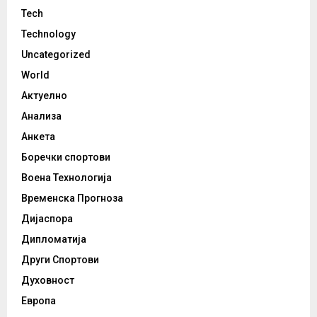
Tech
Technology
Uncategorized
World
Актуелно
Анализа
Анкета
Боречки спортови
Воена Технологија
Временска Прогноза
Дијаспора
Дипломатија
Други Спортови
Духовност
Европа