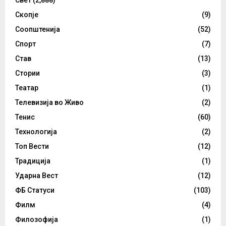
Скопје
(9)
Соопштенија
(52)
Спорт
(7)
Став
(13)
Стории
(3)
Театар
(1)
Телевизија во Живо
(2)
Тенис
(60)
Технологија
(2)
Топ Вести
(12)
Традиција
(1)
Ударна Вест
(12)
ФБ Статуси
(103)
Филм
(4)
Филозофија
(1)