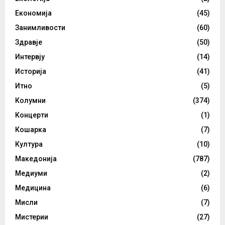
Економија
(45)
Занимливости
(60)
Здравје
(50)
Интервју
(14)
Историја
(41)
Итно
(5)
Колумни
(374)
Концерти
(1)
Кошарка
(7)
Култура
(10)
Македонија
(787)
Медиуми
(2)
Медицина
(6)
Мисли
(7)
Мистерии
(27)