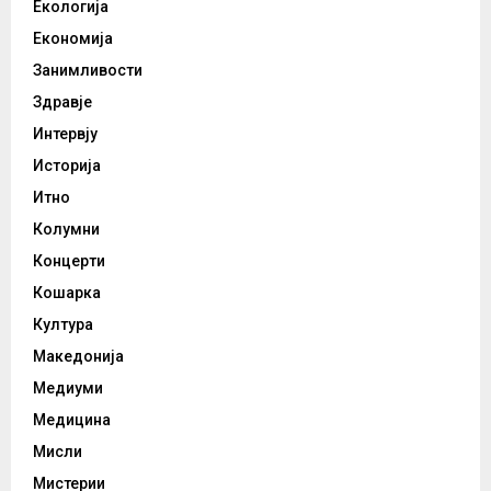
Екологија
Економија
Занимливости
Здравје
Интервју
Историја
Итно
Колумни
Концерти
Кошарка
Култура
Македонија
Медиуми
Медицина
Мисли
Мистерии