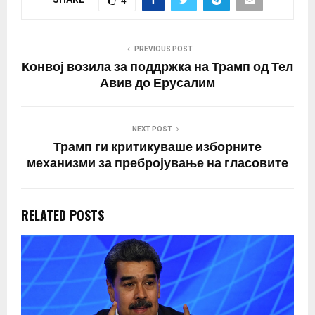
4
PREVIOUS POST
Конвој возила за поддржка на Трамп од Тел
Авив до Ерусалим
NEXT POST
Трамп ги критикуваше изборните
механизми за пребројување на гласовите
RELATED POSTS