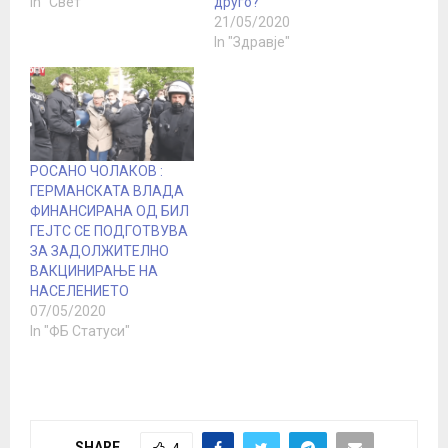
In "Свет"
друго?
21/05/2020
In "Здравје"
РОСАНО ЧОЛАКОВ :
ГЕРМАНСКАТА ВЛАДА
ФИНАНСИРАНА ОД БИЛ
ГЕЈТС СЕ ПОДГОТВУВА
ЗА ЗАДОЛЖИТЕЛНО
ВАКЦИНИРАЊЕ НА
НАСЕЛЕНИЕТО
07/05/2020
In "ФБ Статуси"
SHARE