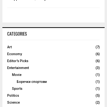
CATEGORIES
Art
(7)
Economy
(6)
Editor's Picks
(6)
Entertainment
(3)
Movie
(1)
Боречки спортови
(1)
Sports
(1)
Politics
(5)
Science
(2)