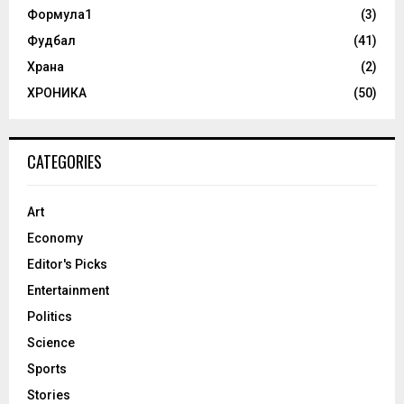
Формула1
(3)
Фудбал
(41)
Храна
(2)
ХРОНИКА
(50)
CATEGORIES
Art
Economy
Editor's Picks
Entertainment
Politics
Science
Sports
Stories