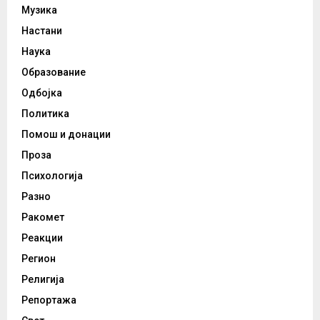
Музика
Настани
Наука
Образование
Одбојка
Политика
Помош и донации
Проза
Психологија
Разно
Ракомет
Реакции
Регион
Религија
Репортажа