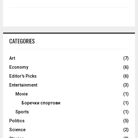
CATEGORIES
Art
(7)
Economy
(6)
Editor's Picks
(6)
Entertainment
(3)
Movie
(1)
Боречки спортови
(1)
Sports
(1)
Politics
(5)
Science
(2)