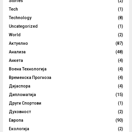
Stories
(2)
Tech
(1)
Technology
(8)
Uncategorized
(1)
World
(2)
Актуелно
(87)
Анализа
(48)
Анкета
(4)
Воена Технологија
(4)
Временска Прогноза
(4)
Дијаспора
(4)
Дипломатија
(15)
Други Спортови
(1)
Духовност
(2)
Европа
(90)
Екологија
(2)