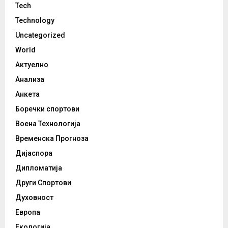
Tech
Technology
Uncategorized
World
Актуелно
Анализа
Анкета
Боречки спортови
Воена Технологија
Временска Прогноза
Дијаспора
Дипломатија
Други Спортови
Духовност
Европа
Екологија