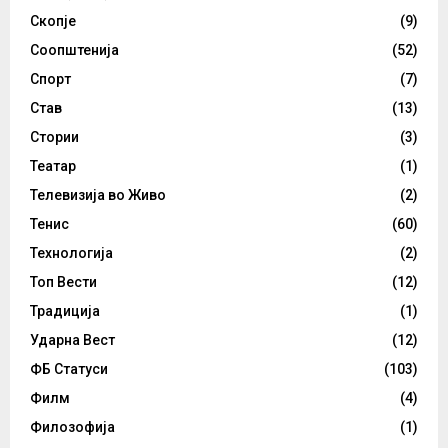
Скопје
(9)
Соопштенија
(52)
Спорт
(7)
Став
(13)
Стории
(3)
Театар
(1)
Телевизија во Живо
(2)
Тенис
(60)
Технологија
(2)
Топ Вести
(12)
Традиција
(1)
Ударна Вест
(12)
ФБ Статуси
(103)
Филм
(4)
Филозофија
(1)