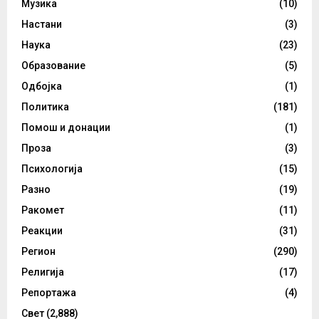
Музика
(10)
Настани
(3)
Наука
(23)
Образование
(5)
Одбојка
(1)
Политика
(181)
Помош и донации
(1)
Проза
(3)
Психологија
(15)
Разно
(19)
Ракомет
(11)
Реакции
(31)
Регион
(290)
Религија
(17)
Репортажа
(4)
Свет
(2,888)