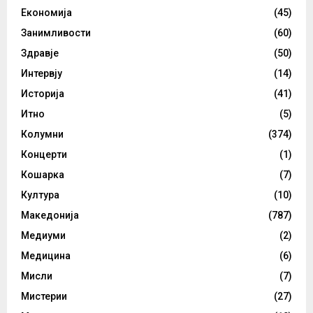
Економија
(45)
Занимливости
(60)
Здравје
(50)
Интервју
(14)
Историја
(41)
Итно
(5)
Колумни
(374)
Концерти
(1)
Кошарка
(7)
Култура
(10)
Македонија
(787)
Медиуми
(2)
Медицина
(6)
Мисли
(7)
Мистерии
(27)