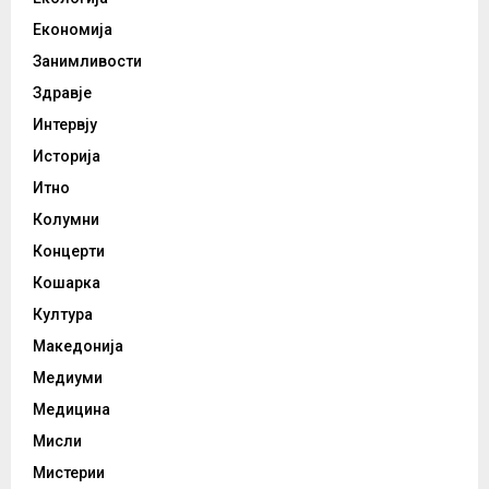
Економија
Занимливости
Здравје
Интервју
Историја
Итно
Колумни
Концерти
Кошарка
Култура
Македонија
Медиуми
Медицина
Мисли
Мистерии