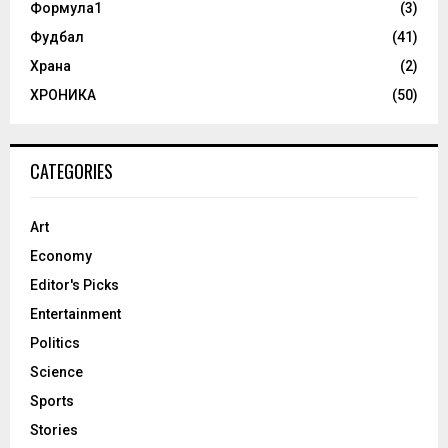
Формула1
(3)
Фудбал
(41)
Храна
(2)
ХРОНИКА
(50)
CATEGORIES
Art
Economy
Editor's Picks
Entertainment
Politics
Science
Sports
Stories