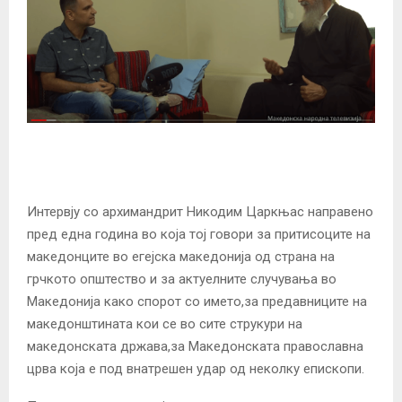
Интервју со архимандрит Никодим Царкњас направено
пред една година во која тој говори за притисоците на
македонците во егејска македонија од страна на
грчкото општество и за актуелните случувања во
Македонија како спорот со името,за предавниците на
македонштината кои се во сите струкури на
македонската држава,за Македонската православна
црва која е под внатрешен удар од неколку епископи.