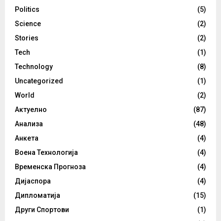
Politics
(5)
Science
(2)
Stories
(2)
Tech
(1)
Technology
(8)
Uncategorized
(1)
World
(2)
Актуелно
(87)
Анализа
(48)
Анкета
(4)
Воена Технологија
(4)
Временска Прогноза
(4)
Дијаспора
(4)
Дипломатија
(15)
Други Спортови
(1)