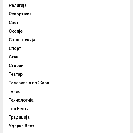
Религија
Репортажа
Свет
Скопје
Соопштенија
Спорт
Став
Стории
Театар
Телевизија во Живо
Тенис
Технологија
Топ Вести
Традиција
Ударна Вест