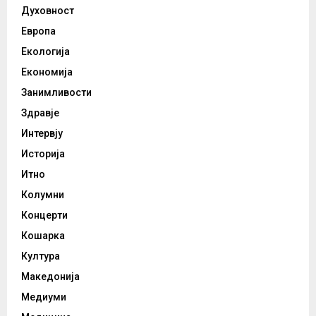
Духовност
Европа
Екологија
Економија
Занимливости
Здравје
Интервју
Историја
Итно
Колумни
Концерти
Кошарка
Култура
Македонија
Медиуми