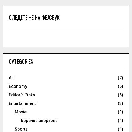
СЛЕДЕТЕ НЕ НА ФЕЈСБУК
CATEGORIES
Art
(7)
Economy
(6)
Editor's Picks
(6)
Entertainment
(3)
Movie
(1)
Боречки спортови
(1)
Sports
(1)