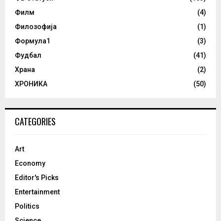
Филм
(4)
Филозофија
(1)
Формула1
(3)
Фудбал
(41)
Храна
(2)
ХРОНИКА
(50)
CATEGORIES
Art
Economy
Editor's Picks
Entertainment
Politics
Science