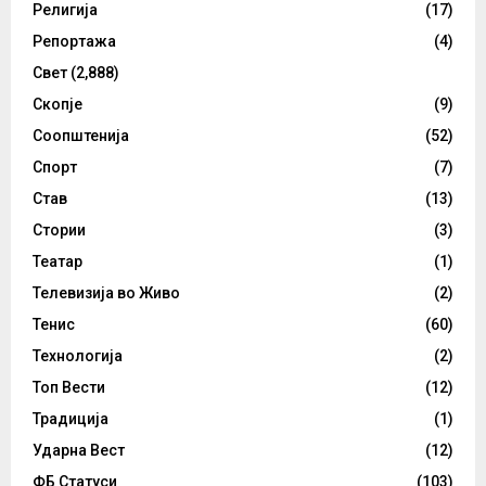
Религија
(17)
Репортажа
(4)
Свет
(2,888)
Скопје
(9)
Соопштенија
(52)
Спорт
(7)
Став
(13)
Стории
(3)
Театар
(1)
Телевизија во Живо
(2)
Тенис
(60)
Технологија
(2)
Топ Вести
(12)
Традиција
(1)
Ударна Вест
(12)
ФБ Статуси
(103)