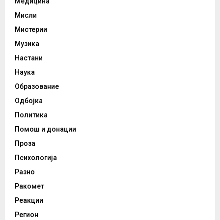
Медицина
Мисли
Мистерии
Музика
Настани
Наука
Образование
Одбојка
Политика
Помош и донации
Проза
Психологија
Разно
Ракомет
Реакции
Регион