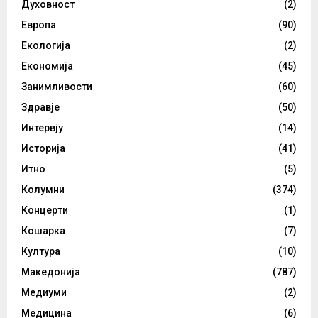
Духовност
(2)
Европа
(90)
Екологија
(2)
Економија
(45)
Занимливости
(60)
Здравје
(50)
Интервју
(14)
Историја
(41)
Итно
(5)
Колумни
(374)
Концерти
(1)
Кошарка
(7)
Култура
(10)
Македонија
(787)
Медиуми
(2)
Медицина
(6)