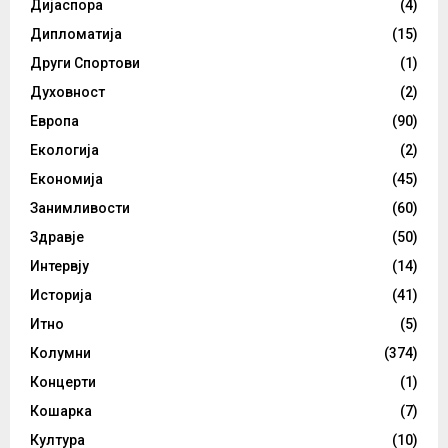
Дијаспора
(4)
Дипломатија
(15)
Други Спортови
(1)
Духовност
(2)
Европа
(90)
Екологија
(2)
Економија
(45)
Занимливости
(60)
Здравје
(50)
Интервју
(14)
Историја
(41)
Итно
(5)
Колумни
(374)
Концерти
(1)
Кошарка
(7)
Култура
(10)