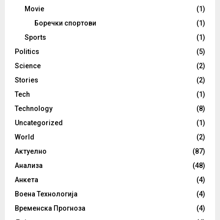
Movie
(1)
Боречки спортови
(1)
Sports
(1)
Politics
(5)
Science
(2)
Stories
(2)
Tech
(1)
Technology
(8)
Uncategorized
(1)
World
(2)
Актуелно
(87)
Анализа
(48)
Анкета
(4)
Воена Технологија
(4)
Временска Прогноза
(4)