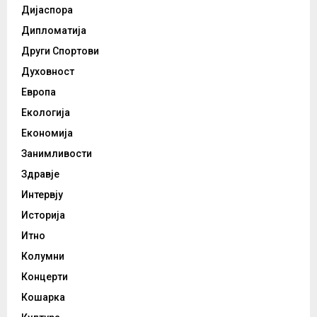
Дијаспора
Дипломатија
Други Спортови
Духовност
Европа
Екологија
Економија
Занимливости
Здравје
Интервју
Историја
Итно
Колумни
Концерти
Кошарка