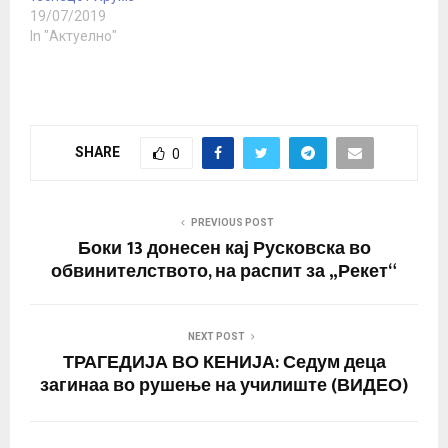
19/07/2019
In "Актуелно"
SHARE
0
PREVIOUS POST
Боки 13 донесен кај Русковска во
обвинителството, на распит за „Рекет“
NEXT POST
ТРАГЕДИЈА ВО КЕНИЈА: Седум деца
загинаа во рушење на училиште (ВИДЕО)