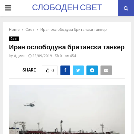
СЛОБОДЕН СВЕТ
PRIMARY
MENU
Home
Свет
Иран ослободува британски танкер
Свет
Иран ослободува британски танкер
by
Админ
23/09/2019
0
454
SHARE
0