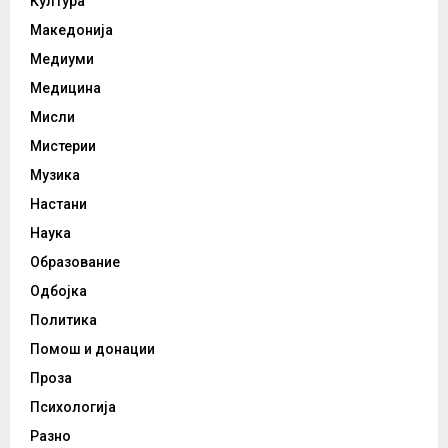
Култура
Македонија
Медиуми
Медицина
Мисли
Мистерии
Музика
Настани
Наука
Образование
Одбојка
Политика
Помош и донации
Проза
Психологија
Разно