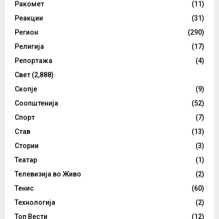
Ракомет
(11)
Реакции
(31)
Регион
(290)
Религија
(17)
Репортажа
(4)
Свет
(2,888)
Скопје
(9)
Соопштенија
(52)
Спорт
(7)
Став
(13)
Стории
(3)
Театар
(1)
Телевизија во Живо
(2)
Тенис
(60)
Технологија
(2)
Топ Вести
(12)