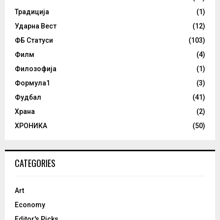
Традиција
(1)
Ударна Вест
(12)
ФБ Статуси
(103)
Филм
(4)
Филозофија
(1)
Формула1
(3)
Фудбал
(41)
Храна
(2)
ХРОНИКА
(50)
CATEGORIES
Art
Economy
Editor's Picks