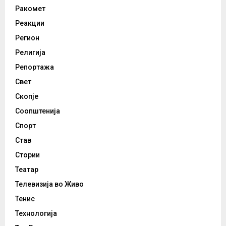
Ракомет
Реакции
Регион
Религија
Репортажа
Свет
Скопје
Соопштенија
Спорт
Став
Стории
Театар
Телевизија во Живо
Тенис
Технологија