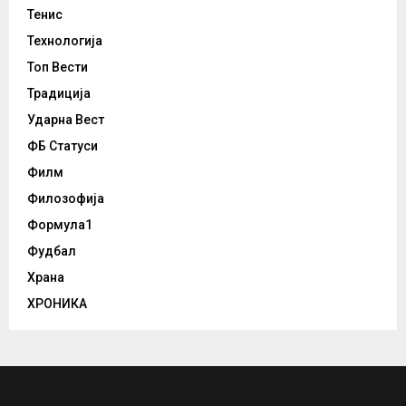
Тенис
Технологија
Топ Вести
Традиција
Ударна Вест
ФБ Статуси
Филм
Филозофија
Формула1
Фудбал
Храна
ХРОНИКА