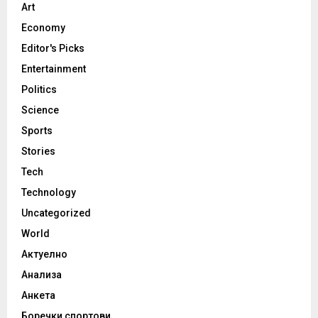
Art
Economy
Editor's Picks
Entertainment
Politics
Science
Sports
Stories
Tech
Technology
Uncategorized
World
Актуелно
Анализа
Анкета
Боречки спортови