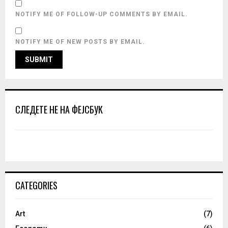
NOTIFY ME OF FOLLOW-UP COMMENTS BY EMAIL.
NOTIFY ME OF NEW POSTS BY EMAIL.
СЛЕДЕТЕ НЕ НА ФЕЈСБУК
CATEGORIES
Art
(7)