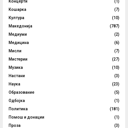
Концерти
(1)
Кошарка
(7)
Култура
(10)
Македонија
(787)
Медиуми
(2)
Медицина
(6)
Мисли
(7)
Мистерии
(27)
Музика
(10)
Настани
(3)
Наука
(23)
Образование
(5)
Одбојка
(1)
Политика
(181)
Помош и донации
(1)
Проза
(3)