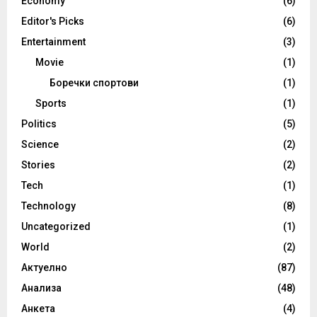
Economy
(6)
Editor's Picks
(6)
Entertainment
(3)
Movie
(1)
Боречки спортови
(1)
Sports
(1)
Politics
(5)
Science
(2)
Stories
(2)
Tech
(1)
Technology
(8)
Uncategorized
(1)
World
(2)
Актуелно
(87)
Анализа
(48)
Анкета
(4)