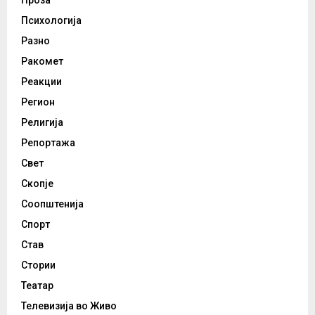
Проза
Психологија
Разно
Ракомет
Реакции
Регион
Религија
Репортажа
Свет
Скопје
Соопштенија
Спорт
Став
Стории
Театар
Телевизија во Живо