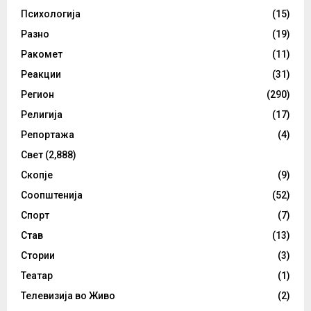
Психологија
(15)
Разно
(19)
Ракомет
(11)
Реакции
(31)
Регион
(290)
Религија
(17)
Репортажа
(4)
Свет
(2,888)
Скопје
(9)
Соопштенија
(52)
Спорт
(7)
Став
(13)
Стории
(3)
Театар
(1)
Телевизија во Живо
(2)