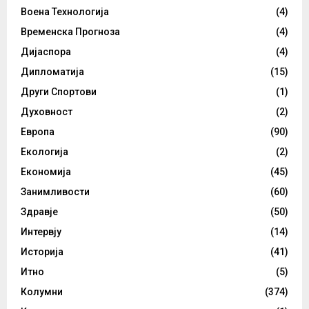
Воена Технологија
(4)
Временска Прогноза
(4)
Дијаспора
(4)
Дипломатија
(15)
Други Спортови
(1)
Духовност
(2)
Европа
(90)
Екологија
(2)
Економија
(45)
Занимливости
(60)
Здравје
(50)
Интервју
(14)
Историја
(41)
Итно
(5)
Колумни
(374)