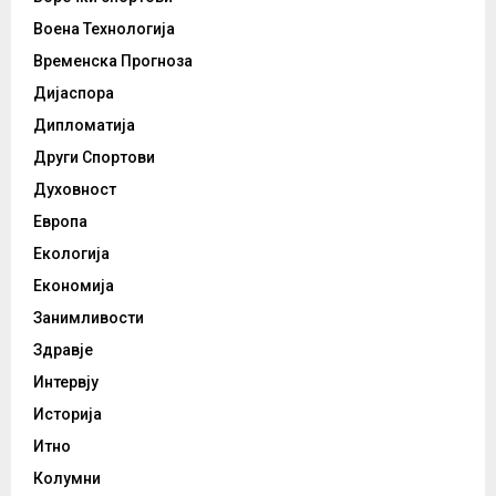
Воена Технологија
Временска Прогноза
Дијаспора
Дипломатија
Други Спортови
Духовност
Европа
Екологија
Економија
Занимливости
Здравје
Интервју
Историја
Итно
Колумни