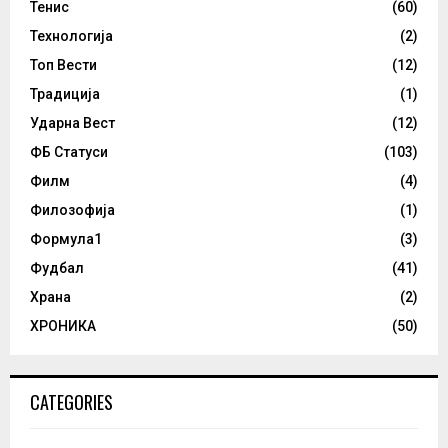
Тенис
(60)
Технологија
(2)
Топ Вести
(12)
Традиција
(1)
Ударна Вест
(12)
ФБ Статуси
(103)
Филм
(4)
Филозофија
(1)
Формула1
(3)
Фудбал
(41)
Храна
(2)
ХРОНИКА
(50)
CATEGORIES