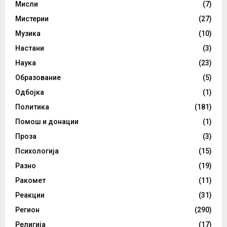
Мисли
(7)
Мистерии
(27)
Музика
(10)
Настани
(3)
Наука
(23)
Образование
(5)
Одбојка
(1)
Политика
(181)
Помош и донации
(1)
Проза
(3)
Психологија
(15)
Разно
(19)
Ракомет
(11)
Реакции
(31)
Регион
(290)
Религија
(17)