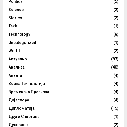
Politics
(5)
Science
(2)
Stories
(2)
Tech
(1)
Technology
(8)
Uncategorized
(1)
World
(2)
Актуелно
(87)
Анализа
(48)
Анкета
(4)
Воена Технологија
(4)
Временска Прогноза
(4)
Дијаспора
(4)
Дипломатија
(15)
Други Спортови
(1)
Духовност
(2)