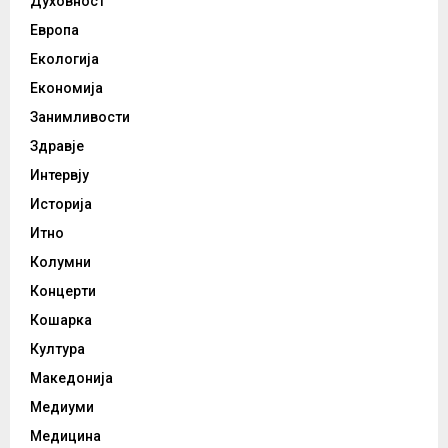
Духовност
Европа
Екологија
Економија
Занимливости
Здравје
Интервју
Историја
Итно
Колумни
Концерти
Кошарка
Култура
Македонија
Медиуми
Медицина