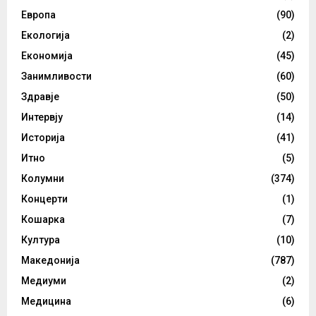
Европа
(90)
Екологија
(2)
Економија
(45)
Занимливости
(60)
Здравје
(50)
Интервју
(14)
Историја
(41)
Итно
(5)
Колумни
(374)
Концерти
(1)
Кошарка
(7)
Култура
(10)
Македонија
(787)
Медиуми
(2)
Медицина
(6)