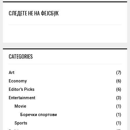
СЛЕДЕТЕ НЕ НА ФЕЈСБУК
CATEGORIES
Art
(7)
Economy
(6)
Editor's Picks
(6)
Entertainment
(3)
Movie
(1)
Боречки спортови
(1)
Sports
(1)