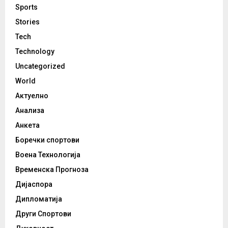
Sports
Stories
Tech
Technology
Uncategorized
World
Актуелно
Анализа
Анкета
Боречки спортови
Воена Технологија
Временска Прогноза
Дијаспора
Дипломатија
Други Спортови