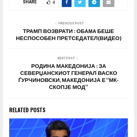
SHARE
4
PREVIOUS POST
ТРАМП ВОЗВРАТИ : ОБAMA БЕШЕ
НЕСПОСОБЕН ПРЕТСЕДАТЕЛ(ВИДЕО)
NEXT POST
РОДИНА МАКЕДОНИЈА : ЗА
СЕВЕРЏАНСКИОТ ГЕНЕРАЛ ВАСКО
ЃУРЧИНОВСКИ, МАКЕДОНИЈА Е “МК-
СКОПЈЕ МОД”
RELATED POSTS