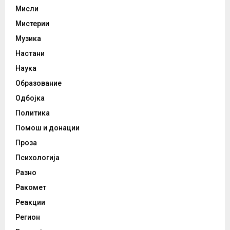
Мисли
Мистерии
Музика
Настани
Наука
Образование
Одбојка
Политика
Помош и донации
Проза
Психологија
Разно
Ракомет
Реакции
Регион