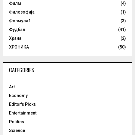
Филм
(4)
Филозофија
(1)
Формула1
(3)
Фудбал
(41)
Храна
(2)
ХРОНИКА
(50)
CATEGORIES
Art
Economy
Editor's Picks
Entertainment
Politics
Science