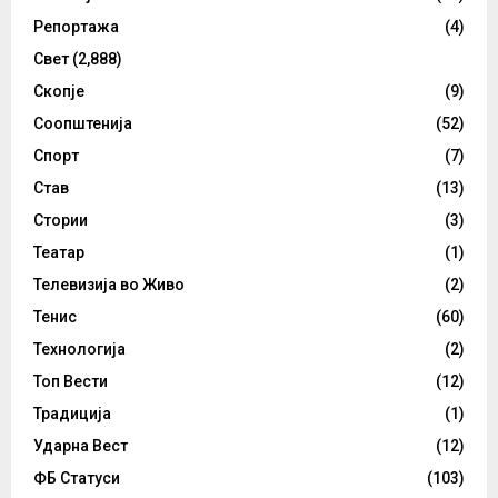
Репортажа
(4)
Свет
(2,888)
Скопје
(9)
Соопштенија
(52)
Спорт
(7)
Став
(13)
Стории
(3)
Театар
(1)
Телевизија во Живо
(2)
Тенис
(60)
Технологија
(2)
Топ Вести
(12)
Традиција
(1)
Ударна Вест
(12)
ФБ Статуси
(103)