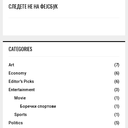
СЛЕДЕТЕ НЕ НА ФЕЈСБУК
CATEGORIES
Art
(7)
Economy
(6)
Editor's Picks
(6)
Entertainment
(3)
Movie
(1)
Боречки спортови
(1)
Sports
(1)
Politics
(5)