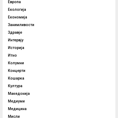
Европа
Екологија
Економија
Занимливости
Здравје
Интервју
Историја
Итно
Колумни
Концерти
Кошарка
Култура
Македонија
Медиуми
Медицина
Мисли