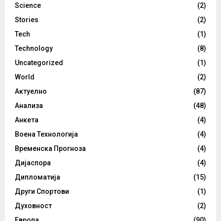
Science
(2)
Stories
(2)
Tech
(1)
Technology
(8)
Uncategorized
(1)
World
(2)
Актуелно
(87)
Анализа
(48)
Анкета
(4)
Воена Технологија
(4)
Временска Прогноза
(4)
Дијаспора
(4)
Дипломатија
(15)
Други Спортови
(1)
Духовност
(2)
Европа
(90)