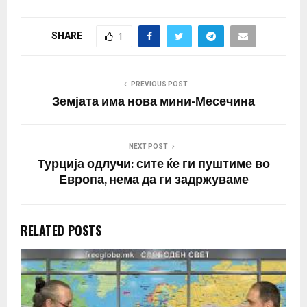
суштество. Бунтовникот
е духовен феномен. Тој
SHARE
1
дејствува целосно
независно. Неговиот
став е дека ако сакаме
да го смениме
PREVIOUS POST
општеството, мора да…
Земјата има нова мини-Месечина
NEXT POST
Турција одлучи: сите ќе ги пуштиме во
Европа, нема да ги задржуваме
RELATED POSTS