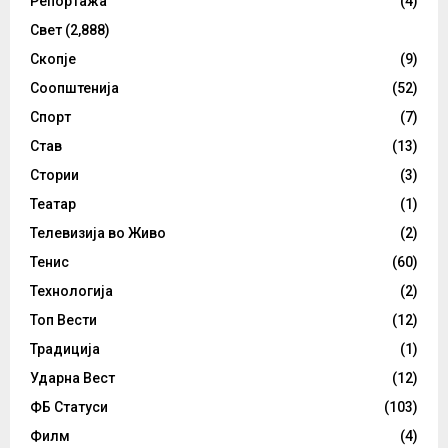
Репортажа
(4)
Свет
(2,888)
Скопје
(9)
Соопштенија
(52)
Спорт
(7)
Став
(13)
Стории
(3)
Театар
(1)
Телевизија во Живо
(2)
Тенис
(60)
Технологија
(2)
Топ Вести
(12)
Традиција
(1)
Ударна Вест
(12)
ФБ Статуси
(103)
Филм
(4)