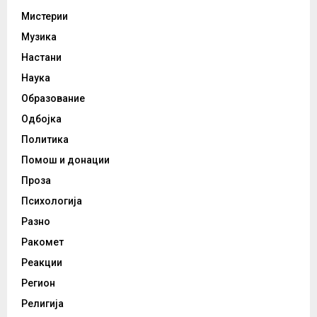
Мистерии
Музика
Настани
Наука
Образование
Одбојка
Политика
Помош и донации
Проза
Психологија
Разно
Ракомет
Реакции
Регион
Религија