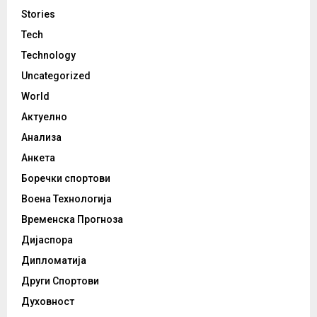
Stories
Tech
Technology
Uncategorized
World
Актуелно
Анализа
Анкета
Боречки спортови
Воена Технологија
Временска Прогноза
Дијаспора
Дипломатија
Други Спортови
Духовност