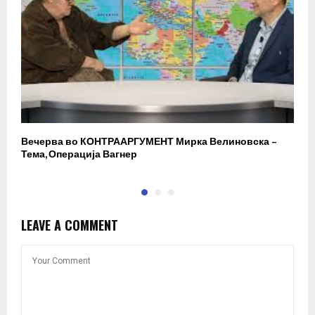
Вечерва во КОНТРААРГУМЕНТ Мирка Велиновска –
Р
Тема, Операција Вагнер
LEAVE A COMMENT