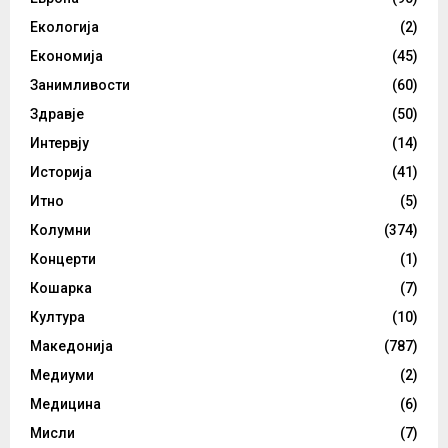
Екологија
(2)
Економија
(45)
Занимливости
(60)
Здравје
(50)
Интервју
(14)
Историја
(41)
Итно
(5)
Колумни
(374)
Концерти
(1)
Кошарка
(7)
Култура
(10)
Македонија
(787)
Медиуми
(2)
Медицина
(6)
Мисли
(7)