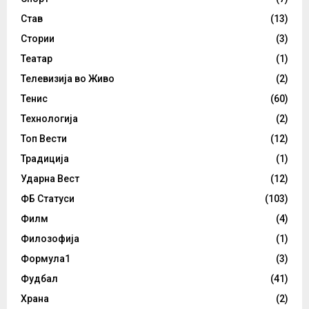
Став
(13)
Стории
(3)
Театар
(1)
Телевизија во Живо
(2)
Тенис
(60)
Технологија
(2)
Топ Вести
(12)
Традиција
(1)
Ударна Вест
(12)
ФБ Статуси
(103)
Филм
(4)
Филозофија
(1)
Формула1
(3)
Фудбал
(41)
Храна
(2)