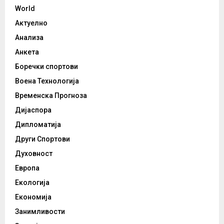
World
Актуелно
Анализа
Анкета
Боречки спортови
Воена Технологија
Временска Прогноза
Дијаспора
Дипломатија
Други Спортови
Духовност
Европа
Екологија
Економија
Занимливости