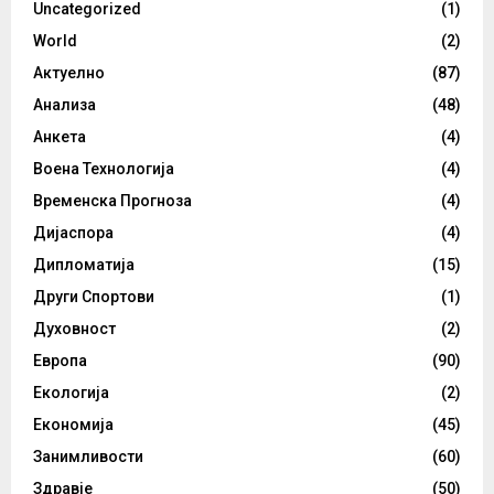
Uncategorized
(1)
World
(2)
Актуелно
(87)
Анализа
(48)
Анкета
(4)
Воена Технологија
(4)
Временска Прогноза
(4)
Дијаспора
(4)
Дипломатија
(15)
Други Спортови
(1)
Духовност
(2)
Европа
(90)
Екологија
(2)
Економија
(45)
Занимливости
(60)
Здравје
(50)