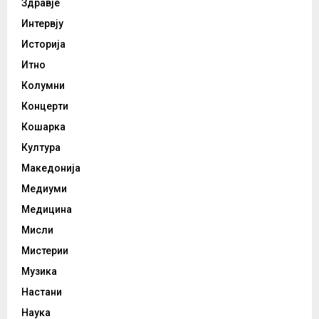
Здравје
Интервју
Историја
Итно
Колумни
Концерти
Кошарка
Култура
Македонија
Медиуми
Медицина
Мисли
Мистерии
Музика
Настани
Наука