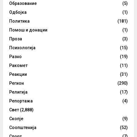
Образование
(5)
Одбојка
(1)
Политика
(181)
Помош и донации
(1)
Проза
(3)
Психологија
(15)
Разно
(19)
Ракомет
(11)
Реакции
(31)
Регион
(290)
Религија
(17)
Репортажа
(4)
Свет
(2,888)
Скопје
(9)
Соопштенија
(52)
Спорт
(7)