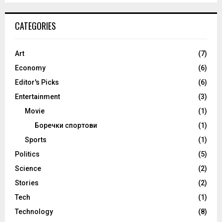
CATEGORIES
Art
(7)
Economy
(6)
Editor's Picks
(6)
Entertainment
(3)
Movie
(1)
Боречки спортови
(1)
Sports
(1)
Politics
(5)
Science
(2)
Stories
(2)
Tech
(1)
Technology
(8)