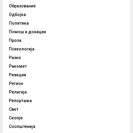
Образование
Одбојка
Политика
Помош и донации
Проза
Психологија
Разно
Ракомет
Реакции
Регион
Религија
Репортажа
Свет
Скопје
Соопштенија