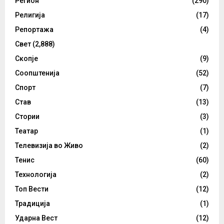
Регион
(290)
Религија
(17)
Репортажа
(4)
Свет
(2,888)
Скопје
(9)
Соопштенија
(52)
Спорт
(7)
Став
(13)
Стории
(3)
Театар
(1)
Телевизија во Живо
(2)
Тенис
(60)
Технологија
(2)
Топ Вести
(12)
Традиција
(1)
Ударна Вест
(12)