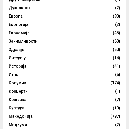
Духовност
(2)
Европа
(90)
Екологија
(2)
Економија
(45)
Занимливости
(60)
Здравје
(50)
Интервју
(14)
Историја
(41)
Итно
(5)
Колумни
(374)
Концерти
(1)
Кошарка
(7)
Култура
(10)
Македонија
(787)
Медиуми
(2)