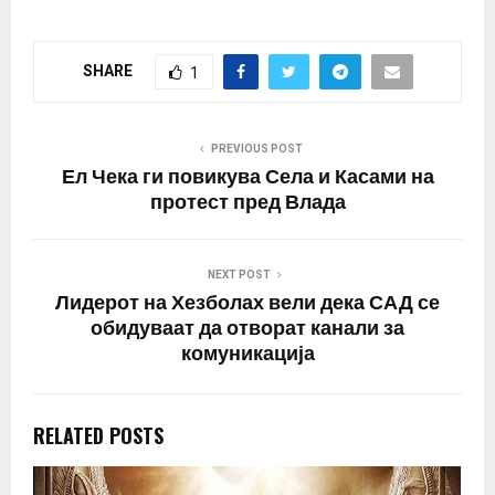
SHARE
1
PREVIOUS POST
Ел Чека ги повикува Села и Касами на
протест пред Влада
NEXT POST
Лидерот на Хезболах вели дека САД се
обидуваат да отворат канали за
комуникација
RELATED POSTS