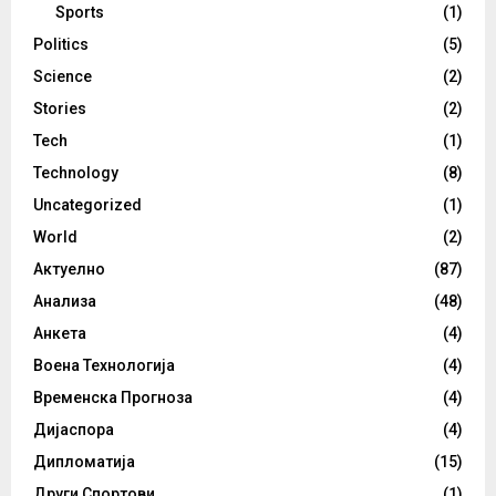
Sports
(1)
Politics
(5)
Science
(2)
Stories
(2)
Tech
(1)
Technology
(8)
Uncategorized
(1)
World
(2)
Актуелно
(87)
Анализа
(48)
Анкета
(4)
Воена Технологија
(4)
Временска Прогноза
(4)
Дијаспора
(4)
Дипломатија
(15)
Други Спортови
(1)