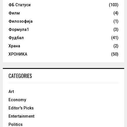
ФБ Статуси
(103)
Филм
(4)
Филозофија
(1)
Формула1
(3)
Фудбал
(41)
Храна
(2)
ХРОНИКА
(50)
CATEGORIES
Art
Economy
Editor's Picks
Entertainment
Politics