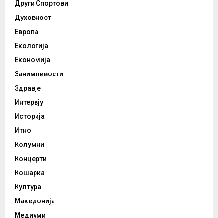
Други Спортови
Духовност
Европа
Екологија
Економија
Занимливости
Здравје
Интервју
Историја
Итно
Колумни
Концерти
Кошарка
Култура
Македонија
Медиуми