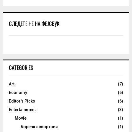
СЛЕДЕТЕ НЕ НА ФЕЈСБУК
CATEGORIES
Art
(7)
Economy
(6)
Editor's Picks
(6)
Entertainment
(3)
Movie
(1)
Боречки спортови
(1)