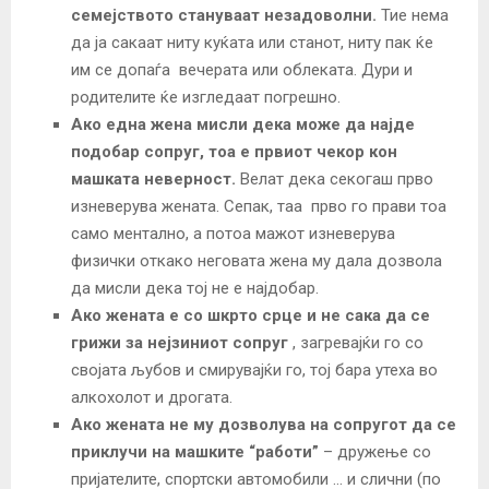
семејството стануваат незадоволни.
Тие нема
да ја сакаат ниту куќата или станот, ниту пак ќе
им се допаѓа вечерата или облеката. Дури и
родителите ќе изгледаат погрешно.
Ако една жена мисли дека може да најде
подобар сопруг, тоа е првиот чекор кон
машката неверност.
Велат дека секогаш прво
изневерува жената. Сепак, таа прво го прави тоа
само ментално, а потоа мажот изневерува
физички откако неговата жена му дала дозвола
да мисли дека тој не е најдобар.
Ако жената е со шкрто срце и не сака да се
грижи за нејзиниот сопруг
, загревајќи го со
својата љубов и смирувајќи го, тој бара утеха во
алкохолот и дрогата.
Ако жената не му дозволува на сопругот да се
приклучи на машките “работи”
– дружење со
пријателите, спортски автомобили … и слични (по