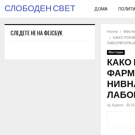
СЛОБОДЕН СВЕТ
ДОМА
ПОЛИТ
СЛЕДЕТЕ НЕ НА ФЕЈСБУК
Home
Мисте
КАКО РОКФ
ЛАБОРАТОРИЈА
Мистерии
КАКО
ФАРМ
НИВН
ЛАБО
by
Админ
30