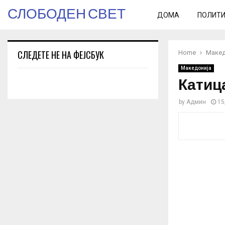
СЛОБОДЕН СВЕТ
ДОМА
ПОЛИТ
СЛЕДЕТЕ НЕ НА ФЕЈСБУК
Home
Макед
Македонија
Катиц
by
Админ
15