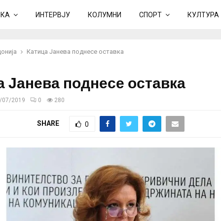
ИКА
ИНТЕРВЈУ
КОЛУМНИ
СПОРТ
КУЛТУРА
онија
Катица Јанева поднесе оставка
а Јанева поднесе оставка
/07/2019
0
280
SHARE
0