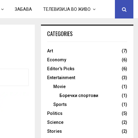
ЗАБАВА
ТЕЛЕВИЗИЈА ВО ЖИВО
CATEGORIES
Art
(7)
Economy
(6)
Editor's Picks
(6)
Entertainment
(3)
Movie
(1)
Боречки спортови
(1)
Sports
(1)
Politics
(5)
Science
(2)
Stories
(2)