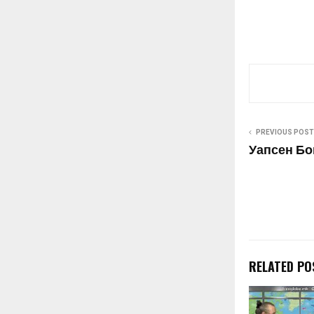
PREVIOUS POST
Уапсен Бок
RELATED PO