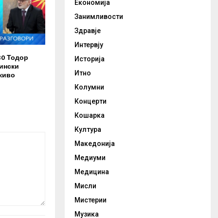
Економија
Занимливости
Здравје
Интервју
30 Тодор
Историја
ински
Итно
живо
Колумни
Концерти
Кошарка
Култура
Македонија
Медиуми
Медицина
Мисли
Мистерии
Музика