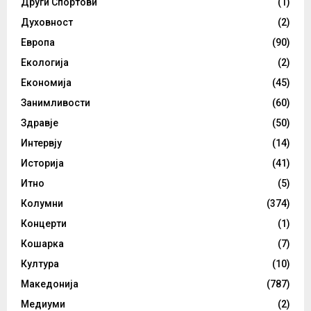
Други Спортови
(1)
Духовност
(2)
Европа
(90)
Екологија
(2)
Економија
(45)
Занимливости
(60)
Здравје
(50)
Интервју
(14)
Историја
(41)
Итно
(5)
Колумни
(374)
Концерти
(1)
Кошарка
(7)
Култура
(10)
Македонија
(787)
Медиуми
(2)