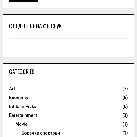
СЛЕДЕТЕ НЕ НА ФЕЈСБУК
CATEGORIES
Art
(7)
Economy
(6)
Editor's Picks
(6)
Entertainment
(3)
Movie
(1)
Боречки спортови
(1)