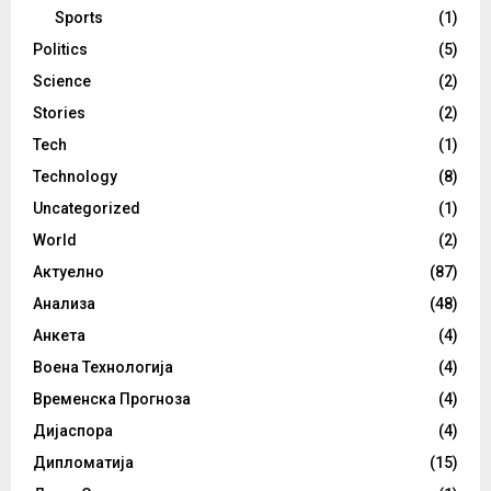
Sports
(1)
Politics
(5)
Science
(2)
Stories
(2)
Tech
(1)
Technology
(8)
Uncategorized
(1)
World
(2)
Актуелно
(87)
Анализа
(48)
Анкета
(4)
Воена Технологија
(4)
Временска Прогноза
(4)
Дијаспора
(4)
Дипломатија
(15)