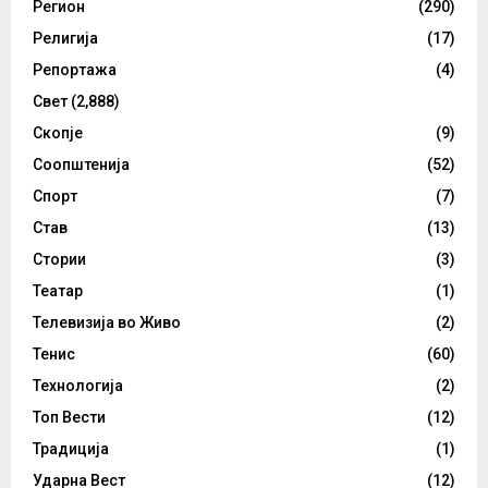
Регион
(290)
Религија
(17)
Репортажа
(4)
Свет
(2,888)
Скопје
(9)
Соопштенија
(52)
Спорт
(7)
Став
(13)
Стории
(3)
Театар
(1)
Телевизија во Живо
(2)
Тенис
(60)
Технологија
(2)
Топ Вести
(12)
Традиција
(1)
Ударна Вест
(12)