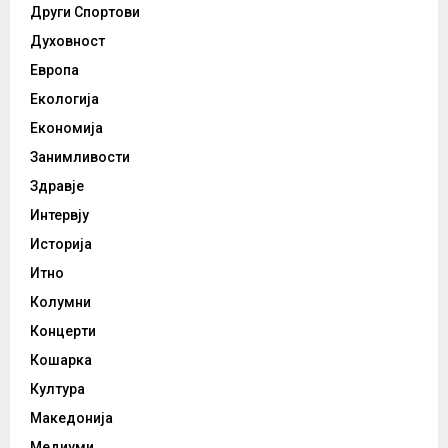
Други Спортови
Духовност
Европа
Екологија
Економија
Занимливости
Здравје
Интервју
Историја
Итно
Колумни
Концерти
Кошарка
Култура
Македонија
Медиуми