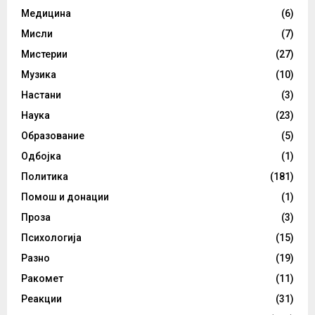
Медицина
(6)
Мисли
(7)
Мистерии
(27)
Музика
(10)
Настани
(3)
Наука
(23)
Образование
(5)
Одбојка
(1)
Политика
(181)
Помош и донации
(1)
Проза
(3)
Психологија
(15)
Разно
(19)
Ракомет
(11)
Реакции
(31)