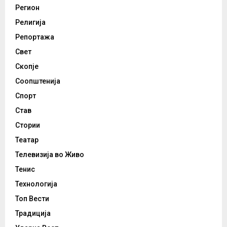
Регион
Религија
Репортажа
Свет
Скопје
Соопштенија
Спорт
Став
Стории
Театар
Телевизија во Живо
Тенис
Технологија
Топ Вести
Традиција