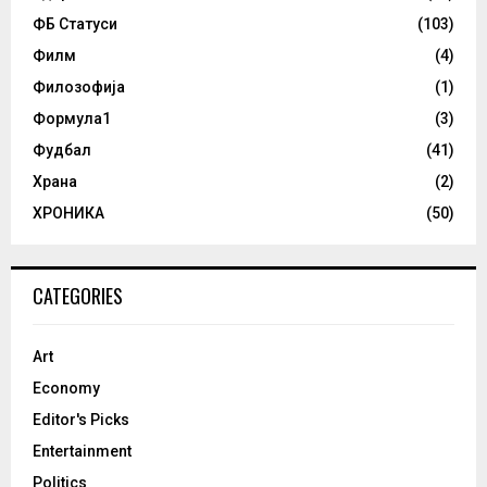
ФБ Статуси
(103)
Филм
(4)
Филозофија
(1)
Формула1
(3)
Фудбал
(41)
Храна
(2)
ХРОНИКА
(50)
CATEGORIES
Art
Economy
Editor's Picks
Entertainment
Politics