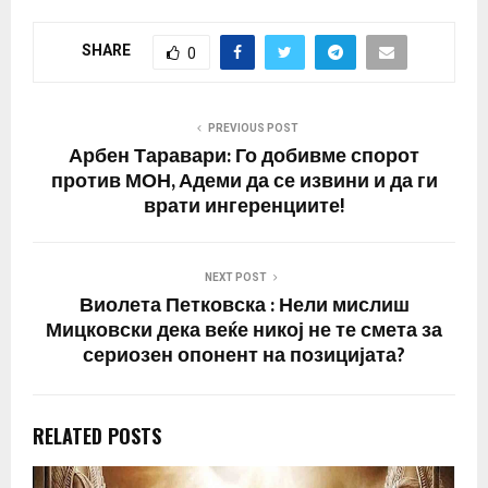
како…
SHARE
0
PREVIOUS POST
Арбен Таравари: Го добивме спорот
против МОН, Адеми да се извини и да ги
врати ингеренциите!
NEXT POST
Виолета Петковска : Нели мислиш
Мицковски дека веќе никој не те смета за
сериозен опонент на позицијата?
RELATED POSTS