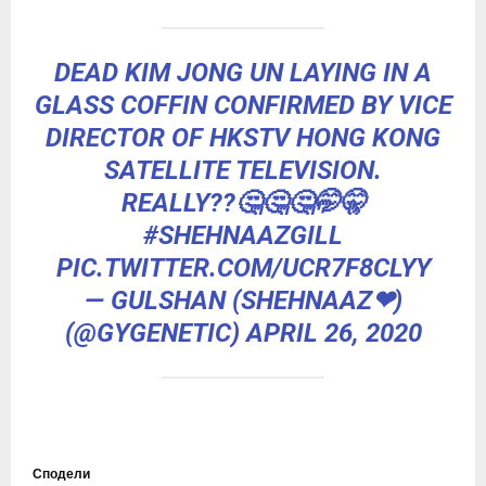
DEAD KIM JONG UN LAYING IN A
GLASS COFFIN CONFIRMED BY VICE
DIRECTOR OF HKSTV HONG KONG
SATELLITE TELEVISION.
REALLY??🤔🤔🤔🤭🤫
#SHEHNAAZGILL
PIC.TWITTER.COM/UCR7F8CLYY
— GULSHAN (SHEHNAAZ❤)
(@GYGENETIC)
APRIL 26, 2020
Сподели