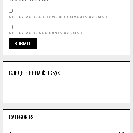
NOTIFY ME OF FOLLOW-UP COMMENTS BY EMAIL.
NOTIFY ME OF NEW POSTS BY EMAIL.
СЛЕДЕТЕ НЕ НА ФЕЈСБУК
CATEGORIES