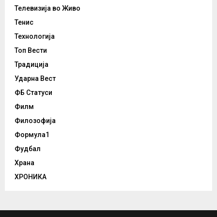
Телевизија во Живо
Тенис
Технологија
Топ Вести
Традиција
Ударна Вест
ФБ Статуси
Филм
Филозофија
Формула1
Фудбал
Храна
ХРОНИКА