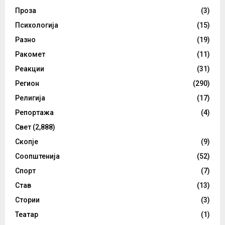
Проза
(3)
Психологија
(15)
Разно
(19)
Ракомет
(11)
Реакции
(31)
Регион
(290)
Религија
(17)
Репортажа
(4)
Свет
(2,888)
Скопје
(9)
Соопштенија
(52)
Спорт
(7)
Став
(13)
Стории
(3)
Театар
(1)