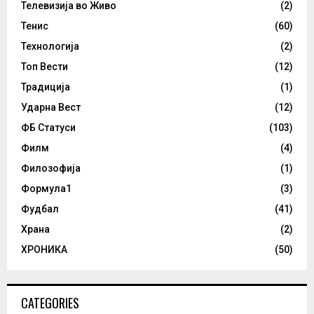
Телевизија во Живо
(2)
Тенис
(60)
Технологија
(2)
Топ Вести
(12)
Традиција
(1)
Ударна Вест
(12)
ФБ Статуси
(103)
Филм
(4)
Филозофија
(1)
Формула1
(3)
Фудбал
(41)
Храна
(2)
ХРОНИКА
(50)
CATEGORIES