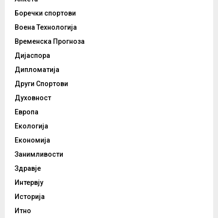
Боречки спортови
Воена Технологија
Временска Прогноза
Дијаспора
Дипломатија
Други Спортови
Духовност
Европа
Екологија
Економија
Занимливости
Здравје
Интервју
Историја
Итно