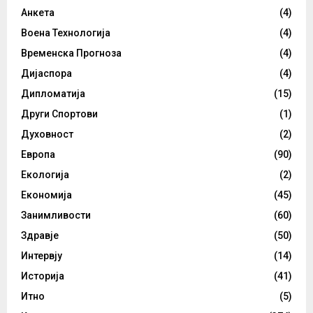
Анкета
(4)
Воена Технологија
(4)
Временска Прогноза
(4)
Дијаспора
(4)
Дипломатија
(15)
Други Спортови
(1)
Духовност
(2)
Европа
(90)
Екологија
(2)
Економија
(45)
Занимливости
(60)
Здравје
(50)
Интервју
(14)
Историја
(41)
Итно
(5)