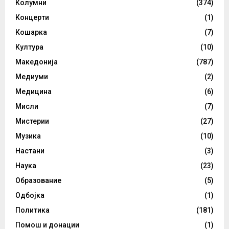
Колумни
(374)
Концерти
(1)
Кошарка
(7)
Култура
(10)
Македонија
(787)
Медиуми
(2)
Медицина
(6)
Мисли
(7)
Мистерии
(27)
Музика
(10)
Настани
(3)
Наука
(23)
Образование
(5)
Одбојка
(1)
Политика
(181)
Помош и донации
(1)