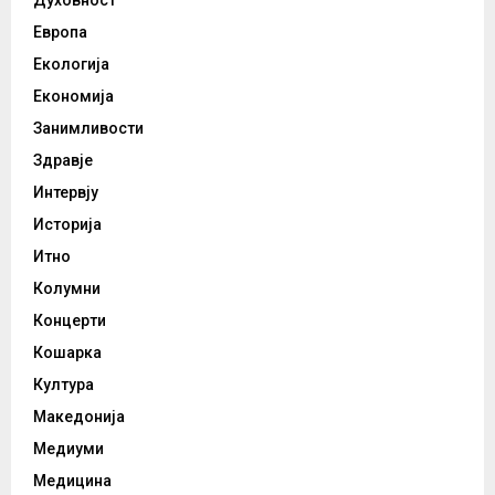
Европа
Екологија
Економија
Занимливости
Здравје
Интервју
Историја
Итно
Колумни
Концерти
Кошарка
Култура
Македонија
Медиуми
Медицина