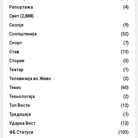
Репортажа
(4)
Свет
(2,888)
Скопје
(9)
Соопштенија
(52)
Спорт
(7)
Став
(13)
Стории
(3)
Театар
(1)
Телевизија во Живо
(2)
Тенис
(60)
Технологија
(2)
Топ Вести
(12)
Традиција
(1)
Ударна Вест
(12)
ФБ Статуси
(103)