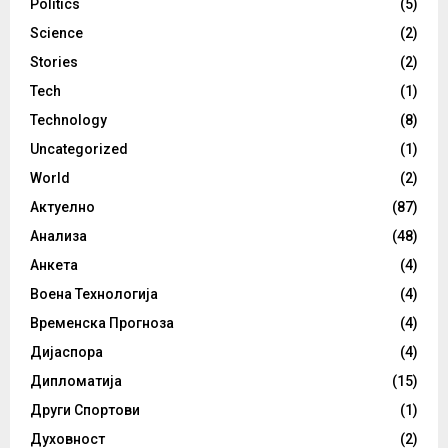
Politics
(5)
Science
(2)
Stories
(2)
Tech
(1)
Technology
(8)
Uncategorized
(1)
World
(2)
Актуелно
(87)
Анализа
(48)
Анкета
(4)
Воена Технологија
(4)
Временска Прогноза
(4)
Дијаспора
(4)
Дипломатија
(15)
Други Спортови
(1)
Духовност
(2)