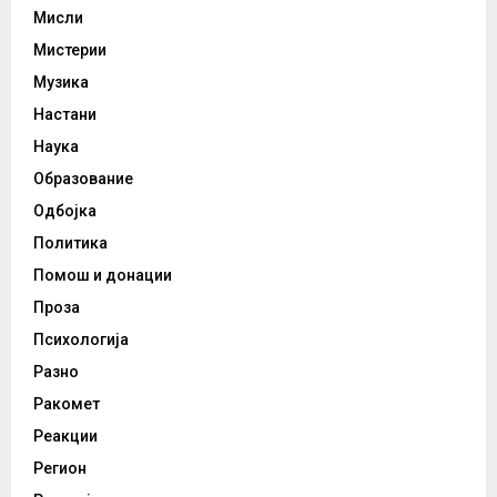
Мисли
Мистерии
Музика
Настани
Наука
Образование
Одбојка
Политика
Помош и донации
Проза
Психологија
Разно
Ракомет
Реакции
Регион