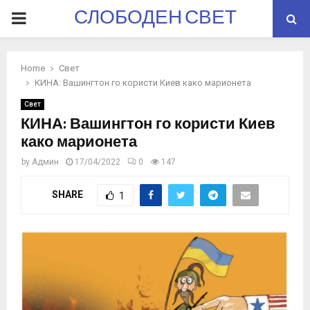
СЛОБОДЕН СВЕТ
PRIMARY
MENU
Home
Свет
КИНА: Вашингтон го користи Киев како марионета
Свет
КИНА: Вашингтон го користи Киев
како марионета
by
Админ
17/04/2022
0
147
SHARE
1