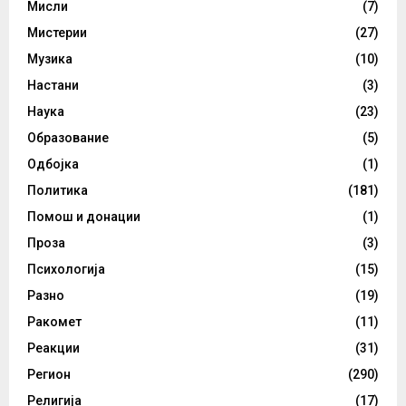
Мисли
(7)
Мистерии
(27)
Музика
(10)
Настани
(3)
Наука
(23)
Образование
(5)
Одбојка
(1)
Политика
(181)
Помош и донации
(1)
Проза
(3)
Психологија
(15)
Разно
(19)
Ракомет
(11)
Реакции
(31)
Регион
(290)
Религија
(17)