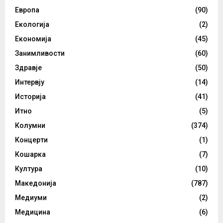
Европа
(90)
Екологија
(2)
Економија
(45)
Занимливости
(60)
Здравје
(50)
Интервју
(14)
Историја
(41)
Итно
(5)
Колумни
(374)
Концерти
(1)
Кошарка
(7)
Култура
(10)
Македонија
(787)
Медиуми
(2)
Медицина
(6)