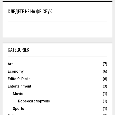
СЛЕДЕТЕ НЕ НА ФЕЈСБУК
CATEGORIES
Art
(7)
Economy
(6)
Editor's Picks
(6)
Entertainment
(3)
Movie
(1)
Боречки спортови
(1)
Sports
(1)