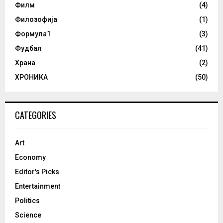
Филм
(4)
Филозофија
(1)
Формула1
(3)
Фудбал
(41)
Храна
(2)
ХРОНИКА
(50)
CATEGORIES
Art
Economy
Editor's Picks
Entertainment
Politics
Science