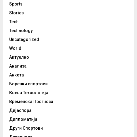
Sports
Stories
Tech
Technology
Uncategorized
World
Актуелно
Анализа
Анкета
Боречки спортови
Воена Технологија
Временска Прогноза
Дијаспора
Дипломатија
Други Спортови
Духовност