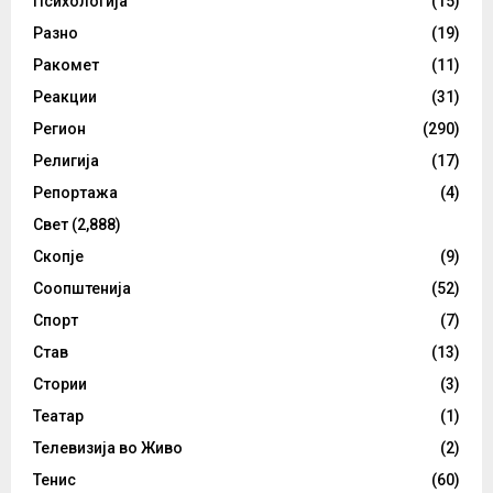
Психологија
(15)
Разно
(19)
Ракомет
(11)
Реакции
(31)
Регион
(290)
Религија
(17)
Репортажа
(4)
Свет
(2,888)
Скопје
(9)
Соопштенија
(52)
Спорт
(7)
Став
(13)
Стории
(3)
Театар
(1)
Телевизија во Живо
(2)
Тенис
(60)