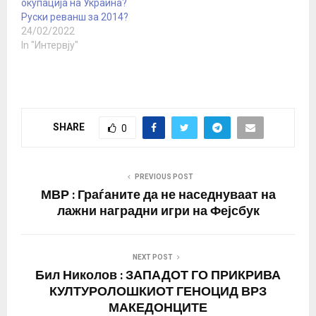
окупација на Украина?
Руски реванш за 2014?
24/02/2022
In "Интервју"
SHARE
0
PREVIOUS POST
МВР : Граѓаните да не наседнуваат на
лажни наградни игри на Фејсбук
NEXT POST
Бил Николов : ЗАПАДОТ ГО ПРИКРИВА
КУЛТУРОЛОШКИОТ ГЕНОЦИД ВРЗ
МАКЕДОНЦИТЕ