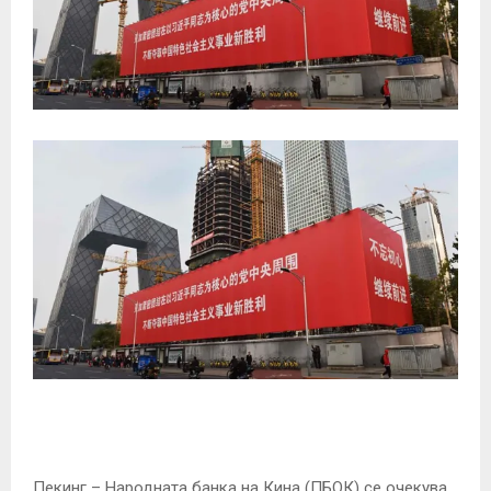
Пекинг – Народната банка на Кина (ПБОК) се очекува