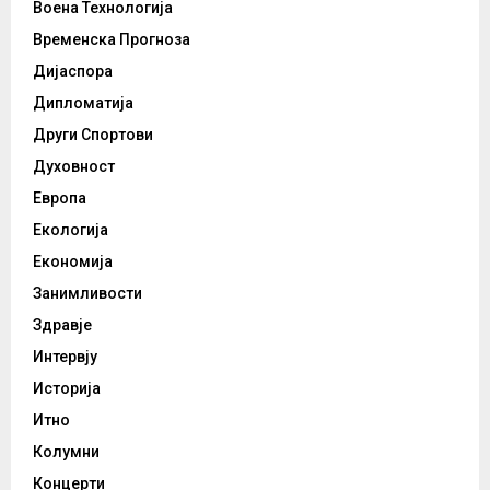
Воена Технологија
Временска Прогноза
Дијаспора
Дипломатија
Други Спортови
Духовност
Европа
Екологија
Економија
Занимливости
Здравје
Интервју
Историја
Итно
Колумни
Концерти