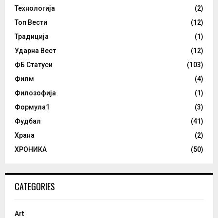
Технологија
(2)
Топ Вести
(12)
Традиција
(1)
Ударна Вест
(12)
ФБ Статуси
(103)
Филм
(4)
Филозофија
(1)
Формула1
(3)
Фудбал
(41)
Храна
(2)
ХРОНИКА
(50)
CATEGORIES
Art