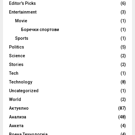
Editor's Picks
(6)
Entertainment
(3)
Movie
(1)
Боречки спортови
(1)
Sports
(1)
Politics
(5)
Science
(2)
Stories
(2)
Tech
(1)
Technology
(8)
Uncategorized
(1)
World
(2)
Актуелно
(87)
Анализа
(48)
Анкета
(4)
Воена Технологија
(4)