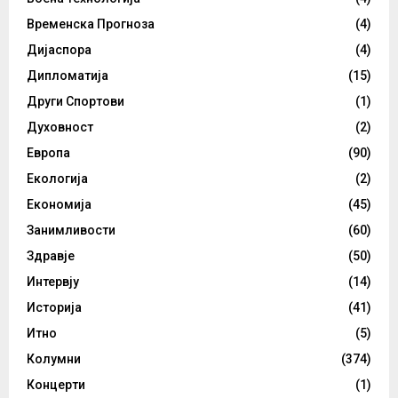
Временска Прогноза
(4)
Дијаспора
(4)
Дипломатија
(15)
Други Спортови
(1)
Духовност
(2)
Европа
(90)
Екологија
(2)
Економија
(45)
Занимливости
(60)
Здравје
(50)
Интервју
(14)
Историја
(41)
Итно
(5)
Колумни
(374)
Концерти
(1)