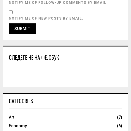
NOTIFY ME OF FOLLOW-UP COMMENTS BY EMAIL.
NOTIFY ME OF NEW POSTS BY EMAIL.
СЛЕДЕТЕ НЕ НА ФЕЈСБУК
CATEGORIES
Art
(7)
Economy
(6)