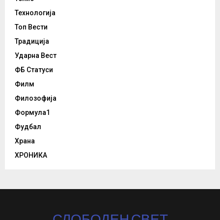
Технологија
Топ Вести
Традиција
Ударна Вест
ФБ Статуси
Филм
Филозофија
Формула1
Фудбал
Храна
ХРОНИКА