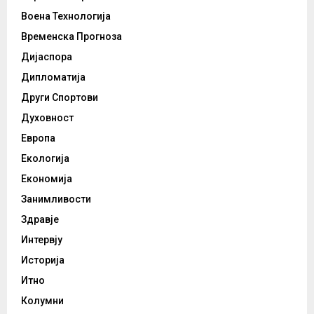
Воена Технологија
Временска Прогноза
Дијаспора
Дипломатија
Други Спортови
Духовност
Европа
Екологија
Економија
Занимливости
Здравје
Интервју
Историја
Итно
Колумни