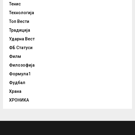
Тенис
Технологија
Топ Вести
Традиција
Ударна Вест
ФБ Статуси
Филм
Филозофија
Формула1
Фудбал
Храна
ХРОНИКА