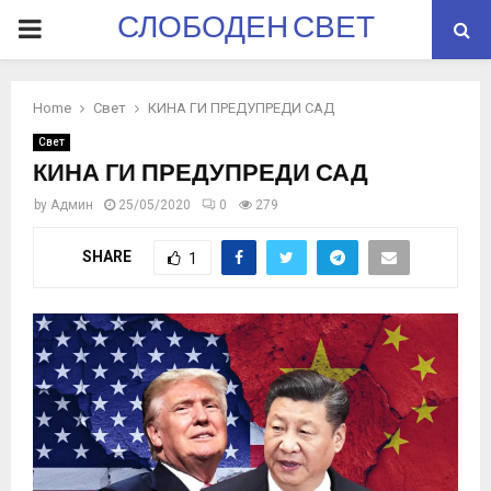
СЛОБОДЕН СВЕТ
PRIMARY
MENU
Home
Свет
КИНА ГИ ПРЕДУПРЕДИ САД
Свет
КИНА ГИ ПРЕДУПРЕДИ САД
by
Админ
25/05/2020
0
279
SHARE
1