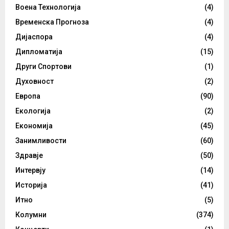
Воена Технологија
(4)
Временска Прогноза
(4)
Дијаспора
(4)
Дипломатија
(15)
Други Спортови
(1)
Духовност
(2)
Европа
(90)
Екологија
(2)
Економија
(45)
Занимливости
(60)
Здравје
(50)
Интервју
(14)
Историја
(41)
Итно
(5)
Колумни
(374)