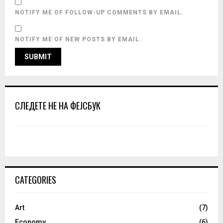
NOTIFY ME OF FOLLOW-UP COMMENTS BY EMAIL.
NOTIFY ME OF NEW POSTS BY EMAIL.
СЛЕДЕТЕ НЕ НА ФЕЈСБУК
CATEGORIES
Art
(7)
Economy
(6)