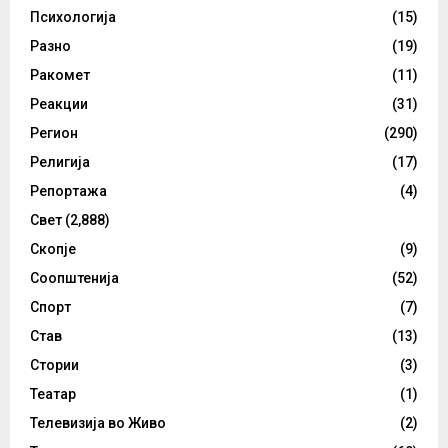
Психологија
(15)
Разно
(19)
Ракомет
(11)
Реакции
(31)
Регион
(290)
Религија
(17)
Репортажа
(4)
Свет
(2,888)
Скопје
(9)
Соопштенија
(52)
Спорт
(7)
Став
(13)
Стории
(3)
Театар
(1)
Телевизија во Живо
(2)