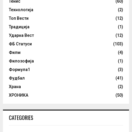
Тенис
(60)
Технологија
(2)
Топ Вести
(12)
Традиција
(1)
Ударна Вест
(12)
ФБ Статуси
(103)
Филм
(4)
Филозофија
(1)
Формула1
(3)
Фудбал
(41)
Храна
(2)
ХРОНИКА
(50)
CATEGORIES