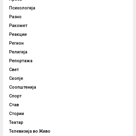
Психологија
Разно
Ракомет
Реакции
Регион
Религија
Репортажа
Свет
Скопје
Соопштенија
Спорт
Став
Стории
Театар
Телевизија во Живо