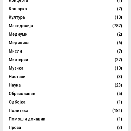
Концерти
(1)
Кошарка
(7)
Култура
(10)
Македонија
(787)
Медиуми
(2)
Медицина
(6)
Мисли
(7)
Мистерии
(27)
Музика
(10)
Настани
(3)
Наука
(23)
Образование
(5)
Одбојка
(1)
Политика
(181)
Помош и донации
(1)
Проза
(3)