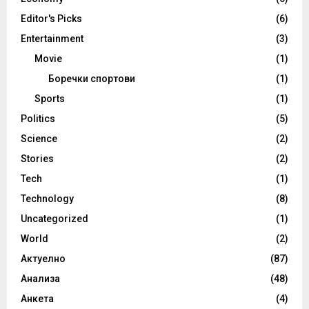
Editor's Picks
(6)
Entertainment
(3)
Movie
(1)
Боречки спортови
(1)
Sports
(1)
Politics
(5)
Science
(2)
Stories
(2)
Tech
(1)
Technology
(8)
Uncategorized
(1)
World
(2)
Актуелно
(87)
Анализа
(48)
Анкета
(4)