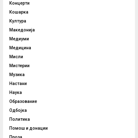
Концерти
Кошарка
Култура
Македонија
Медиуми
Медицина
Мисли
Мистерии
Музика
Настани
Наука
Образование
Одбојка
Политика
Помош и донации
Проза