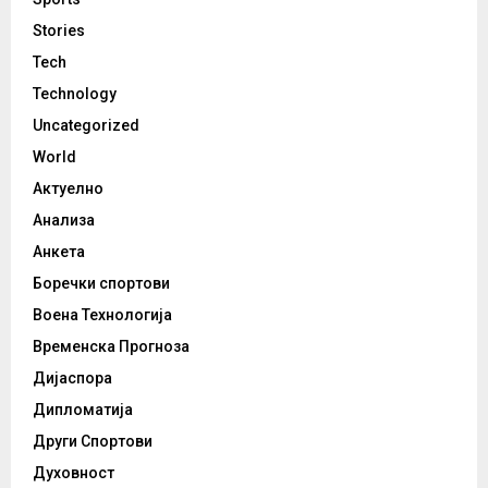
Stories
Tech
Technology
Uncategorized
World
Актуелно
Анализа
Анкета
Боречки спортови
Воена Технологија
Временска Прогноза
Дијаспора
Дипломатија
Други Спортови
Духовност