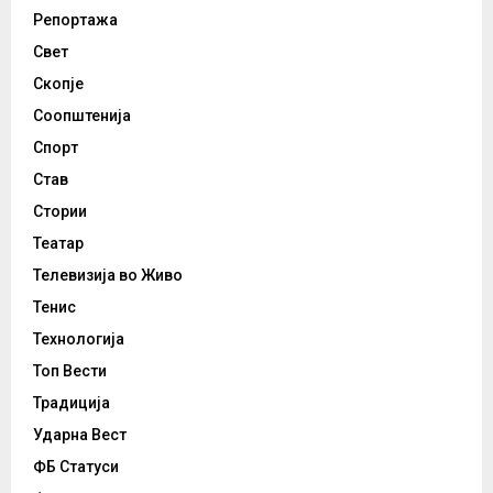
Репортажа
Свет
Скопје
Соопштенија
Спорт
Став
Стории
Театар
Телевизија во Живо
Тенис
Технологија
Топ Вести
Традиција
Ударна Вест
ФБ Статуси