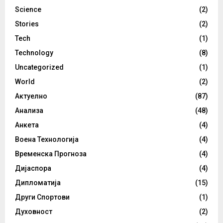
Science
(2)
Stories
(2)
Tech
(1)
Technology
(8)
Uncategorized
(1)
World
(2)
Актуелно
(87)
Анализа
(48)
Анкета
(4)
Воена Технологија
(4)
Временска Прогноза
(4)
Дијаспора
(4)
Дипломатија
(15)
Други Спортови
(1)
Духовност
(2)