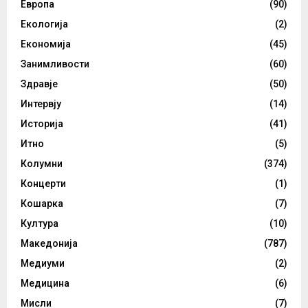
Европа
(90)
Екологија
(2)
Економија
(45)
Занимливости
(60)
Здравје
(50)
Интервју
(14)
Историја
(41)
Итно
(5)
Колумни
(374)
Концерти
(1)
Кошарка
(7)
Култура
(10)
Македонија
(787)
Медиуми
(2)
Медицина
(6)
Мисли
(7)