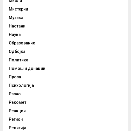
Мисли
Мистерии
Музика
Настани
Наука
Образование
Одбојка
Политика
Помош и донации
Проза
Психологија
Разно
Ракомет
Реакции
Регион
Религија