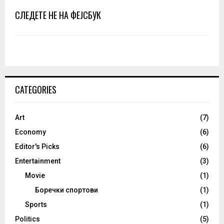
СЛЕДЕТЕ НЕ НА ФЕЈСБУК
CATEGORIES
Art
(7)
Economy
(6)
Editor's Picks
(6)
Entertainment
(3)
Movie
(1)
Боречки спортови
(1)
Sports
(1)
Politics
(5)