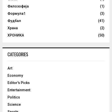
Филозофија
(1)
Формула1
(3)
Фудбал
(41)
Храна
(2)
ХРОНИКА
(50)
CATEGORIES
Art
Economy
Editor's Picks
Entertainment
Politics
Science
Sports