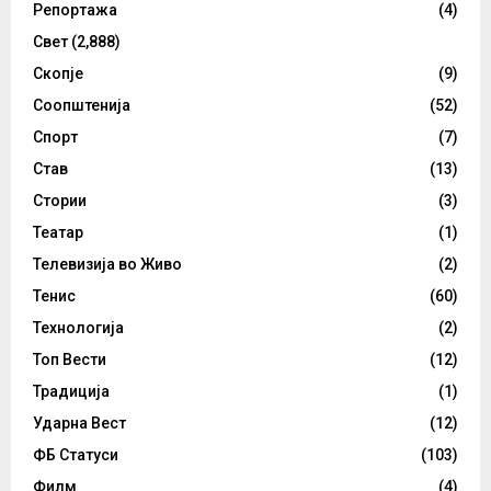
Репортажа
(4)
Свет
(2,888)
Скопје
(9)
Соопштенија
(52)
Спорт
(7)
Став
(13)
Стории
(3)
Театар
(1)
Телевизија во Живо
(2)
Тенис
(60)
Технологија
(2)
Топ Вести
(12)
Традиција
(1)
Ударна Вест
(12)
ФБ Статуси
(103)
Филм
(4)