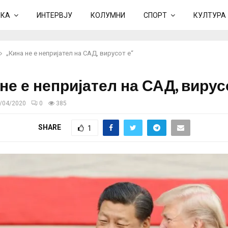
ИКА
ИНТЕРВЈУ
КОЛУМНИ
СПОРТ
КУЛТУРА
„Кина не е непријател на САД, вирусот е“
не е непријател на САД, вирус
/04/2020
0
385
SHARE
1