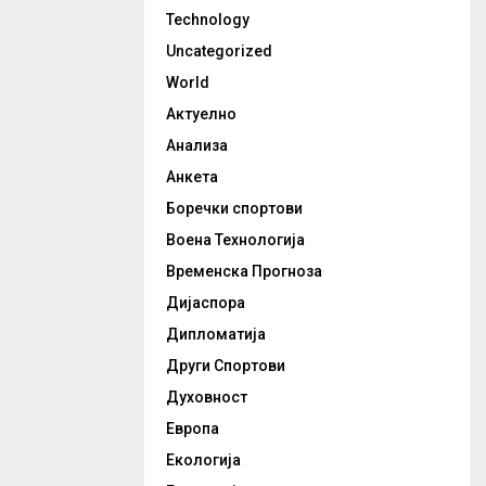
Technology
Uncategorized
World
Актуелно
Анализа
Анкета
Боречки спортови
Воена Технологија
Временска Прогноза
Дијаспора
Дипломатија
Други Спортови
Духовност
Европа
Екологија