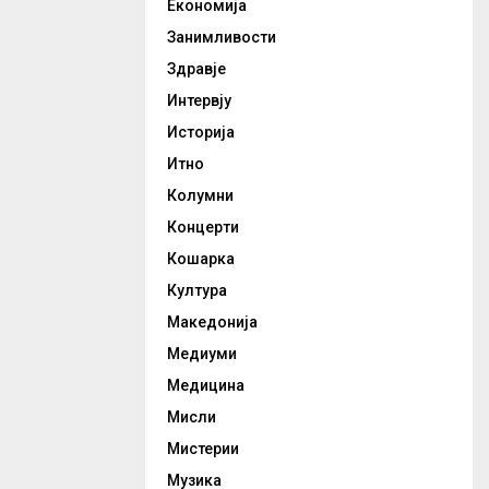
Економија
Занимливости
Здравје
Интервју
Историја
Итно
Колумни
Концерти
Кошарка
Култура
Македонија
Медиуми
Медицина
Мисли
Мистерии
Музика