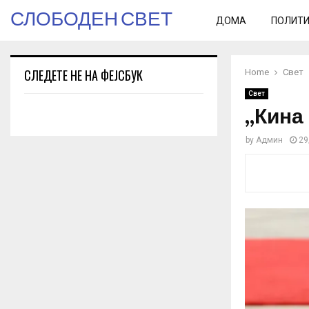
СЛОБОДЕН СВЕТ
ДОМА
ПОЛИТ
СЛЕДЕТЕ НЕ НА ФЕЈСБУК
Home
Свет
Свет
„Кина 
by
Админ
29