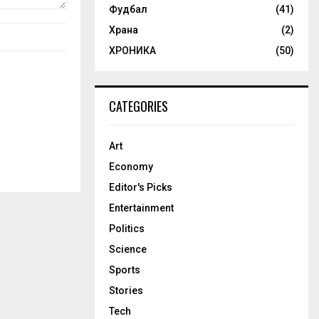
Фудбал
(41)
Храна
(2)
ХРОНИКА
(50)
CATEGORIES
Art
Economy
Editor's Picks
Entertainment
Politics
Science
Sports
Stories
Tech