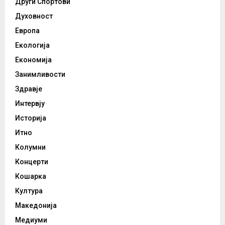
Други Спортови
Духовност
Европа
Екологија
Економија
Занимливости
Здравје
Интервју
Историја
Итно
Колумни
Концерти
Кошарка
Култура
Македонија
Медиуми