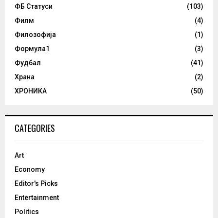
ФБ Статуси
(103)
Филм
(4)
Филозофија
(1)
Формула1
(3)
Фудбал
(41)
Храна
(2)
ХРОНИКА
(50)
CATEGORIES
Art
Economy
Editor's Picks
Entertainment
Politics