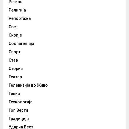
Регион
Религија
Репортажа
Свет
Скопје
Соопштенија
Спорт
Став
Стории
Театар
Телевизија во Живо
Тенис
Технологија
Топ Вести
Традиција
Ударна Вест