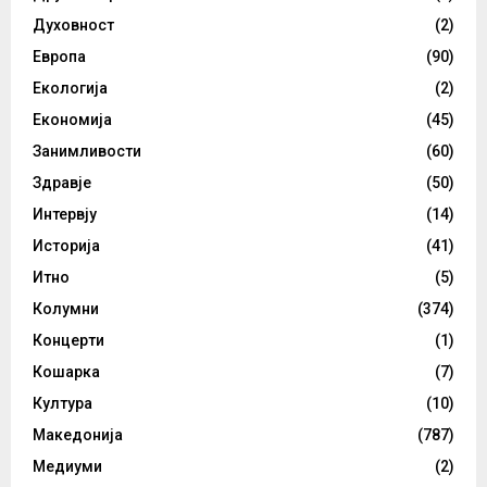
Духовност
(2)
Европа
(90)
Екологија
(2)
Економија
(45)
Занимливости
(60)
Здравје
(50)
Интервју
(14)
Историја
(41)
Итно
(5)
Колумни
(374)
Концерти
(1)
Кошарка
(7)
Култура
(10)
Македонија
(787)
Медиуми
(2)