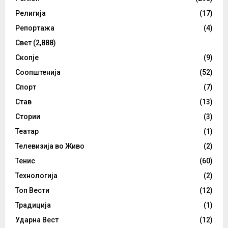
Религија
(17)
Репортажа
(4)
Свет
(2,888)
Скопје
(9)
Соопштенија
(52)
Спорт
(7)
Став
(13)
Стории
(3)
Театар
(1)
Телевизија во Живо
(2)
Тенис
(60)
Технологија
(2)
Топ Вести
(12)
Традиција
(1)
Ударна Вест
(12)