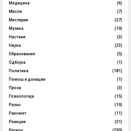
Медицина
(6)
Мисли
(7)
Мистерии
(27)
Музика
(10)
Настани
(3)
Наука
(23)
Образование
(5)
Одбојка
(1)
Политика
(181)
Помош и донации
(1)
Проза
(3)
Психологија
(15)
Разно
(19)
Ракомет
(11)
Реакции
(31)
Регион
(290)