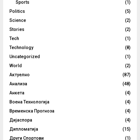
Sports
(1)
Politics
(5)
Science
(2)
Stories
(2)
Tech
(1)
Technology
(8)
Uncategorized
(1)
World
(2)
Актуелно
(87)
Анализа
(48)
Анкета
(4)
Воена Технологија
(4)
Временска Прогноза
(4)
Дијаспора
(4)
Дипломатија
(15)
Други Спортови
(1)