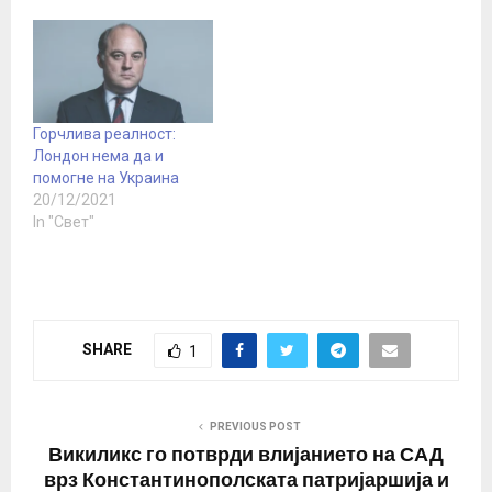
Горчлива реалност:
Лондон нема да и
помогне на Украина
20/12/2021
In "Свет"
SHARE
1
PREVIOUS POST
Викиликс го потврди влијанието на САД
врз Константинополската патријаршија и