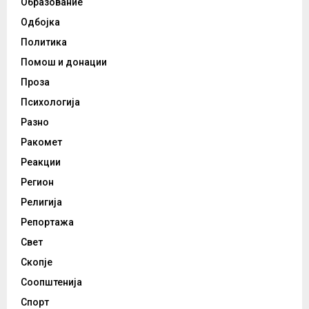
Образование
Одбојка
Политика
Помош и донации
Проза
Психологија
Разно
Ракомет
Реакции
Регион
Религија
Репортажа
Свет
Скопје
Соопштенија
Спорт