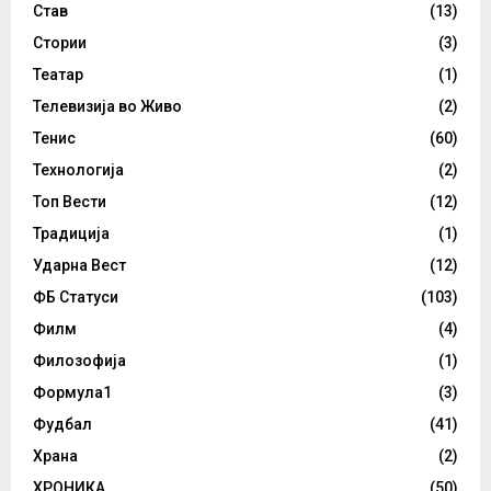
Став
(13)
Стории
(3)
Театар
(1)
Телевизија во Живо
(2)
Тенис
(60)
Технологија
(2)
Топ Вести
(12)
Традиција
(1)
Ударна Вест
(12)
ФБ Статуси
(103)
Филм
(4)
Филозофија
(1)
Формула1
(3)
Фудбал
(41)
Храна
(2)
ХРОНИКА
(50)