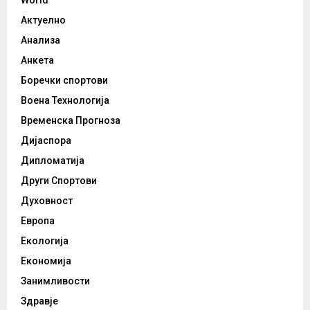
Актуелно
Анализа
Анкета
Боречки спортови
Воена Технологија
Временска Прогноза
Дијаспора
Дипломатија
Други Спортови
Духовност
Европа
Екологија
Економија
Занимливости
Здравје