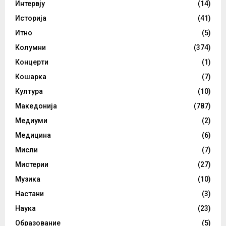
Интервју
(14)
Историја
(41)
Итно
(5)
Колумни
(374)
Концерти
(1)
Кошарка
(7)
Култура
(10)
Македонија
(787)
Медиуми
(2)
Медицина
(6)
Мисли
(7)
Мистерии
(27)
Музика
(10)
Настани
(3)
Наука
(23)
Образование
(5)