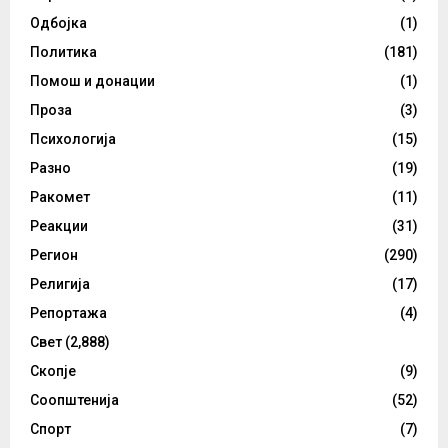
Одбојка
(1)
Политика
(181)
Помош и донации
(1)
Проза
(3)
Психологија
(15)
Разно
(19)
Ракомет
(11)
Реакции
(31)
Регион
(290)
Религија
(17)
Репортажа
(4)
Свет
(2,888)
Скопје
(9)
Соопштенија
(52)
Спорт
(7)