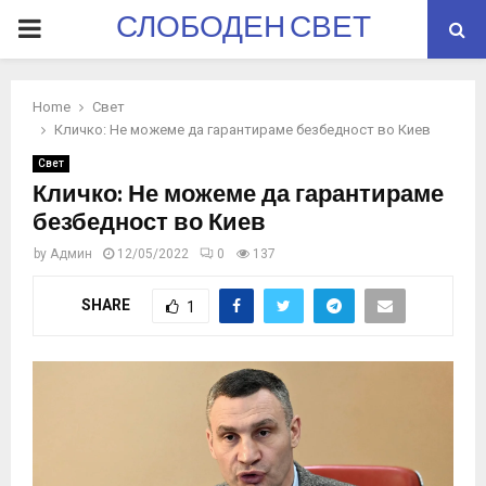
СЛОБОДЕН СВЕТ
PRIMARY
MENU
Home
Свет
Кличко: Не можеме да гарантираме безбедност во Киев
Свет
Кличко: Не можеме да гарантираме
безбедност во Киев
by
Админ
12/05/2022
0
137
SHARE
1