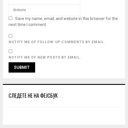
Save my name, email, and website in this browser for the
next time I comment.
NOTIFY ME OF FOLLOW-UP COMMENTS BY EMAIL.
NOTIFY ME OF NEW POSTS BY EMAIL.
СЛЕДЕТЕ НЕ НА ФЕЈСБУК