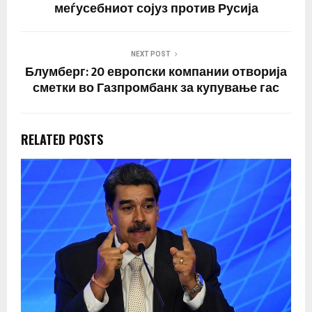
меѓусебниот сојуз против Русија
NEXT POST
Блумберг: 20 европски компании отворија
сметки во Газпромбанк за купување гас
RELATED POSTS