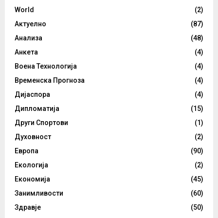
World
(2)
Актуелно
(87)
Анализа
(48)
Анкета
(4)
Воена Технологија
(4)
Временска Прогноза
(4)
Дијаспора
(4)
Дипломатија
(15)
Други Спортови
(1)
Духовност
(2)
Европа
(90)
Екологија
(2)
Економија
(45)
Занимливости
(60)
Здравје
(50)