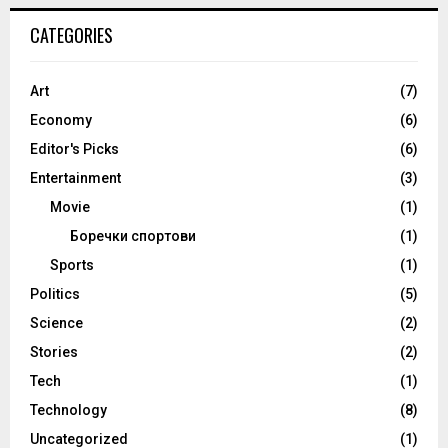
CATEGORIES
Art
(7)
Economy
(6)
Editor's Picks
(6)
Entertainment
(3)
Movie
(1)
Боречки спортови
(1)
Sports
(1)
Politics
(5)
Science
(2)
Stories
(2)
Tech
(1)
Technology
(8)
Uncategorized
(1)