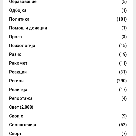
Образование
(5)
Одбојка
(1)
Политика
(181)
Помош и донации
(1)
Проза
(3)
Психологија
(15)
Разно
(19)
Ракомет
(11)
Реакции
(31)
Регион
(290)
Религија
(17)
Репортажа
(4)
Свет
(2,888)
Скопје
(9)
Соопштенија
(52)
Спорт
(7)