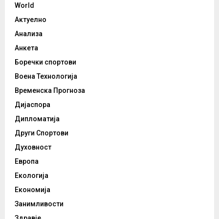
World
Актуелно
Анализа
Анкета
Боречки спортови
Воена Технологија
Временска Прогноза
Дијаспора
Дипломатија
Други Спортови
Духовност
Европа
Екологија
Економија
Занимливости
Здравје