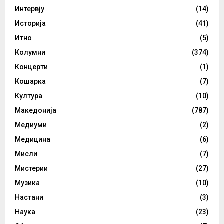
Интервју
(14)
Историја
(41)
Итно
(5)
Колумни
(374)
Концерти
(1)
Кошарка
(7)
Култура
(10)
Македонија
(787)
Медиуми
(2)
Медицина
(6)
Мисли
(7)
Мистерии
(27)
Музика
(10)
Настани
(3)
Наука
(23)