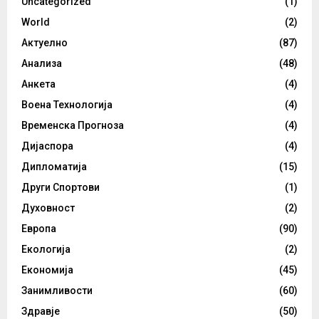
Uncategorized
(1)
World
(2)
Актуелно
(87)
Анализа
(48)
Анкета
(4)
Воена Технологија
(4)
Временска Прогноза
(4)
Дијаспора
(4)
Дипломатија
(15)
Други Спортови
(1)
Духовност
(2)
Европа
(90)
Екологија
(2)
Економија
(45)
Занимливости
(60)
Здравје
(50)