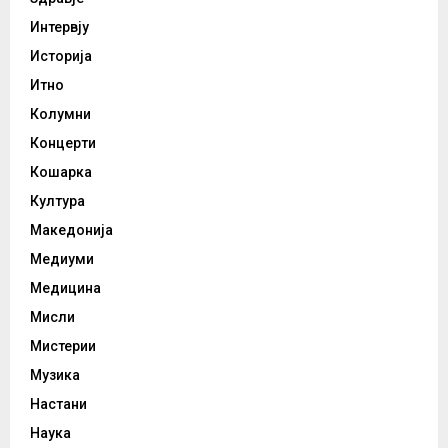
Интервју
Историја
Итно
Колумни
Концерти
Кошарка
Култура
Македонија
Медиуми
Медицина
Мисли
Мистерии
Музика
Настани
Наука