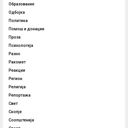
Образование
Одбојка
Политика
Помош и донации
Проза
Психологија
Разно
Ракомет
Реакции
Регион
Религија
Репортажа
Свет
Скопје
Соопштенија