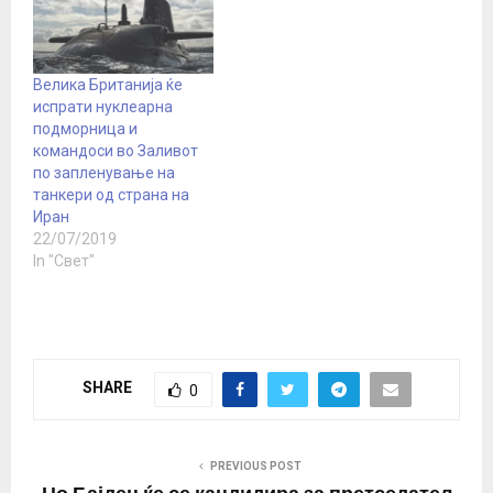
Велика Британија ќе
испрати нуклеарна
подморница и
командоси во Заливот
по запленување на
танкери од страна на
Иран
22/07/2019
In "Свет"
SHARE
0
PREVIOUS POST