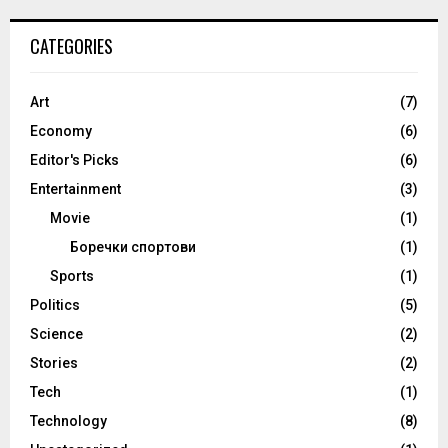
CATEGORIES
Art
(7)
Economy
(6)
Editor's Picks
(6)
Entertainment
(3)
Movie
(1)
Боречки спортови
(1)
Sports
(1)
Politics
(5)
Science
(2)
Stories
(2)
Tech
(1)
Technology
(8)