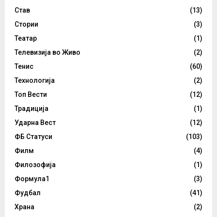
Став
(13)
Стории
(3)
Театар
(1)
Телевизија во Живо
(2)
Тенис
(60)
Технологија
(2)
Топ Вести
(12)
Традиција
(1)
Ударна Вест
(12)
ФБ Статуси
(103)
Филм
(4)
Филозофија
(1)
Формула1
(3)
Фудбал
(41)
Храна
(2)