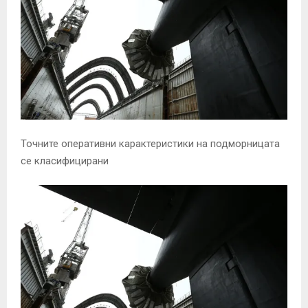
Точните оперативни карактеристики на подморницата
се класифицирани