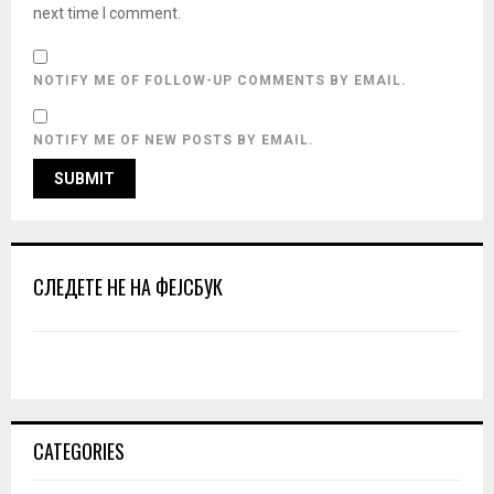
next time I comment.
NOTIFY ME OF FOLLOW-UP COMMENTS BY EMAIL.
NOTIFY ME OF NEW POSTS BY EMAIL.
СЛЕДЕТЕ НЕ НА ФЕЈСБУК
CATEGORIES