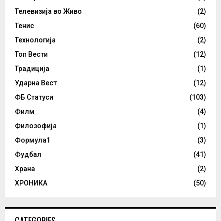
Телевизија во Живо
(2)
Тенис
(60)
Технологија
(2)
Топ Вести
(12)
Традиција
(1)
Ударна Вест
(12)
ФБ Статуси
(103)
Филм
(4)
Филозофија
(1)
Формула1
(3)
Фудбал
(41)
Храна
(2)
ХРОНИКА
(50)
CATEGORIES