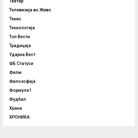
Театар
Телевизија во Живо
Тенис
Технологија
Топ Вести
Традиција
Ударна Вест
ФБ Статуси
Филм
Филозофија
Формула1
Фудбал
Храна
ХРОНИКА