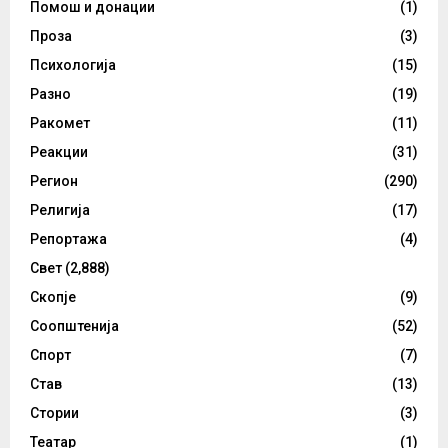
Помош и донации
(1)
Проза
(3)
Психологија
(15)
Разно
(19)
Ракомет
(11)
Реакции
(31)
Регион
(290)
Религија
(17)
Репортажа
(4)
Свет
(2,888)
Скопје
(9)
Соопштенија
(52)
Спорт
(7)
Став
(13)
Стории
(3)
Театар
(1)