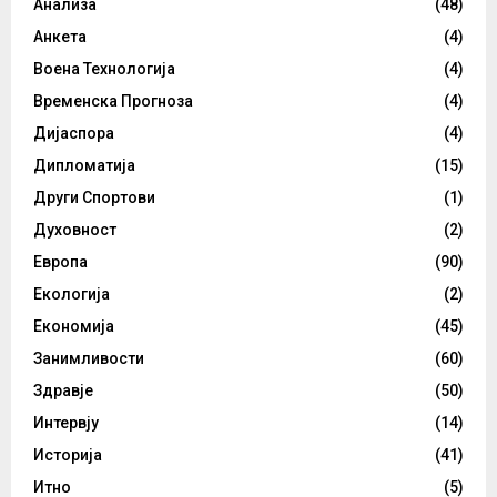
Анализа
(48)
Анкета
(4)
Воена Технологија
(4)
Временска Прогноза
(4)
Дијаспора
(4)
Дипломатија
(15)
Други Спортови
(1)
Духовност
(2)
Европа
(90)
Екологија
(2)
Економија
(45)
Занимливости
(60)
Здравје
(50)
Интервју
(14)
Историја
(41)
Итно
(5)