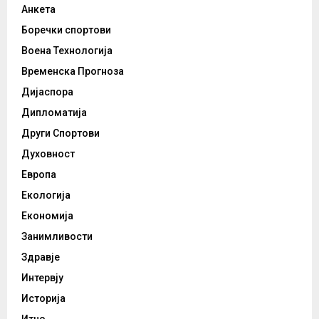
Анкета
Боречки спортови
Воена Технологија
Временска Прогноза
Дијаспора
Дипломатија
Други Спортови
Духовност
Европа
Екологија
Економија
Занимливости
Здравје
Интервју
Историја
Итно