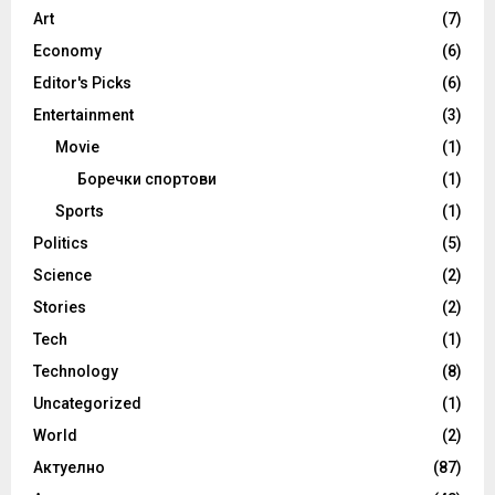
Art
(7)
Economy
(6)
Editor's Picks
(6)
Entertainment
(3)
Movie
(1)
Боречки спортови
(1)
Sports
(1)
Politics
(5)
Science
(2)
Stories
(2)
Tech
(1)
Technology
(8)
Uncategorized
(1)
World
(2)
Актуелно
(87)