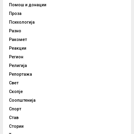
Помош и донации
Проза
Психологија
Разно
Ракомет
Реакции
Регион
Религија
Репортажа
Свет
Скопје
Соопштенија
Спорт
Став
Стории