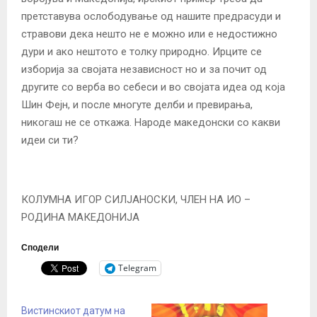
претставува ослободување од нашите предрасуди и
стравови дека нешто не е можно или е недостижно
дури и ако нештото е толку природно. Ирците се
изборија за својата независност но и за почит од
другите со верба во себеси и во својата идеа од која
Шин Фејн, и после многуте делби и превирања,
никогаш не се откажа. Народе македонски со какви
идеи си ти?
КОЛУМНА ИГОР СИЛЈАНОСКИ, ЧЛЕН НА ИО –
РОДИНА МАКЕДОНИЈА
Сподели
Telegram
Вистинскиот датум на